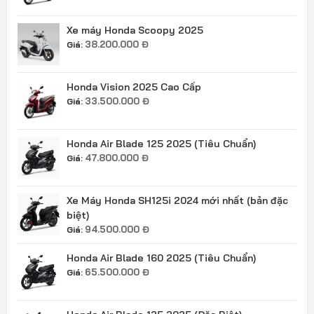
Xe máy Honda Scoopy 2025
38.200.000
Đ
Giá:
Honda Vision 2025 Cao Cấp
33.500.000
Đ
Giá:
Honda Air Blade 125 2025 (Tiêu Chuẩn)
47.800.000
Đ
Giá:
Xe Máy Honda SH125i 2024 mới nhất (bản đặc
biệt)
94.500.000
Đ
Giá:
Honda Air Blade 160 2025 (Tiêu Chuẩn)
65.500.000
Đ
Giá: