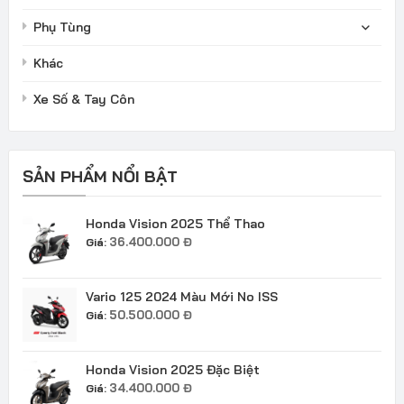
Phụ Tùng
Khác
Xe Số & Tay Côn
SẢN PHẨM NỔI BẬT
Honda Vision 2025 Thể Thao
36.400.000
Đ
Giá:
Vario 125 2024 Màu Mới No ISS
50.500.000
Đ
Giá:
Honda Vision 2025 Đặc Biệt
34.400.000
Đ
Giá: