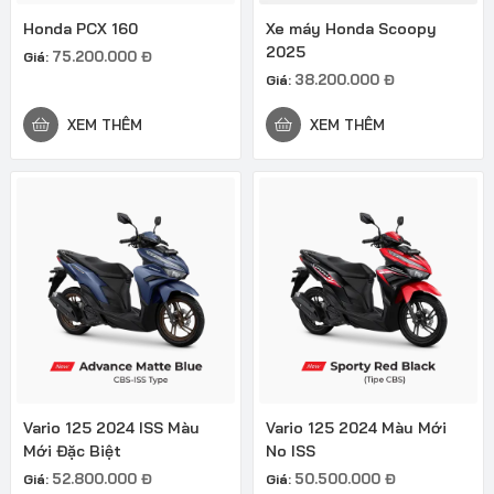
Honda PCX 160
Xe máy Honda Scoopy
2025
75.200.000
Đ
Giá:
38.200.000
Đ
Giá:
XEM THÊM
XEM THÊM
Vario 125 2024 ISS Màu
Vario 125 2024 Màu Mới
Mới Đặc Biệt
No ISS
52.800.000
Đ
50.500.000
Đ
Giá:
Giá: