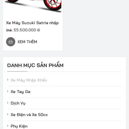
Xe Máy Suzuki Satria nhập
55.500.000
Đ
Giá:
XEM THÊM
DANH MỤC SẢN PHẨM
Xe Máy Nhập Khẩu
Xe Tay Ga
Dịch Vụ
Xe Điện và Xe 50cc
Phụ Kiện