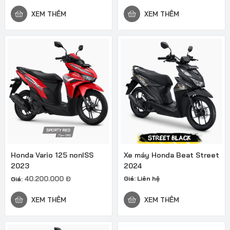
XEM THÊM
XEM THÊM
Honda Vario 125 nonISS
Xe máy Honda Beat Street
2023
2024
40.200.000
Đ
Giá:
Liên hệ
Giá:
XEM THÊM
XEM THÊM