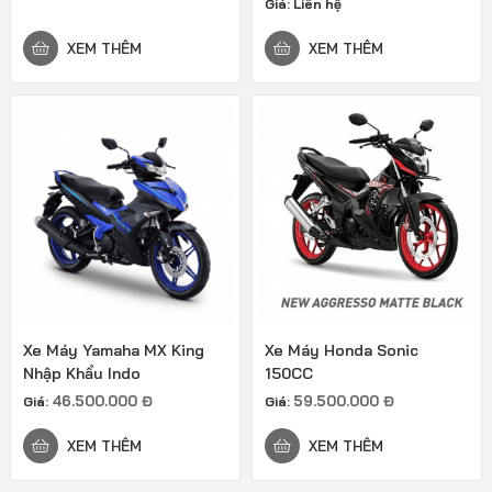
Giá:
Liên hệ
XEM THÊM
XEM THÊM
Xe Máy Yamaha MX King
Xe Máy Honda Sonic
Nhập Khẩu Indo
150CC
46.500.000
Đ
59.500.000
Đ
Giá:
Giá:
XEM THÊM
XEM THÊM