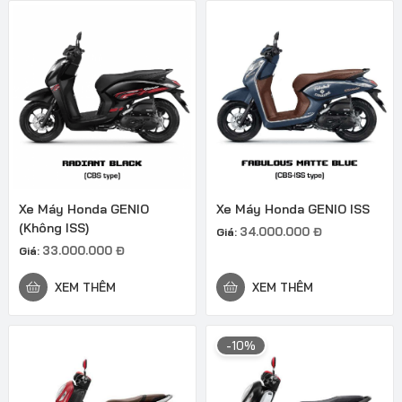
Xe Máy Honda GENIO
Xe Máy Honda GENIO ISS
(Không ISS)
34.000.000
Đ
Giá:
33.000.000
Đ
Giá:
XEM THÊM
XEM THÊM
-10%