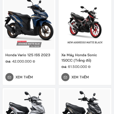
Honda Vario 125 ISS 2023
Xe Máy Honda Sonic
150CC (Trắng đỏ)
42.000.000
Đ
Giá:
61.500.000
Đ
Giá:
XEM THÊM
XEM THÊM