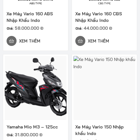
Xe Máy Vario 160 ABS
Xe Máy Vario 160 CBS
Nhập Khẩu Indo
Nhập Khẩu Indo
58.000.000
Đ
44.000.000
Đ
Giá:
Giá:
XEM THÊM
XEM THÊM
Yamaha Mio M3 – 125cc
Xe Máy Vario 150 Nhập
khẩu Indo
31.800.000
Đ
Giá: