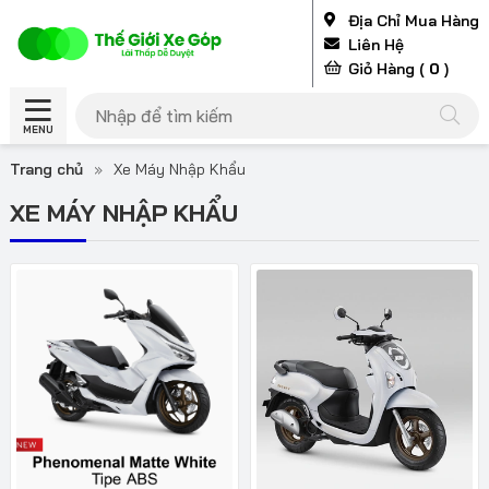
Địa Chỉ Mua Hàng
Liên Hệ
Giỏ Hàng (
0
)
MENU
Trang chủ
»
Xe Máy Nhập Khẩu
XE MÁY NHẬP KHẨU