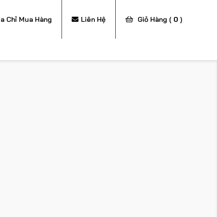
ịa Chỉ Mua Hàng
Liên Hệ
Giỏ Hàng (
0
)