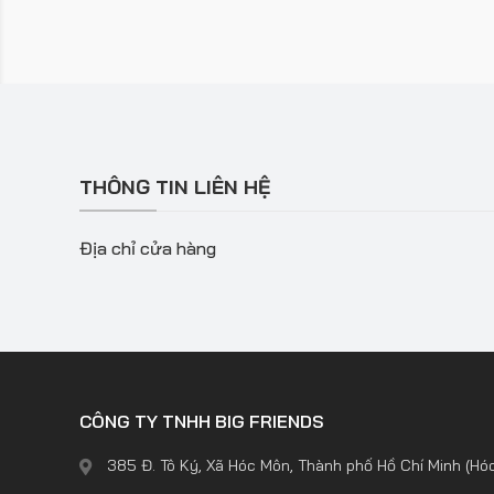
THÔNG TIN LIÊN HỆ
Địa chỉ cửa hàng
CÔNG TY TNHH BIG FRIENDS
385 Đ. Tô Ký, Xã Hóc Môn, Thành phố Hồ Chí Minh (Hó