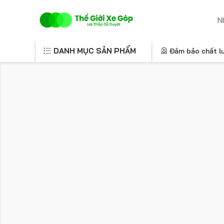
DANH MỤC SẢN PHẨM
Đảm bảo chất l