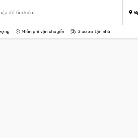
Đ
ượng
Miễn phí vận chuyển
Giao xe tận nhà