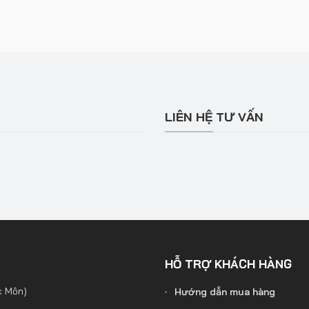
LIÊN HỆ TƯ VẤN
HỖ TRỢ KHÁCH HÀNG
c Môn)
Hướng dẫn mua hàng