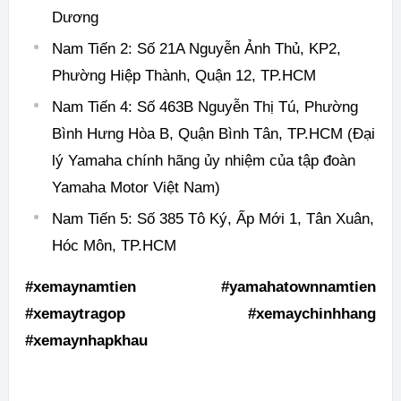
Dương
Nam Tiến 2: Số 21A Nguyễn Ảnh Thủ, KP2,
Phường Hiệp Thành, Quận 12, TP.HCM
Nam Tiến 4: Số 463B Nguyễn Thị Tú, Phường
Bình Hưng Hòa B, Quận Bình Tân, TP.HCM (Đại
lý Yamaha chính hãng ủy nhiệm của tập đoàn
Yamaha Motor Việt Nam)
Nam Tiến 5: Số 385 Tô Ký, Ấp Mới 1, Tân Xuân,
Hóc Môn, TP.HCM
#xemaynamtien #yamahatownnamtien
#xemaytragop #xemaychinhhang
#xemaynhapkhau