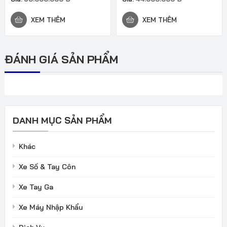
XEM THÊM
XEM THÊM
ĐÁNH GIÁ SẢN PHẨM
DANH MỤC SẢN PHẨM
Khác
Xe Số & Tay Côn
Xe Tay Ga
Xe Máy Nhập Khẩu