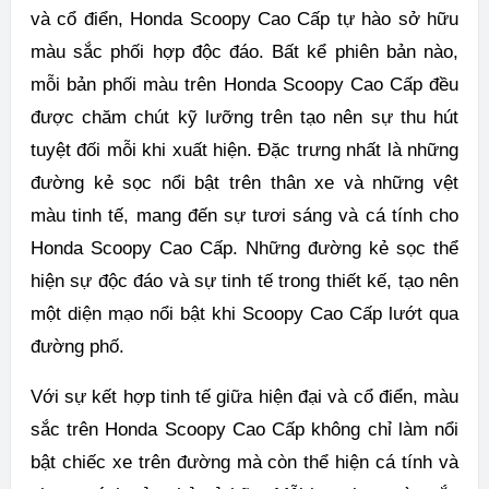
và cổ điển, Honda Scoopy Cao Cấp tự hào sở hữu
màu sắc phối hợp độc đáo. Bất kể phiên bản nào,
mỗi bản phối màu trên Honda Scoopy Cao Cấp đều
được chăm chút kỹ lưỡng trên tạo nên sự thu hút
tuyệt đối mỗi khi xuất hiện. Đặc trưng nhất là những
đường kẻ sọc nổi bật trên thân xe và những vệt
màu tinh tế, mang đến sự tươi sáng và cá tính cho
Honda Scoopy Cao Cấp. Những đường kẻ sọc thể
hiện sự độc đáo và sự tinh tế trong thiết kế, tạo nên
một diện mạo nổi bật khi Scoopy Cao Cấp lướt qua
đường phố.
Với sự kết hợp tinh tế giữa hiện đại và cổ điển, màu
sắc trên Honda Scoopy Cao Cấp không chỉ làm nổi
bật chiếc xe trên đường mà còn thể hiện cá tính và