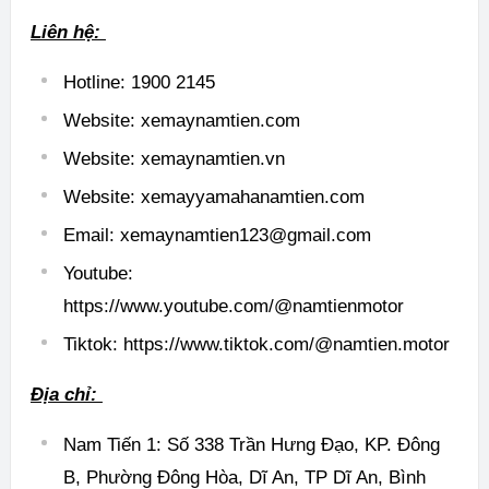
Liên hệ:
Hotline: 1900 2145
Website: xemaynamtien.com
Website: xemaynamtien.vn
Website: xemayyamahanamtien.com
Email: xemaynamtien123@gmail.com
Youtube:
https://www.youtube.com/@namtienmotor
Tiktok: https://www.tiktok.com/@namtien.motor
Địa chỉ:
Nam Tiến 1: Số 338 Trần Hưng Đạo, KP. Đông
B, Phường Đông Hòa, Dĩ An, TP Dĩ An, Bình