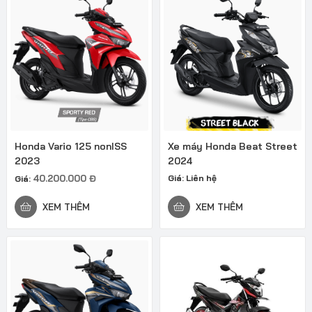
Honda Vario 125 nonISS
Xe máy Honda Beat Street
2023
2024
40.200.000
Đ
Giá:
Liên hệ
Giá:
XEM THÊM
XEM THÊM