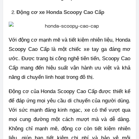
Động cơ xe Honda Scoopy Cao Cấp
Với động cơ mạnh mẽ và tiết kiệm nhiên liệu, Honda
Scoopy Cao Cấp là một chiếc xe tay ga đáng mơ
ước. Được trang bị công nghệ tiên tiến, Scoopy Cao
Cấp mang đến hiệu suất vận hành ưu việt và khả
năng di chuyển linh hoạt trong đô thị.
Động cơ của Honda Scoopy Cao Cấp được thiết kế
để đáp ứng mọi yêu cầu di chuyển của người dùng.
Với sức mạnh đáng kinh ngạc, xe có thể vượt qua
mọi cung đường một cách mượt mà và dễ dàng.
Không chỉ mạnh mẽ, động cơ còn tiết kiệm nhiên
liệu, giúp bạn tiết kiệm chi phí và bảo vệ môi