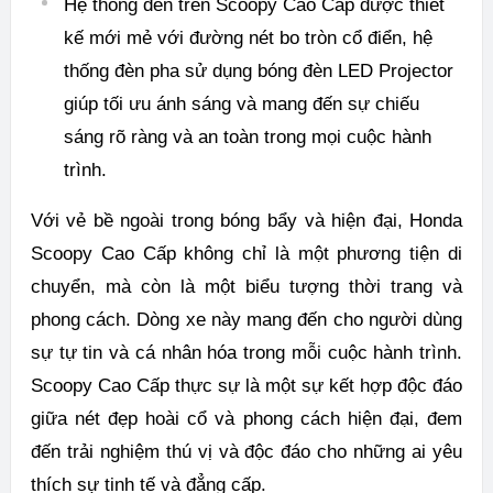
Hệ thống đèn trên Scoopy Cao Cấp được thiết
kế mới mẻ với đường nét bo tròn cổ điển, hệ
thống đèn pha sử dụng bóng đèn LED Projector
giúp tối ưu ánh sáng và mang đến sự chiếu
sáng rõ ràng và an toàn trong mọi cuộc hành
trình.
Với vẻ bề ngoài trong bóng bẩy và hiện đại, Honda
Scoopy Cao Cấp không chỉ là một phương tiện di
chuyển, mà còn là một biểu tượng thời trang và
phong cách. Dòng xe này mang đến cho người dùng
sự tự tin và cá nhân hóa trong mỗi cuộc hành trình.
Scoopy Cao Cấp thực sự là một sự kết hợp độc đáo
giữa nét đẹp hoài cổ và phong cách hiện đại, đem
đến trải nghiệm thú vị và độc đáo cho những ai yêu
thích sự tinh tế và đẳng cấp.