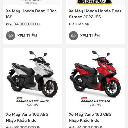
Xe Máy Honda Beat 110cc
Xe Máy Honda Honda Beat
ISS
Street 2022 ISS
34.000.000
Đ
Giá:
Liên hệ
Giá:
XEM THÊM
XEM THÊM
Xe Máy Vario 160 ABS
Xe Máy Vario 160 CBS
Nhập Khẩu Indo
Nhập Khẩu Indo
58.000.000
Đ
44.000.000
Đ
Giá:
Giá: