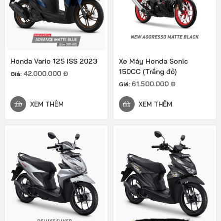
Honda Vario 125 ISS 2023
Xe Máy Honda Sonic
150CC (Trắng đỏ)
42.000.000
Đ
Giá:
61.500.000
Đ
Giá:
XEM THÊM
XEM THÊM