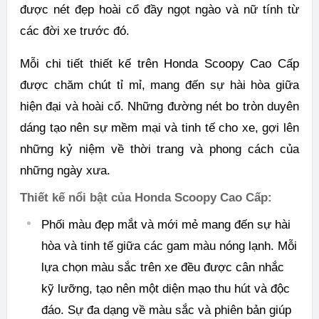
được nét đẹp hoài cổ đầy ngọt ngào và nữ tính từ
các đời xe trước đó.
Mỗi chi tiết thiết kế trên Honda Scoopy Cao Cấp
được chăm chút tỉ mỉ, mang đến sự hài hòa giữa
hiện đại và hoài cổ. Những đường nét bo tròn duyên
dáng tạo nên sự mềm mại và tinh tế cho xe, gợi lên
những kỷ niệm về thời trang và phong cách của
những ngày xưa.
Thiết kế nổi bật của Honda Scoopy Cao Cấp:
Phối màu đẹp mắt và mới mẻ mang đến sự hài
hòa và tinh tế giữa các gam màu nóng lạnh. Mỗi
lựa chọn màu sắc trên xe đều được cân nhắc
kỹ lưỡng, tạo nên một diện mạo thu hút và độc
đáo. Sự đa dạng về màu sắc và phiên bản giúp