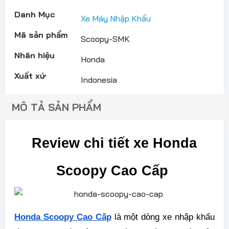
Danh Mục
Xe Máy Nhập Khẩu
Mã sản phẩm
Scoopy-SMK
Nhãn hiệu
Honda
Xuất xứ
Indonesia
MÔ TẢ SẢN PHẨM
Review chi tiết xe Honda
Scoopy Cao Cấp
Honda Scoopy Cao Cấp
là một dòng xe nhập khẩu