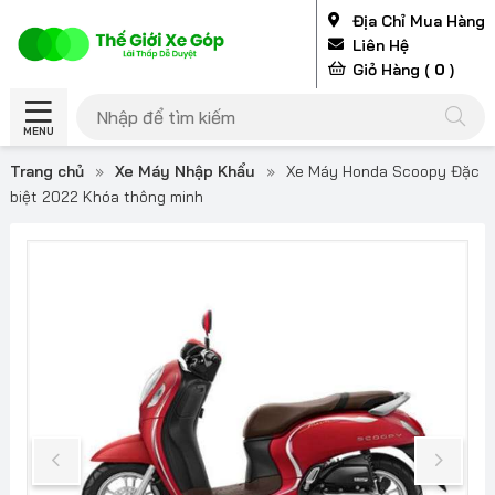
Địa Chỉ Mua Hàng
Liên Hệ
Giỏ Hàng (
0
)
MENU
Trang chủ
»
Xe Máy Nhập Khẩu
»
Xe Máy Honda Scoopy Đặc
biệt 2022 Khóa thông minh