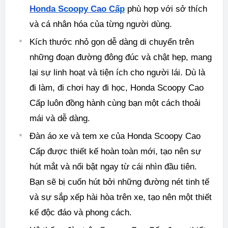
Honda Scoopy Cao Cấp
phù hợp với sở thích
và cá nhân hóa của từng người dùng.
Kích thước nhỏ gọn dễ dàng di chuyển trên
những đoạn đường đông đúc và chật hẹp, mang
lại sự linh hoạt và tiện ích cho người lái. Dù là
đi làm, đi chơi hay đi học, Honda Scoopy Cao
Cấp luôn đồng hành cùng bạn một cách thoải
mái và dễ dàng.
Đàn áo xe và tem xe của Honda Scoopy Cao
Cấp được thiết kế hoàn toàn mới, tạo nên sự
hút mắt và nổi bật ngay từ cái nhìn đầu tiên.
Bạn sẽ bị cuốn hút bởi những đường nét tinh tế
và sự sắp xếp hài hòa trên xe, tạo nên một thiết
kế độc đáo và phong cách.