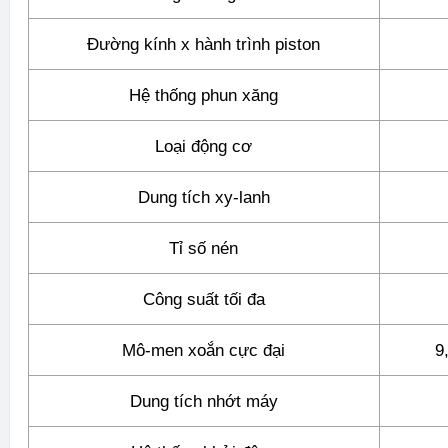
Đường kính x hành trình piston
Hệ thống phun xăng
Loại động cơ
Dung tích xy-lanh
Tỉ số nén
Công suất tối đa
Mô-men xoắn cực đại
9
Dung tích nhớt máy