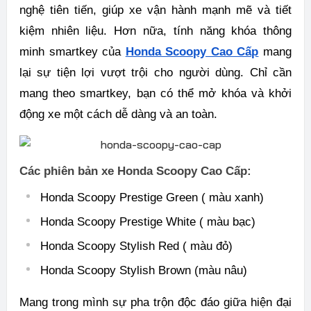
nghệ tiên tiến, giúp xe vận hành mạnh mẽ và tiết
kiệm nhiên liệu. Hơn nữa, tính năng khóa thông
minh smartkey của
Honda Scoopy Cao Cấp
mang
lại sự tiện lợi vượt trội cho người dùng. Chỉ cần
mang theo smartkey, bạn có thể mở khóa và khởi
động xe một cách dễ dàng và an toàn.
Các phiên bản xe Honda Scoopy Cao Cấp:
Honda Scoopy Prestige Green ( màu xanh)
Honda Scoopy Prestige White ( màu bạc)
Honda Scoopy Stylish Red ( màu đỏ)
Honda Scoopy Stylish Brown (màu nâu)
Mang trong mình sự pha trộn độc đáo giữa hiện đại