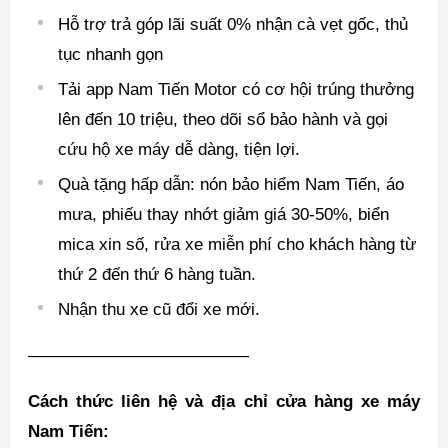
Hỗ trợ trả góp lãi suất 0% nhận cà vẹt gốc, thủ
tục nhanh gọn
Tải app Nam Tiến Motor có cơ hội trúng thưởng
lên đến 10 triệu, theo dõi sổ bảo hành và gọi
cứu hộ xe máy dễ dàng, tiện lợi.
Quà tặng hấp dẫn: nón bảo hiểm Nam Tiến, áo
mưa, phiếu thay nhớt giảm giá 30-50%, biển
mica xin số, rửa xe miễn phí cho khách hàng từ
thứ 2 đến thứ 6 hàng tuần.
Nhận thu xe cũ đổi xe mới.
—————————————
Cách thức liên hệ và địa chỉ cửa hàng xe máy
Nam Tiến: