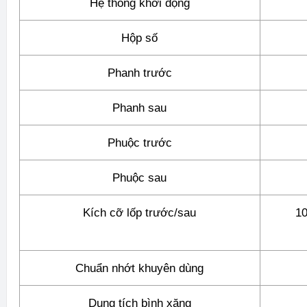
Hệ thống khởi động
Hộp số
Phanh trước
Phanh sau
Phuộc trước
Phuộc sau
Kích cỡ lốp trước/sau
10
Chuẩn nhớt khuyên dùng
Dung tích bình xăng