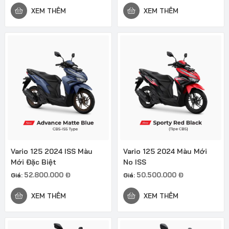
XEM THÊM
XEM THÊM
Vario 125 2024 ISS Màu
Vario 125 2024 Màu Mới
Mới Đặc Biệt
No ISS
52.800.000
Đ
50.500.000
Đ
Giá:
Giá:
XEM THÊM
XEM THÊM