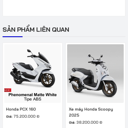
SẢN PHẨM LIÊN QUAN
Honda PCX 160
Xe máy Honda Scoopy
2025
75.200.000
Đ
Giá:
38.200.000
Đ
Giá: