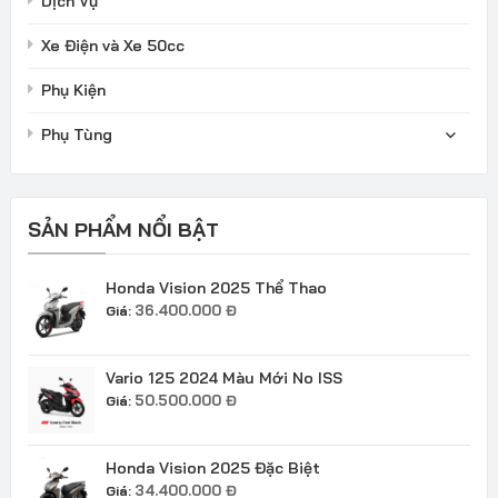
Dịch Vụ
Xe Điện và Xe 50cc
Phụ Kiện
Phụ Tùng
SẢN PHẨM NỔI BẬT
Honda Vision 2025 Thể Thao
36.400.000
Đ
Giá:
Vario 125 2024 Màu Mới No ISS
50.500.000
Đ
Giá:
Honda Vision 2025 Đặc Biệt
34.400.000
Đ
Giá: