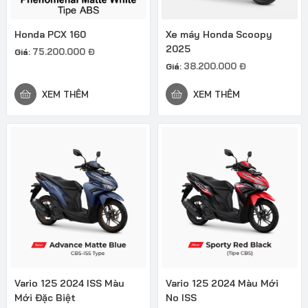
Honda PCX 160
Xe máy Honda Scoopy
2025
75.200.000
Đ
Giá:
38.200.000
Đ
Giá:
XEM THÊM
XEM THÊM
Vario 125 2024 ISS Màu
Vario 125 2024 Màu Mới
Mới Đặc Biệt
No ISS