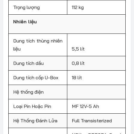
Trọng lượng
112 kg
Nhiên liệu
Dung tích thùng nhiên
liệu
5,5 lít
Dung tích dầu
0,8 lít
Dung tích cốp U-Box
18 lít
Hệ thống điện
Loại Pin Hoặc Pin
MF 12V-5 Ah
Hệ Thống Đánh Lửa
Full Transisterized