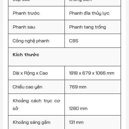
Phanh trước
Phanh đĩa thủy lực
Phanh sau
Phanh tang trống
Công nghệ phanh
CBS
Kích thước
Dài x Rộng x Cao
1918 x 679 x 1066 mm
Chiều cao yên
769 mm
Khoảng cách trục cơ
sở
1280 mm
Khoảng sáng gầm
131 mm