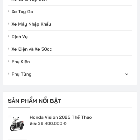
Xe Tay Ga
Xe Máy Nhập Khẩu
Dịch Vụ
Xe Điện và Xe 50cc
Phụ Kiện
Phụ Tùng
SẢN PHẨM NỔI BẬT
Honda Vision 2025 Thể Thao
36.400.000
Đ
Giá: