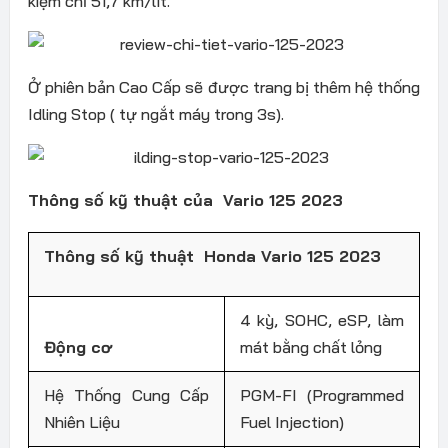
kiệm chỉ 51,7 km/lít.
Ở phiên bản Cao Cấp sẽ được trang bị thêm hệ thống
Idling Stop ( tự ngắt máy trong 3s).
Thông số kỹ thuật của Vario 125 2023
Thông số kỹ thuật Honda Vario 125 2023
4 kỳ, SOHC, eSP, làm
Động cơ
mát bằng chất lỏng
Hệ Thống Cung Cấp
PGM-FI (Programmed
Nhiên Liệu
Fuel Injection)