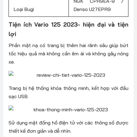
NGK CPR9EA-9 /
Loại Bugi
Denso U27EPR9
Tiện ích Vario 125 2023- hiện đại và tiện
lợi
Phần mặt nạ có trang bị thêm hai rãnh sâu giúp bứt
tốc hiệu quả mà không cần êm ái và không gây nóng
xe.
Trang bị hệ thống khóa thông minh, kết hợp với đầu
sạc USB.
Sử dụng mặt đồng hồ điện tử với các thông số được
thiết kế đơn giản và dễ nhìn.