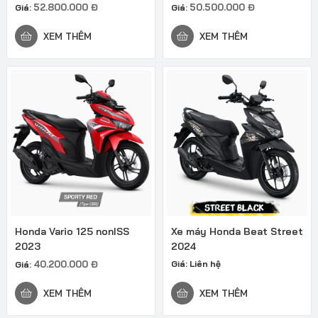
52.800.000
Đ
50.500.000
Đ
Giá:
Giá:
XEM THÊM
XEM THÊM
Honda Vario 125 nonISS
Xe máy Honda Beat Street
2023
2024
40.200.000
Đ
Giá:
Liên hệ
Giá:
XEM THÊM
XEM THÊM