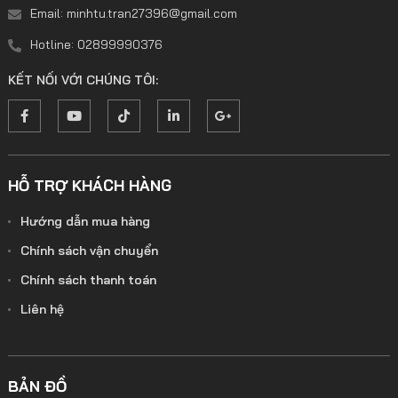
Email: minhtu.tran27396@gmail.com
Hotline: 02899990376
KẾT NỐI VỚI CHÚNG TÔI:
HỖ TRỢ KHÁCH HÀNG
Hướng dẫn mua hàng
Chính sách vận chuyển
Chính sách thanh toán
Liên hệ
BẢN ĐỒ