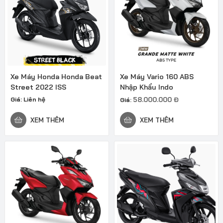
Xe Máy Honda Honda Beat
Xe Máy Vario 160 ABS
Street 2022 ISS
Nhập Khẩu Indo
Giá:
Liên hệ
58.000.000
Đ
Giá:
XEM THÊM
XEM THÊM