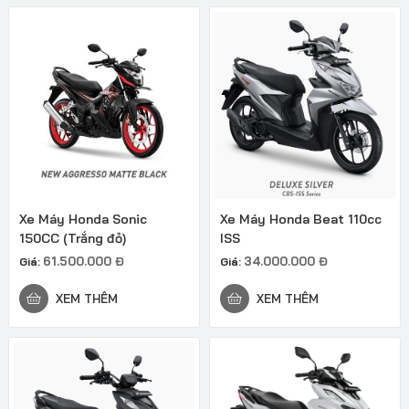
Xe Máy Honda Sonic
Xe Máy Honda Beat 110cc
150CC (Trắng đỏ)
ISS
61.500.000
Đ
34.000.000
Đ
Giá:
Giá:
XEM THÊM
XEM THÊM