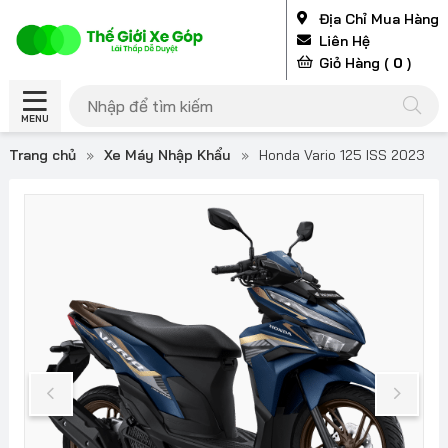
Địa Chỉ Mua Hàng
Liên Hệ
Giỏ Hàng (
0
)
MENU
Trang chủ
»
Xe Máy Nhập Khẩu
»
Honda Vario 125 ISS 2023