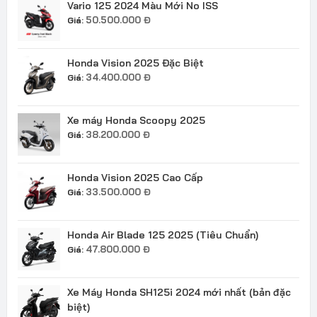
Vario 125 2024 Màu Mới No ISS
50.500.000
Đ
Giá:
Honda Vision 2025 Đặc Biệt
34.400.000
Đ
Giá:
Xe máy Honda Scoopy 2025
38.200.000
Đ
Giá:
Honda Vision 2025 Cao Cấp
33.500.000
Đ
Giá:
Honda Air Blade 125 2025 (Tiêu Chuẩn)
47.800.000
Đ
Giá:
Xe Máy Honda SH125i 2024 mới nhất (bản đặc
biệt)