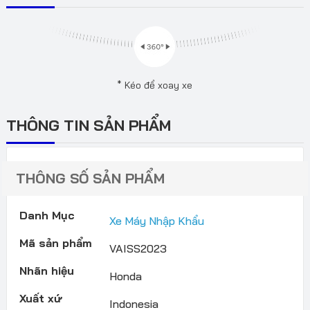
* Kéo để xoay xe
THÔNG TIN SẢN PHẨM
THÔNG SỐ SẢN PHẨM
Danh Mục
Xe Máy Nhập Khẩu
Mã sản phẩm
VAISS2023
Nhãn hiệu
Honda
Xuất xứ
Indonesia