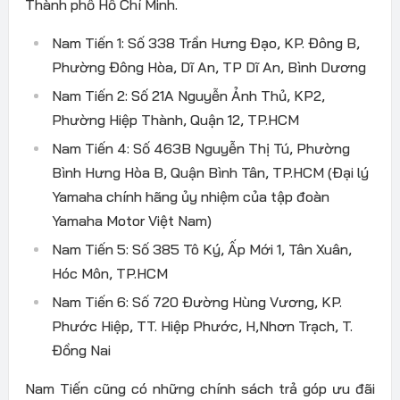
Thành phố Hồ Chí Minh.
Nam Tiến 1: Số 338 Trần Hưng Đạo, KP. Đông B,
Phường Đông Hòa, Dĩ An, TP Dĩ An, Bình Dương
Nam Tiến 2: Số 21A Nguyễn Ảnh Thủ, KP2,
Phường Hiệp Thành, Quận 12, TP.HCM
Nam Tiến 4: Số 463B Nguyễn Thị Tú, Phường
Bình Hưng Hòa B, Quận Bình Tân, TP.HCM (Đại lý
Yamaha chính hãng ủy nhiệm của tập đoàn
Yamaha Motor Việt Nam)
Nam Tiến 5: Số 385 Tô Ký, Ấp Mới 1, Tân Xuân,
Hóc Môn, TP.HCM
Nam Tiến 6: Số 720 Đường Hùng Vương, KP.
Phước Hiệp, TT. Hiệp Phước, H,Nhơn Trạch, T.
Đồng Nai​​​
Nam Tiến cũng có những chính sách trả góp ưu đãi