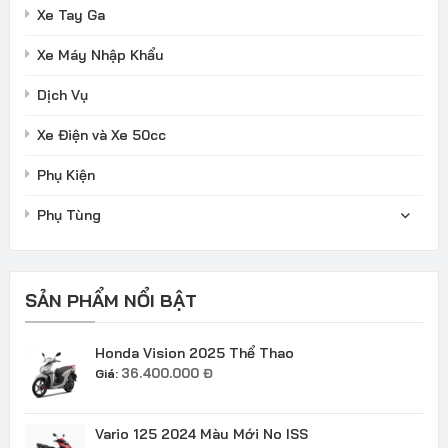
Xe Tay Ga
Xe Máy Nhập Khẩu
Dịch Vụ
Xe Điện và Xe 50cc
Phụ Kiện
Phụ Tùng
SẢN PHẨM NỔI BẬT
Honda Vision 2025 Thể Thao
36.400.000
Đ
Giá:
Vario 125 2024 Màu Mới No ISS