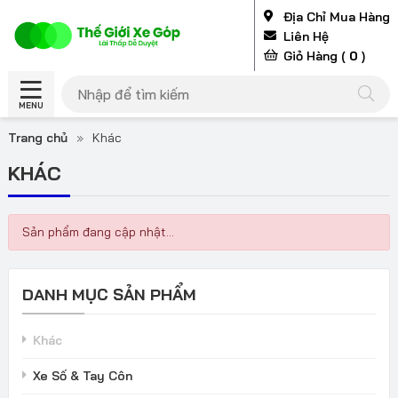
Địa Chỉ Mua Hàng
Liên Hệ
Giỏ Hàng (
0
)
MENU
Trang chủ
»
Khác
KHÁC
Sản phẩm đang cập nhật...
DANH MỤC SẢN PHẨM
Khác
Xe Số & Tay Côn