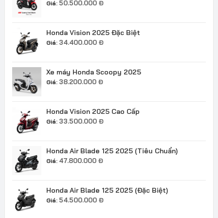
50.500.000
Đ
Giá:
Honda Vision 2025 Đặc Biệt
34.400.000
Đ
Giá:
Xe máy Honda Scoopy 2025
38.200.000
Đ
Giá:
Honda Vision 2025 Cao Cấp
33.500.000
Đ
Giá:
Honda Air Blade 125 2025 (Tiêu Chuẩn)
47.800.000
Đ
Giá:
Honda Air Blade 125 2025 (Đặc Biệt)
54.500.000
Đ
Giá: