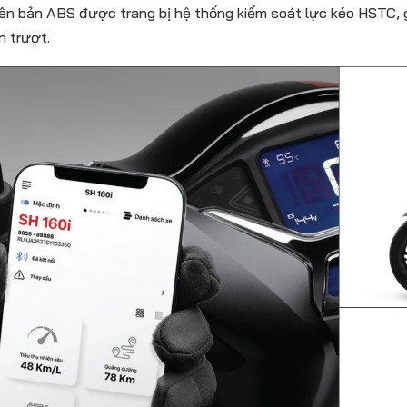
ên bản ABS được trang bị hệ thống kiểm soát lực kéo HSTC, 
n trượt.