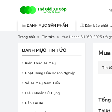
DANH MỤC SẢN PHẨM
Đảm bảo chất l
Trang chủ
»
Tin tức
»
Mua Honda SH 160i 2025 trả góp
DANH MỤC TIN TỨC
Mua 
Kiến Thức Xe Máy
Tin t
Hoạt Động Của Doanh Nghiệp
Về Xe Máy Nam Tiến
Điều Khoản Sử Dụng
Tổng
Bản Tin Xe
Thiết 