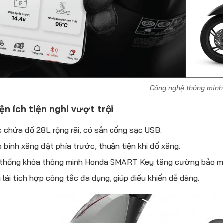
Công nghệ thông minh
ện ích tiện nghi vượt trội
 chứa đồ 28L rộng rãi, có sẵn cổng sạc USB.
 bình xăng đặt phía trước, thuận tiện khi đổ xăng.
thống khóa thông minh Honda SMART Key tăng cường bảo m
 lái tích hợp công tắc đa dụng, giúp điều khiển dễ dàng.