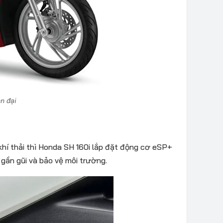
ện đại
 khí thải thì Honda SH 160i lắp đặt động cơ eSP+
 gần gũi và bảo vệ môi trường.