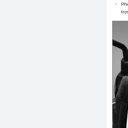
Phi
trơ