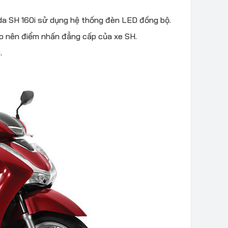
nda SH 160i sử dụng hệ thống đèn LED đồng bộ.
o nên điểm nhấn đẳng cấp của xe SH.
.