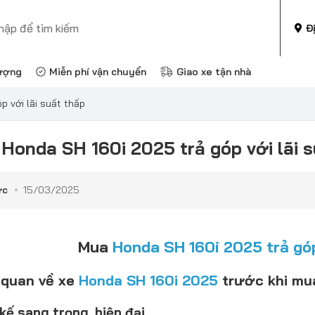
Đ
ượng
Miễn phí vận chuyển
Giao xe tận nhà
 với lãi suất thấp
Honda SH 160i 2025 trả góp với lãi s
ức
15/03/2025
Mua
Honda SH 160i 2025 trả gó
 quan về xe
Honda SH 160i 2025
trước khi mu
kế sang trọng, hiện đại