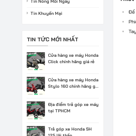
Tin Nóng Mỗi Ngày
Để 
Tin Khuyến Mại
Phi
Tay
TIN TỨC MỚI NHẤT
Cửa hàng xe máy Honda
Click chính hãng giá rẻ
Cửa hàng xe máy Honda
Stylo 160 chính hãng giá
rẻ
Địa điểm trả góp xe máy
tại TPHCM
Trả góp xe Honda SH
125 lãi thấp