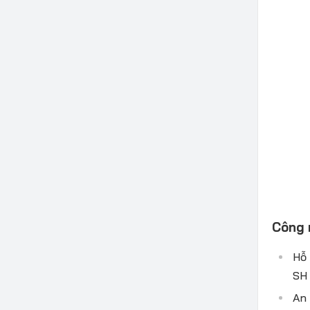
Công 
Hỗ 
SH 
An 