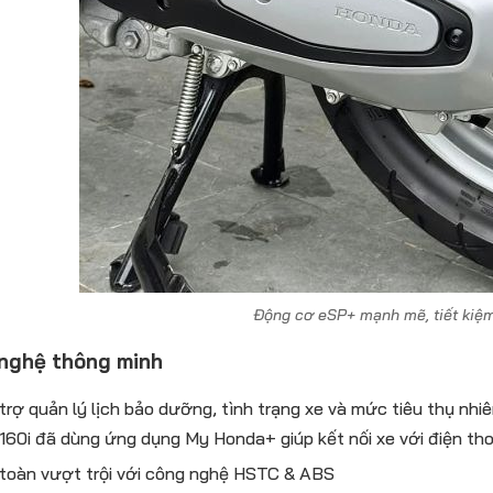
Động cơ eSP+ mạnh mẽ, tiết kiệm
nghệ thông minh
trợ quản lý lịch bảo dưỡng, tình trạng xe và mức tiêu thụ nhi
160i đã dùng ứng dụng My Honda+ giúp kết nối xe với điện th
toàn vượt trội với công nghệ HSTC & ABS