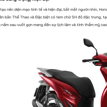
tạo nên diện mạo tinh tế và hiện đại, bắt mắt người nhìn, Ho
ên bản Thể Thao và Đặc biệt có tem chữ SH đỏ đặc trưng, tạ
 nắm sau vuốt gọn mang đến sự lịch lãm và tính thẩm mỹ cao