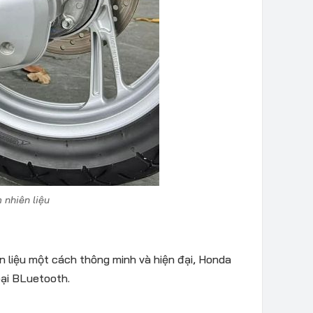
 nhiên liệu
ên liệu một cách thông minh và hiện đại, Honda
oại BLuetooth.