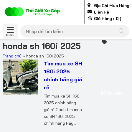
Địa Chỉ Mua Hàng
Liên Hệ
Giỏ Hàng (
0
)
MENU
honda sh 160i 2025
Trang chủ
»
honda sh 160i 2025
Tìm mua xe SH
160i 2025
chính hãng giá
rẻ
Chi tiết
Tìm mua xe SH 160i
2025 chính hãng
giá rẻ Cách tìm mua
xe SH 160i 2025
chính hãng Hãy...