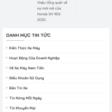
thiệu tổng quát về
sự mới mẻ của
Honda SH 160i
2025...
DANH MỤC TIN TỨC
Kiến Thức Xe Máy
Hoạt Động Của Doanh Nghiệp
Về Xe Máy Nam Tiến
Điều Khoản Sử Dụng
Bản Tin Xe
Tin Nóng Mỗi Ngày
Tin Khuyến Mại