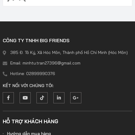
CÔNG TY TNHH BIG FRIENDS
385 Đ. Tô Ký, Xã Hóc Môn, Thành phố Hồ Chí Minh (Hóc Môn)
Email: minhtu.tran27396@gmail.com
Hotline: 02899990376
KẾT NỐI VỚI CHÚNG TÔI:
HỖ TRỢ KHÁCH HÀNG
Hướng dẫn mua hàng