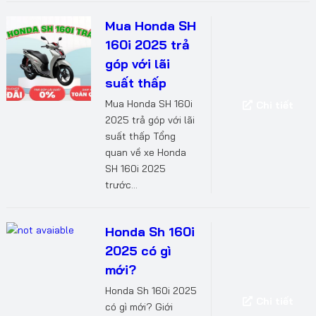
Mua Honda SH
160i 2025 trả
góp với lãi
suất thấp
Mua Honda SH 160i
Chi tiết
2025 trả góp với lãi
suất thấp Tổng
quan về xe Honda
SH 160i 2025
trước...
Honda Sh 160i
2025 có gì
mới?
Honda Sh 160i 2025
Chi tiết
có gì mới? Giới