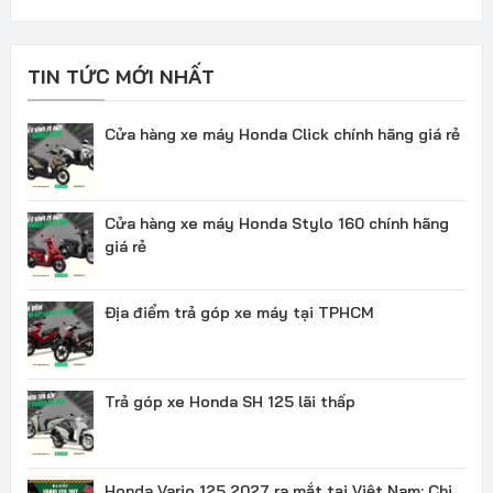
TIN TỨC MỚI NHẤT
Cửa hàng xe máy Honda Click chính hãng giá rẻ
Cửa hàng xe máy Honda Stylo 160 chính hãng
giá rẻ
Địa điểm trả góp xe máy tại TPHCM
Trả góp xe Honda SH 125 lãi thấp
Honda Vario 125 2027 ra mắt tại Việt Nam: Chi