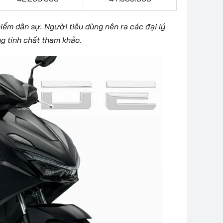
hiểm dân sự. Người tiêu dùng nên ra các đại lý
ng tính chất tham khảo.