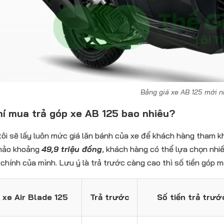
Bảng giá xe AB 125 mới n
hí mua trả góp xe AB 125 bao nhiêu?
ôi sẽ lấy luôn mức giá lăn bánh của xe để khách hàng tham kh
hảo khoảng
49,9 triệu đồng
, khách hàng có thể lựa chọn nhi
i chính của mình. Lưu ý là trả trước càng cao thì số tiền góp m
 xe Air Blade 125
Trả trước
Số tiền trả trướ