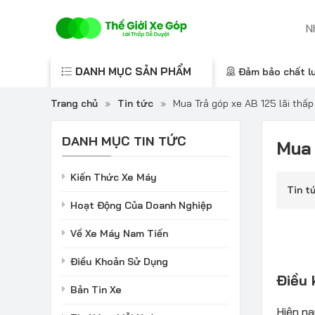
DANH MỤC SẢN PHẨM
Đảm bảo chất l
Trang chủ
»
Tin tức
»
Mua Trả góp xe AB 125 lãi thấp
DANH MỤC TIN TỨC
Mua 
Kiến Thức Xe Máy
Tin t
Hoạt Động Của Doanh Nghiệp
Về Xe Máy Nam Tiến
Điều Khoản Sử Dụng
Điều 
Bản Tin Xe
Hiện na