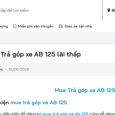
Đ
ượng
Miễn phí vận chuyển
Giao xe tận nhà
Trả góp xe AB 125 lãi thấp
ức
19/06/2026
Mua Trả góp xe AB 12
kiện
mua trả góp xe AB 125
y điều kiện để đăng ký
mua trả góp xe Ab 125
cũng dễ dàng 