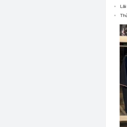
Lãi
Thủ