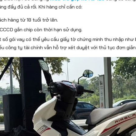
ng đầy đủ cả rồi. Khi hàng chỉ cần có:
ch hàng từ 18 tuổi trở lên.
CCCD gắn chip còn thời hạn sử dụng.
 số gói vay có thể yêu cầu giấy tờ chứng minh thu nhập như 
ều công ty tài chính vẫn hỗ trợ xét duyệt với thủ tục đơn giản