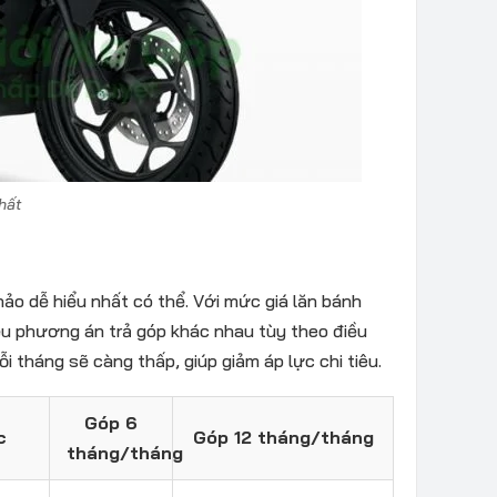
hất
ảo dễ hiểu nhất có thể. Với mức giá lăn bánh
ều phương án trả góp khác nhau tùy theo điều
ỗi tháng sẽ càng thấp, giúp giảm áp lực chi tiêu.
Góp 6
c
Góp 12 tháng/tháng
tháng/tháng