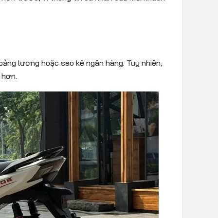
bảng lương hoặc sao kê ngân hàng. Tuy nhiên,
 hơn.