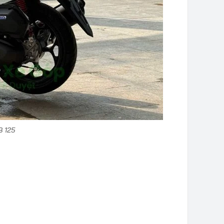
B 125