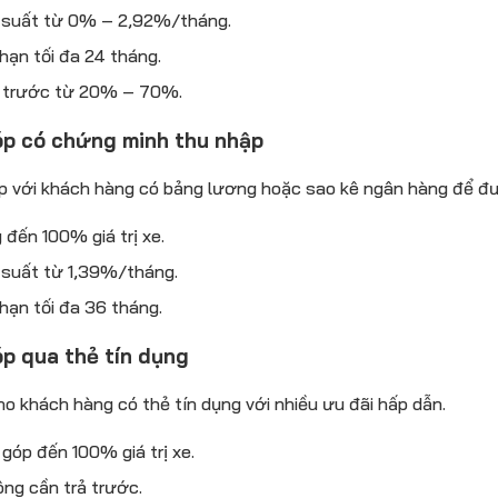
 suất từ 0% – 2,92%/tháng.
hạn tối đa 24 tháng.
 trước từ 20% – 70%.
óp có chứng minh thu nhập
 với khách hàng có bảng lương hoặc sao kê ngân hàng để đư
 đến 100% giá trị xe.
 suất từ 1,39%/tháng.
hạn tối đa 36 tháng.
óp qua thẻ tín dụng
o khách hàng có thẻ tín dụng với nhiều ưu đãi hấp dẫn.
 góp đến 100% giá trị xe.
ng cần trả trước.