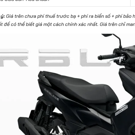
 ý:
Giá trên chưa phí thuế trước bạ + phí ra biển số + phí bảo 
t để có thể biết giá một cách chính xác nhất. Giá trên chỉ ma