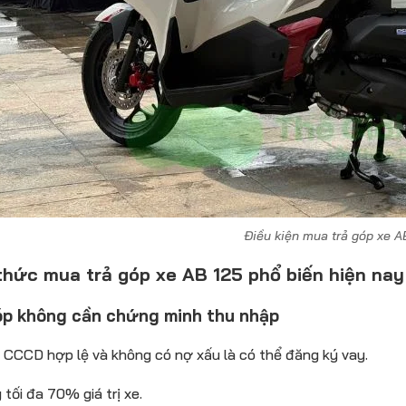
Điều kiện mua trả góp xe A
thức mua trả góp xe AB 125 phổ biến hiện nay
óp không cần chứng minh thu nhập
 CCCD hợp lệ và không có nợ xấu là có thể đăng ký vay.
 tối đa 70% giá trị xe.