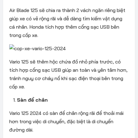
Air Blade 125 sẽ chia ra thành 2 vách ngăn riêng biệt
giúp xe có vẻ rộng rãi và dễ dàng tìm kiếm vật dụng
cá nhân. Honda tích hợp thêm cổng sạc USB bên
trong cốp xe.
Vario 125 sẽ thêm hộc chứa đồ nhỏ phía trước, có
tích hợp cổng sạc USB giúp an toàn và yên tâm hơn,
tránh nguy cơ cháy nổ khi sạc điện thoại bên trong
cốp xe.
Sàn để chân
Vario 125 2024 có sàn để chân rộng rãi để thoải mái
hơn trong việc di chuyển, đặc biệt là di chuyển
đường dài.