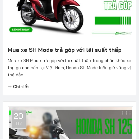
Mua xe SH Mode trả góp với lãi suất thấp
Mua xe SH Mode trả góp với lãi suất thấp Trong phân khúc xe
tay ga cao cấp tại Việt Nam, Honda SH Mode luôn giữ vững vị
thế dẫn...
Chi tiết
20
Th1