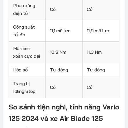
Phun xăng
Có
Có
điện tử
Công suất
11,1 mã lực
11,9 mã lực
tối đa
Mô-men
10,8 Nm
11,3 Nm
xoắn cực đại
Hộp số
Tự động
Tự động
Trang bị
Có
Có
Idling Stop
So sánh tiện nghi, tính năng Vario
125 2024 và xe Air Blade 125