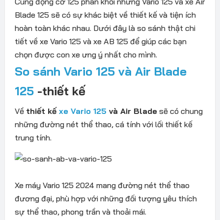
Cùng động cơ 125 phân khối nhưng Vario 125 và xe Air
Blade 125 sẽ có sự khác biệt về thiết kế và tiện ích
hoàn toàn khác nhau. Dưới đây là so sánh thật chi
tiết về xe Vario 125 và xe AB 125 để giúp các bạn
chọn được con xe ưng ý nhất cho mình.
So sánh Vario 125 và Air Blade
125
-thiết kế
Về
thiết kế
xe Vario 125
và Air Blade
sẽ có chung
những đường nét thể thao, cá tính với lối thiết kế
trung tính.
Xe máy Vario 125 2024 mang đường nét thể thao
đương đại, phù hợp với những đối tượng yêu thích
sự thể thao, phong trần và thoải mái.