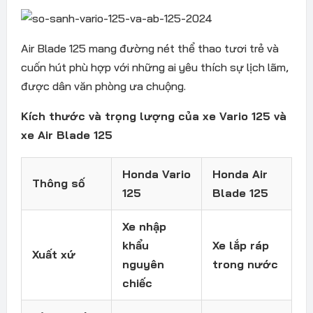
Air Blade 125 mang đường nét thể thao tươi trẻ và
cuốn hút phù hợp với những ai yêu thích sự lịch lãm,
được dân văn phòng ưa chuộng.
Kích thước và trọng lượng của xe Vario 125 và
xe Air Blade 125
Honda Vario
Honda Air
Thông số
125
Blade 125
Xe nhập
khẩu
Xe lắp ráp
Xuất xứ
nguyên
trong nước
chiếc