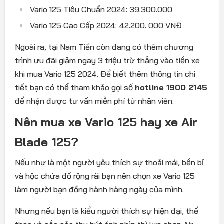
Vario 125 Tiêu Chuẩn 2024: 39.300.000
Vario 125 Cao Cấp 2024: 42.200. 000 VNĐ
Ngoài ra, tại Nam Tiến còn đang có thêm chương
trình ưu đãi giảm ngay 3 triệu trừ thẳng vào tiền xe
khi mua Vario 125 2024. Để biết thêm thông tin chi
tiết bạn có thể tham khảo gọi số
hotline 1900 2145
để nhận được tư vấn miễn phí từ nhân viên.
Nên mua xe Vario 125 hay xe Air
Blade 125?
Nếu như là một người yêu thích sự thoải mái, bền bỉ
và hộc chứa đồ rộng rãi bạn nên chọn xe Vario 125
làm người bạn đồng hành hàng ngày của mình.
Nhưng nếu bạn là kiểu người thích sự hiện đại, thể