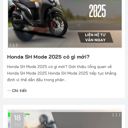
Honda SH Mode 2025 có gì mới?
Honda SH Mode 2025 có gì mới? Giới thiệu tổng quan về
Honda SH Mode 2025 Honda SH Mode 2025 tiếp tục khẳng
định vị thế dẫn đầu trong phân...
Chi tiết
18
Th1