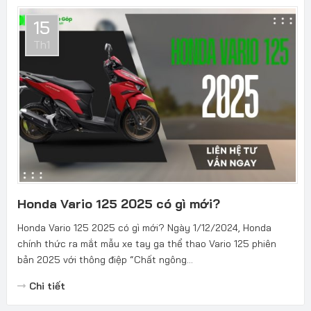
15
Th1
Honda Vario 125 2025 có gì mới?
Honda Vario 125 2025 có gì mới? Ngày 1/12/2024, Honda
chính thức ra mắt mẫu xe tay ga thể thao Vario 125 phiên
bản 2025 với thông điệp “Chất ngông...
Chi tiết