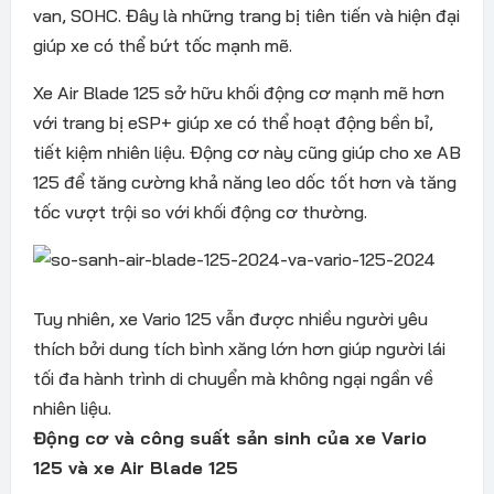
van, SOHC. Đây là những trang bị tiên tiến và hiện đại
giúp xe có thể bứt tốc mạnh mẽ.
Xe Air Blade 125 sở hữu khối động cơ mạnh mẽ hơn
với trang bị eSP+ giúp xe có thể hoạt động bền bỉ,
tiết kiệm nhiên liệu. Động cơ này cũng giúp cho xe AB
125 để tăng cường khả năng leo dốc tốt hơn và tăng
tốc vượt trội so với khối động cơ thường.
Tuy nhiên, xe Vario 125 vẫn được nhiều người yêu
thích bởi dung tích bình xăng lớn hơn giúp người lái
tối đa hành trình di chuyển mà không ngại ngần về
nhiên liệu.
Động cơ và công suất sản sinh của xe Vario
125 và xe Air Blade 125