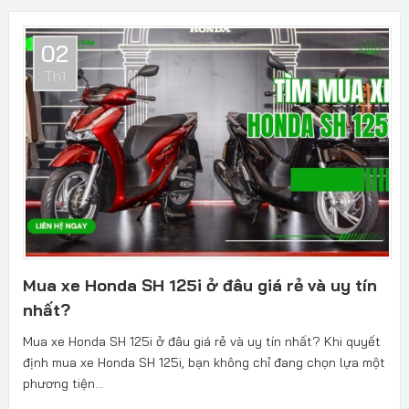
02
Th1
Mua xe Honda SH 125i ở đâu giá rẻ và uy tín
nhất?
Mua xe Honda SH 125i ở đâu giá rẻ và uy tín nhất? Khi quyết
định mua xe Honda SH 125i, bạn không chỉ đang chọn lựa một
phương tiện...