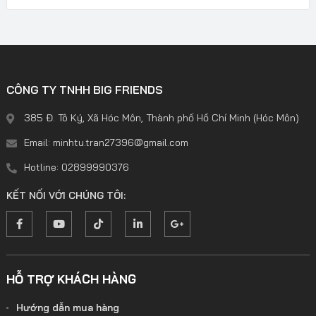
CÔNG TY TNHH BIG FRIENDS
385 Đ. Tô Ký, Xã Hóc Môn, Thành phố Hồ Chí Minh (Hóc Môn)
Email: minhtu.tran27396@gmail.com
Hotline: 02899990376
KẾT NỐI VỚI CHÚNG TÔI:
HỖ TRỢ KHÁCH HÀNG
Hướng dẫn mua hàng