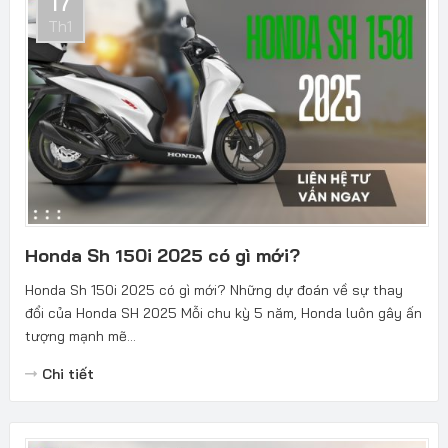
17
Th1
Honda Sh 150i 2025 có gì mới?
Honda Sh 150i 2025 có gì mới? Những dự đoán về sự thay
đổi của Honda SH 2025 Mỗi chu kỳ 5 năm, Honda luôn gây ấn
tượng mạnh mẽ...
Chi tiết