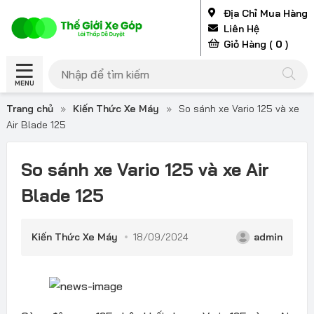
Địa Chỉ Mua Hàng
Liên Hệ
Giỏ Hàng (
0
)
MENU
Trang chủ
»
Kiến Thức Xe Máy
»
So sánh xe Vario 125 và xe
Air Blade 125
So sánh xe Vario 125 và xe Air
Blade 125
Kiến Thức Xe Máy
18/09/2024
admin