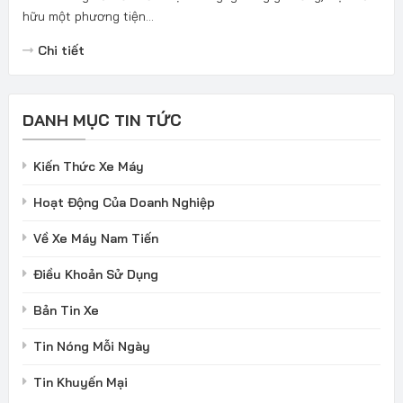
hữu một phương tiện...
Chi tiết
DANH MỤC TIN TỨC
Kiến Thức Xe Máy
Hoạt Động Của Doanh Nghiệp
Về Xe Máy Nam Tiến
Điều Khoản Sử Dụng
Bản Tin Xe
Tin Nóng Mỗi Ngày
Tin Khuyến Mại