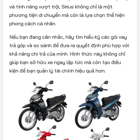
và tính năng vượt trội, Sirius không chỉ là một
phương tiện di chuyển mà còn là lựa chọn thể hiện
phong cách cá nhân.
Nếu bạn đang cân nhắc, hãy tìm hiểu kỹ các gói vay
trả góp và so sánh để đưa ra quyết định phù hợp với
khả năng chi trả của mình. Hình thức này không chỉ
giúp bạn sở hữu xe ngay lập tức mà còn tạo điều
kiện để bạn quản lý tài chính hiệu quả hơn.