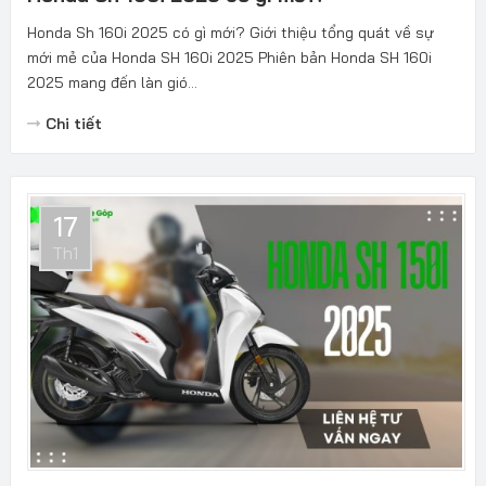
Honda Sh 160i 2025 có gì mới? Giới thiệu tổng quát về sự
mới mẻ của Honda SH 160i 2025 Phiên bản Honda SH 160i
2025 mang đến làn gió...
Chi tiết
17
Th1