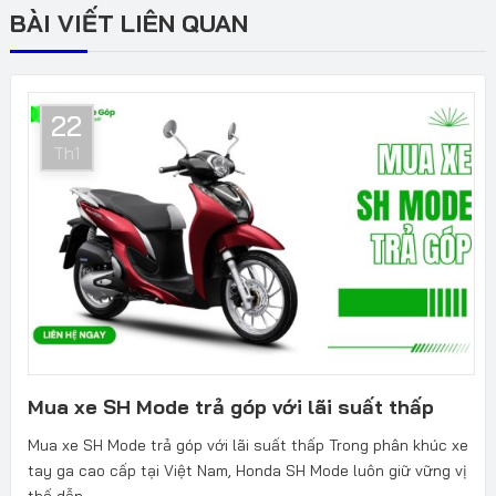
BÀI VIẾT LIÊN QUAN
22
Th1
Mua xe SH Mode trả góp với lãi suất thấp
Mua xe SH Mode trả góp với lãi suất thấp Trong phân khúc xe
tay ga cao cấp tại Việt Nam, Honda SH Mode luôn giữ vững vị
thế dẫn...