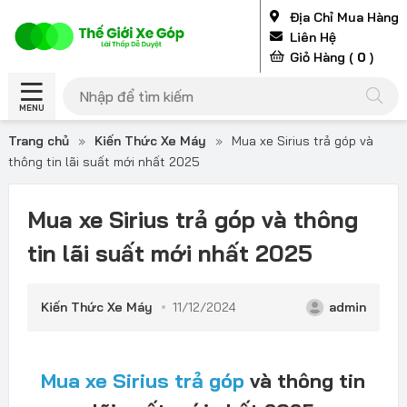
Địa Chỉ Mua Hàng
Liên Hệ
Giỏ Hàng (
0
)
MENU
Trang chủ
»
Kiến Thức Xe Máy
»
Mua xe Sirius trả góp và
thông tin lãi suất mới nhất 2025
Mua xe Sirius trả góp và thông
tin lãi suất mới nhất 2025
Kiến Thức Xe Máy
11/12/2024
admin
Mua xe Sirius trả góp
và thông tin