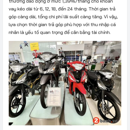
thường dao động ở mức 1,39%/tháng cho khoản
vay kéo dài từ 6, 12, 18, đến 24 tháng. Thời gian trả
góp càng dài, tổng chi phí lãi suất càng tăng. Vì vậy,
lựa chọn thời gian trả góp phù hợp với thu nhập cá
nhân là yếu tố quan trọng để cân bằng tài chính.