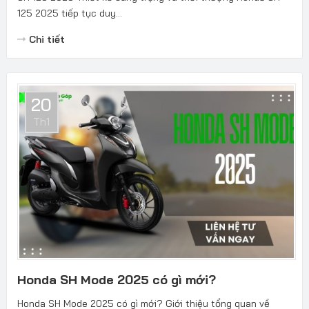
125 2025 tiếp tục duy...
Chi tiết
20
Th1
Honda SH Mode 2025 có gì mới?
Honda SH Mode 2025 có gì mới? Giới thiệu tổng quan về