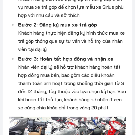
vụ mua xe trả góp để chọn lựa mẫu xe Sirius phù
hợp với nhu cầu và sở thích.
Bước 2: Đăng ký mua xe trả góp
Khách hàng thực hiện đăng ký hình thức mua xe
trả góp thông qua sự tư vấn và hỗ trợ của nhân
viên tại đại lý.
Bước 3: Hoàn tất hợp đồng và nhận xe
Nhân viên đại lý sẽ hỗ trợ khách hàng hoàn tất
hợp đồng mua bán, bao gồm các điều khoản
thanh toán linh hoạt trong khoảng thời gian từ 3
đến 12 tháng, tùy thuộc vào lựa chọn kỳ hạn. Sau
khi hoàn tất thủ tục, khách hàng sẽ nhận được
xe cùng chìa khóa chỉ trong vòng 20 phút.