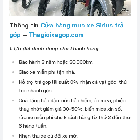
Thông tin
Cửa hàng mua xe Sirius trả
góp
–
Thegioixegop.com
1. Ưu đãi dành riêng cho khách hàng
Bảo hành 3 năm hoặc 30.000km.
Giao xe miễn phí tận nhà.
Hỗ trợ trả góp lãi suất 0% nhận cà vẹt gốc, thủ
tục nhanh gọn
Quà tặng hấp dẫn: nón bảo hiểm, áo mưa, phiếu
thay nhớt giảm giá 30-50%, biển mica xin số,
rửa xe miễn phí cho khách hàng từ thứ 2 đến thứ
6 hàng tuần.
Nhận thu xe cũ đổi xe mới.