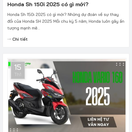
Honda Sh 150i 2025 có gì mới?
Honda Sh 150i 2025 có gì mới? Những dự đoán về sự thay
đổi của Honda SH 2025 Mỗi chu kỳ 5 năm, Honda luôn gây ấn
tượng mạnh mẽ...
Chi tiết
15
Th1