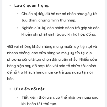
Lưu ý quan trọng
:
Chuẩn bị đầy đủ hồ sơ cá nhân như giấy tờ
tùy thân, chứng minh thu nhập.
Nghiên cứu kỹ các chính sách trả góp và các
khoản phí phát sinh trước khi ký hợp đồng.
Đối với những khách hàng mong muốn sự tiện lợi và
nhanh chóng, các cửa hàng xe máy uy tín tại địa
phương cũng là lựa chọn đáng cân nhắc. Nhiều cửa
hàng hiện nay đã hợp tác với các tổ chức tài chính
để hỗ trợ khách hàng mua xe trả góp ngay tại nơi
bán.
Ưu điểm nổi bật
:
Tiết kiệm thời gian, có thể nhận xe ngay sau
khi hoàn tất thủ tục.