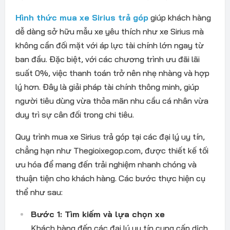
Hình thức mua xe Sirius trả góp
giúp khách hàng
dễ dàng sở hữu mẫu xe yêu thích như xe Sirius mà
không cần đối mặt với áp lực tài chính lớn ngay từ
ban đầu. Đặc biệt, với các chương trình ưu đãi lãi
suất 0%, việc thanh toán trở nên nhẹ nhàng và hợp
lý hơn. Đây là giải pháp tài chính thông minh, giúp
người tiêu dùng vừa thỏa mãn nhu cầu cá nhân vừa
duy trì sự cân đối trong chi tiêu.
Quy trình mua xe Sirius trả góp tại các đại lý uy tín,
chẳng hạn như Thegioixegop.com, được thiết kế tối
ưu hóa để mang đến trải nghiệm nhanh chóng và
thuận tiện cho khách hàng. Các bước thực hiện cụ
thể như sau:
Bước 1: Tìm kiếm và lựa chọn xe
Khách hàng đến các đại lý uy tín cung cấp dịch