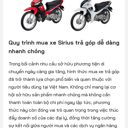
Quy trình mua xe Sirius trả góp dễ dàng
nhanh chóng
Trong bối cảnh nhu cầu sở hữu phương tiện di
chuyển ngày càng gia tăng, hình thức mua xe trả góp
đã trở thành lựa chọn phổ biến và quen thuộc với
người tiêu dùng tại Việt Nam. Không chỉ mang lại cơ
hội sở hữu sản phẩm nhanh chóng mà không cần
thanh toán toàn bộ chi phí ngay lập tức, phương
thức này còn đóng vai trò quan trọng trong việc thúc
đẩy doanh số của các đại lý, đồng thời tăng cường
sự kết nối giữa người mua và các dịch vụ ngân hàng.