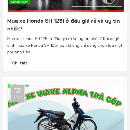
Mua xe Honda SH 125i ở đâu giá rẻ và uy tín
nhất?
Mua xe Honda SH 125i ở đâu giá rẻ và uy tín nhất? Khi quyết
định mua xe Honda SH 125i, bạn không chỉ đang chọn lựa một
phương tiện...
Chi tiết
12
Th12