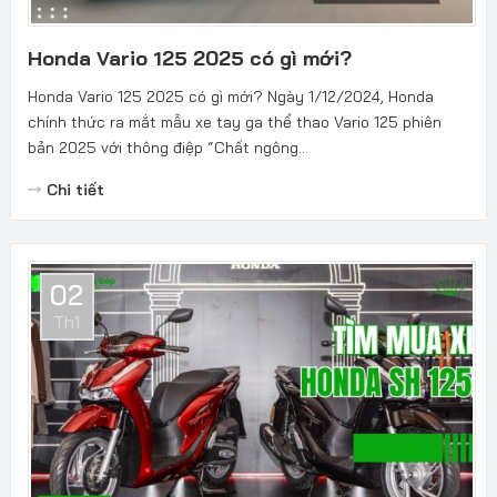
Honda Vario 125 2025 có gì mới?
Honda Vario 125 2025 có gì mới? Ngày 1/12/2024, Honda
chính thức ra mắt mẫu xe tay ga thể thao Vario 125 phiên
bản 2025 với thông điệp “Chất ngông...
Chi tiết
02
Th1