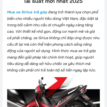
lãi suất mới nhất 2025
Mua xe Sirius trả góp
đang trở thành lựa chọn phổ
biến cho nhiều người tiêu dùng Việt Nam, đặc biệt là
trong bối cảnh nhu cầu di chuyển ngày càng tăng
cao. Với thiết kế nhỏ gọn, động cơ mạnh mẽ và giá
cả phải chăng
, xe Sirius không chỉ đáp ứng được nhu
cầu đi lại mà còn thể hiện phong cách sống năng
động của người sử dụng. Hình thức mua xe trả góp
mang đến giải pháp tài chính linh hoạt, giúp người
tiêu dùng dễ dàng sở hữu chiếc xe yêu thích mà
không cần phải chi trả toàn bộ số tiền ngay lập tức.