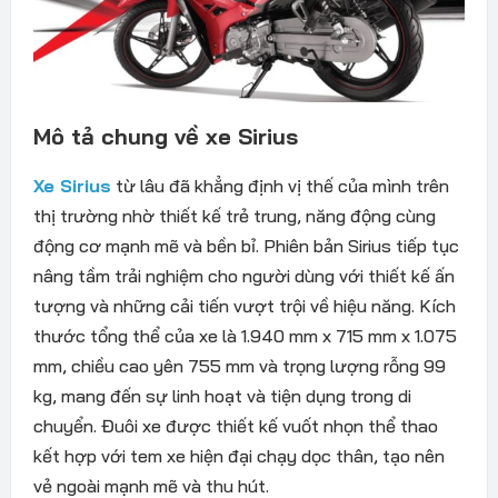
Mô tả chung về xe Sirius
Xe Sirius
từ lâu đã khẳng định vị thế của mình trên
thị trường nhờ thiết kế trẻ trung, năng động cùng
động cơ mạnh mẽ và bền bỉ. Phiên bản Sirius tiếp tục
nâng tầm trải nghiệm cho người dùng với thiết kế ấn
tượng và những cải tiến vượt trội về hiệu năng. Kích
thước tổng thể của xe là 1.940 mm x 715 mm x 1.075
mm, chiều cao yên 755 mm và trọng lượng rỗng 99
kg, mang đến sự linh hoạt và tiện dụng trong di
chuyển. Đuôi xe được thiết kế vuốt nhọn thể thao
kết hợp với tem xe hiện đại chạy dọc thân, tạo nên
vẻ ngoài mạnh mẽ và thu hút.