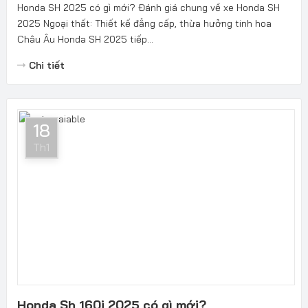
Honda SH 2025 có gì mới? Đánh giá chung về xe Honda SH
2025 Ngoại thất: Thiết kế đẳng cấp, thừa hưởng tinh hoa
Châu Âu Honda SH 2025 tiếp...
Chi tiết
18
Th1
Honda Sh 160i 2025 có gì mới?