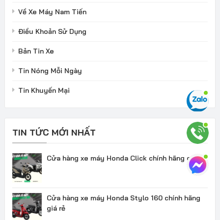
Về Xe Máy Nam Tiến
Điều Khoản Sử Dụng
Bản Tin Xe
Tin Nóng Mỗi Ngày
Tin Khuyến Mại
TIN TỨC MỚI NHẤT
Cửa hàng xe máy Honda Click chính hãng giá rẻ
Cửa hàng xe máy Honda Stylo 160 chính hãng
giá rẻ