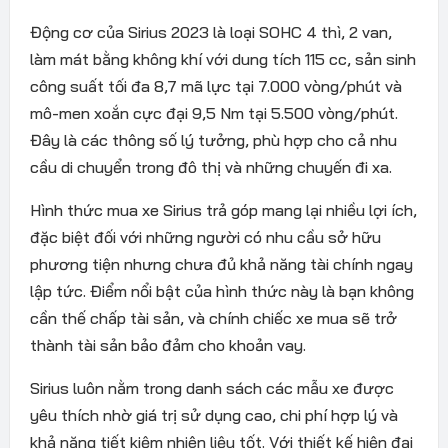
Động cơ của Sirius 2023 là loại SOHC 4 thì, 2 van,
làm mát bằng không khí với dung tích 115 cc, sản sinh
công suất tối đa 8,7 mã lực tại 7.000 vòng/phút và
mô-men xoắn cực đại 9,5 Nm tại 5.500 vòng/phút.
Đây là các thông số lý tưởng, phù hợp cho cả nhu
cầu di chuyển trong đô thị và những chuyến đi xa.
Hình thức mua xe Sirius trả góp mang lại nhiều lợi ích,
đặc biệt đối với những người có nhu cầu sở hữu
phương tiện nhưng chưa đủ khả năng tài chính ngay
lập tức. Điểm nổi bật của hình thức này là bạn không
cần thế chấp tài sản, và chính chiếc xe mua sẽ trở
thành tài sản bảo đảm cho khoản vay.
Sirius luôn nằm trong danh sách các mẫu xe được
yêu thích nhờ giá trị sử dụng cao, chi phí hợp lý và
khả năng tiết kiệm nhiên liệu tốt. Với thiết kế hiện đại