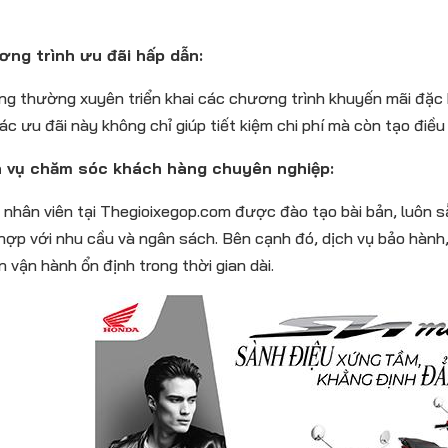
ơng trình ưu đãi hấp dẫn:
g thường xuyên triển khai các chương trình khuyến mãi đặc bi
ác ưu đãi này không chỉ giúp tiết kiệm chi phí mà còn tạo điều 
h vụ chăm sóc khách hàng chuyên nghiệp:
 nhân viên tại Thegioixegop.com được đào tạo bài bản, luôn
hợp với nhu cầu và ngân sách. Bên cạnh đó, dịch vụ bảo hàn
n vận hành ổn định trong thời gian dài.