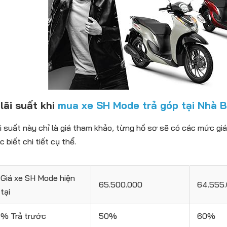
lãi suất khi
mua xe SH Mode trả góp tại Nhà 
i suất này chỉ là giá tham khảo, từng hồ sơ sẽ có các mức giá
 biết chi tiết cụ thể.
Giá xe SH Mode hiện
65.500.000
64.555
tại
% Trả trước
50%
60%