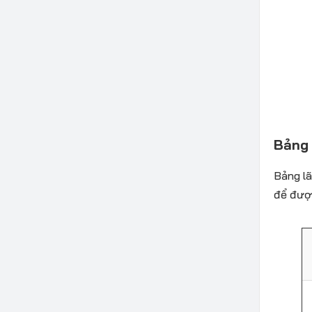
Bảng 
Bảng lã
để được