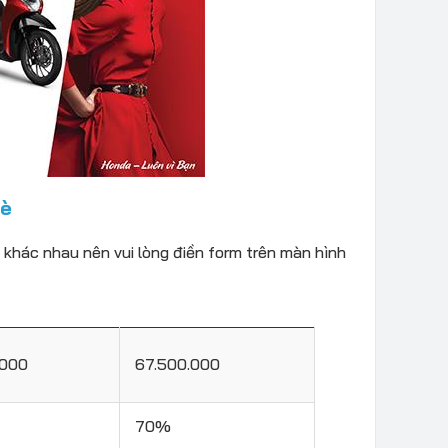
Bè
 khác nhau nên vui lòng điền form trên màn hình
.000
67.500.000
70%