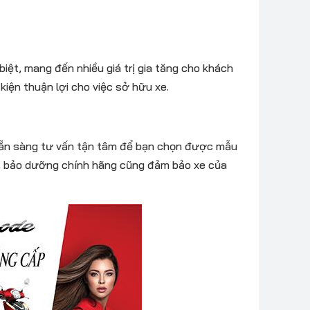
ệt, mang đến nhiều giá trị gia tăng cho khách
kiện thuận lợi cho việc sở hữu xe.
 sẵn sàng tư vấn tận tâm để bạn chọn được mẫu
h, bảo dưỡng chính hãng cũng đảm bảo xe của