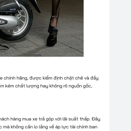
 chính hãng, được kiểm định chặt chẽ và đầy
hẩm kém chất lượng hay không rõ nguồn gốc,
ách hàng mua xe trả góp với lãi suất thấp. Đây
c mà không cần lo lắng về áp lực tài chính ban