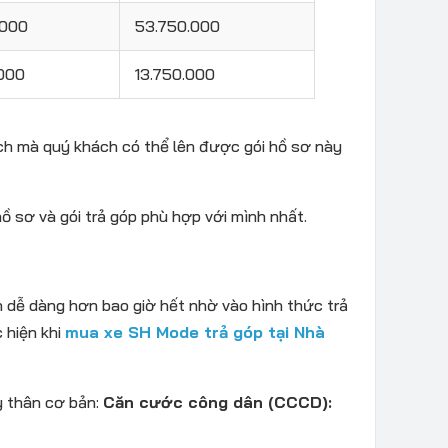
.000
53.750.000
000
13.750.000
ách mà quý khách có thể lên được gói hồ sơ này
ồ sơ và gói trả góp phù hợp với mình nhất.
dễ dàng hơn bao giờ hết nhờ vào hình thức trả
 hiện khi
mua xe SH Mode trả góp tại Nhà
y thân cơ bản:
Căn cước công dân (CCCD):