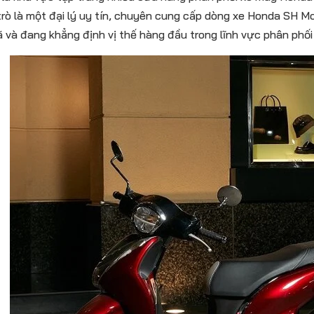
 trò là một đại lý uy tín, chuyên cung cấp dòng xe Honda SH M
 và đang khẳng định vị thế hàng đầu trong lĩnh vực phân phối