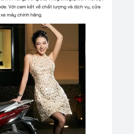
ode. Với cam kết về chất lượng và dịch vụ, cửa
 xe máy chính hãng.