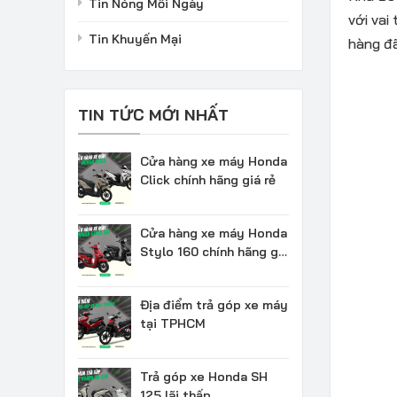
Tin Nóng Mỗi Ngày
với vai
Tin Khuyến Mại
hàng đã
TIN TỨC MỚI NHẤT
Cửa hàng xe máy Honda
Click chính hãng giá rẻ
Cửa hàng xe máy Honda
Stylo 160 chính hãng giá
rẻ
Địa điểm trả góp xe máy
tại TPHCM
Trả góp xe Honda SH
125 lãi thấp