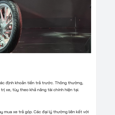
xác định khoản tiền trả trước. Thông thường,
 trị xe, tùy theo khả năng tài chính hiện tại.
y mua xe trả góp. Các đại lý thường liên kết với