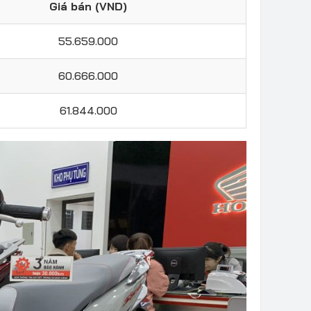
Giá bán (VND)
55.659.000
60.666.000
61.844.000