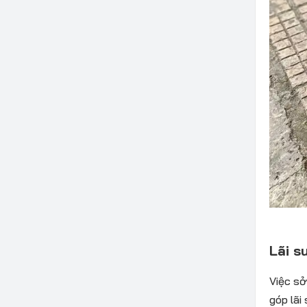
Lãi s
Việc sở
góp lãi