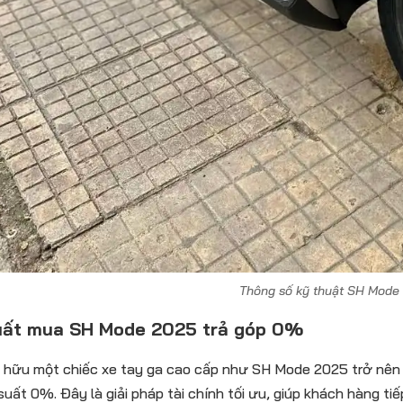
Thông số kỹ thuật SH Mode
uất mua SH Mode 2025 trả góp 0%
 hữu một chiếc xe tay ga cao cấp như SH Mode 2025 trở nên 
 suất 0%. Đây là giải pháp tài chính tối ưu, giúp khách hàng t