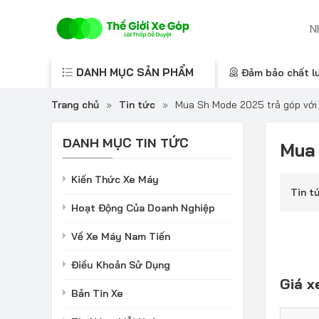
DANH MỤC SẢN PHẨM
Đảm bảo chất l
Trang chủ
»
Tin tức
»
Mua Sh Mode 2025 trả góp với 
DANH MỤC TIN TỨC
Mua 
Kiến Thức Xe Máy
Tin t
Hoạt Động Của Doanh Nghiệp
Về Xe Máy Nam Tiến
Điều Khoản Sử Dụng
Giá 
Bản Tin Xe