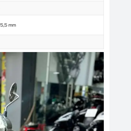
c
55,5 mm