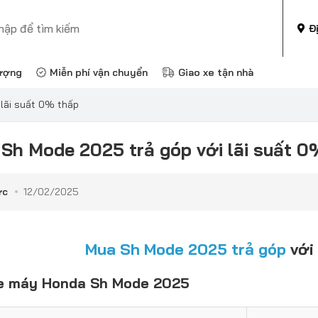
Đ
ượng
Miễn phí vận chuyển
Giao xe tận nhà
lãi suất 0% thấp
Sh Mode 2025 trả góp với lãi suất 0
ức
12/02/2025
Mua Sh Mode 2025 trả góp
với 
xe máy Honda Sh Mode 2025