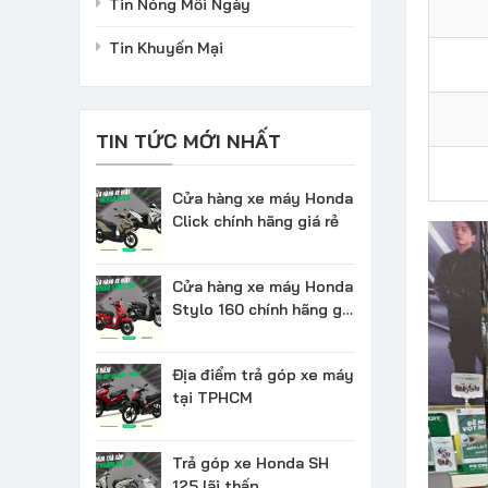
Tin Nóng Mỗi Ngày
Tin Khuyến Mại
TIN TỨC MỚI NHẤT
Cửa hàng xe máy Honda
Click chính hãng giá rẻ
Cửa hàng xe máy Honda
Stylo 160 chính hãng giá
rẻ
Địa điểm trả góp xe máy
tại TPHCM
Trả góp xe Honda SH
125 lãi thấp