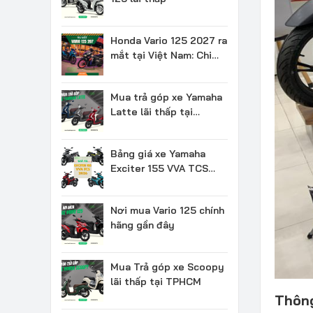
Honda Vario 125 2027 ra
mắt tại Việt Nam: Chi
tiết & Giá bán
Mua trả góp xe Yamaha
Latte lãi thấp tại
TPHCM
Bảng giá xe Yamaha
Exciter 155 VVA TCS
2026 mới nhất
Nơi mua Vario 125 chính
hãng gần đây
Mua Trả góp xe Scoopy
lãi thấp tại TPHCM
Thông