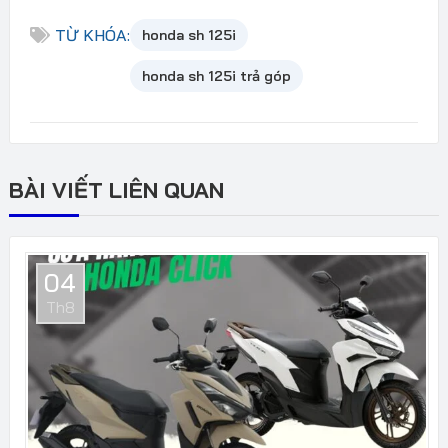
TỪ KHÓA:
honda sh 125i
honda sh 125i trả góp
BÀI VIẾT LIÊN QUAN
04
Th8