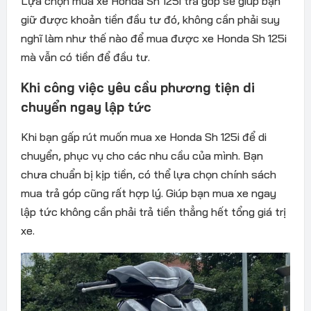
Lựa chọn mua xe Honda Sh 125i trả góp sẽ giúp bạn
giữ được khoản tiền đầu tư đó, không cần phải suy
nghĩ làm như thế nào để mua được xe Honda Sh 125i
mà vẫn có tiền để đầu tư.
Khi công việc yêu cầu phương tiện di
chuyển ngay lập tức
Khi bạn gấp rút muốn mua xe Honda Sh 125i để di
chuyển, phục vụ cho các nhu cầu của mình. Bạn
chưa chuẩn bị kịp tiền, có thể lựa chọn chính sách
mua trả góp cũng rất hợp lý. Giúp bạn mua xe ngay
lập tức không cần phải trả tiền thẳng hết tổng giá trị
xe.