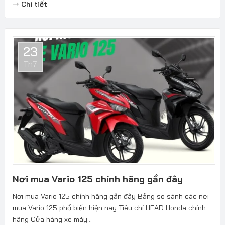
Chi tiết
23
Th7
Nơi mua Vario 125 chính hãng gần đây
Nơi mua Vario 125 chính hãng gần đây Bảng so sánh các nơi
mua Vario 125 phổ biến hiện nay Tiêu chí HEAD Honda chính
hãng Cửa hàng xe máy...