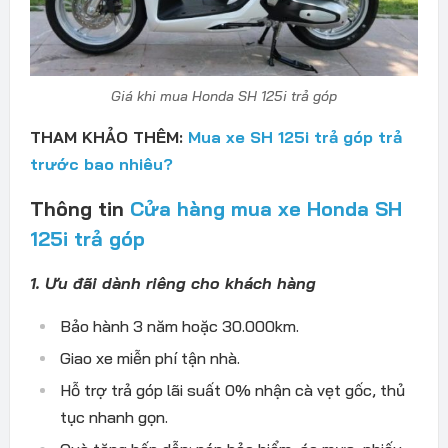
Giá khi mua Honda SH 125i trả góp
THAM KHẢO THÊM:
Mua xe SH 125i trả góp trả
trước bao nhiêu?
Thông tin
Cửa hàng mua xe Honda SH
125i trả góp
1. Ưu đãi dành riêng cho khách hàng
Bảo hành 3 năm hoặc 30.000km.
Giao xe miễn phí tận nhà.
Hỗ trợ trả góp lãi suất 0% nhận cà vẹt gốc, thủ
tục nhanh gọn.