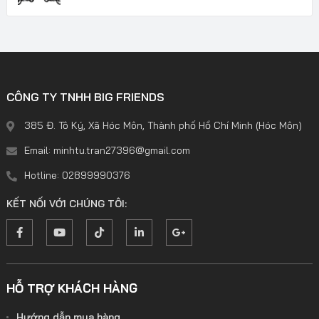
CÔNG TY TNHH BIG FRIENDS
385 Đ. Tô Ký, Xã Hóc Môn, Thành phố Hồ Chí Minh (Hóc Môn)
Email: minhtu.tran27396@gmail.com
Hotline: 02899990376
KẾT NỐI VỚI CHÚNG TÔI:
HỖ TRỢ KHÁCH HÀNG
Hướng dẫn mua hàng