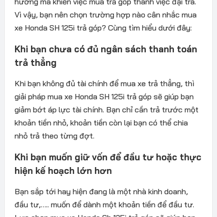
hướng mà khiến việc mua trả góp thành việc đại trà.
Vì vậy, bạn nên chọn trường hợp nào cân nhắc mua
xe Honda SH 125i trả góp? Cùng tìm hiểu dưới đây:
Khi bạn chưa có đủ ngân sách thanh toán
trả thẳng
Khi bạn không đủ tài chính để mua xe trả thẳng, thì
giải pháp mua xe Honda SH 125i trả góp sẽ giúp bạn
giảm bớt áp lực tài chính. Bạn chỉ cần trả trước một
khoản tiền nhỏ, khoản tiền còn lại bạn có thể chia
nhỏ trả theo từng đợt.
Khi bạn muốn giữ vốn để đầu tư hoặc thực
hiện kế hoạch lớn hơn
Bạn sắp tới hay hiện đang là một nhà kinh doanh,
đầu tư,….. muốn để dành một khoản tiền để đầu tư.