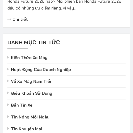
Honda Future 2026 nào? Mỗi phiên bản Honda Future 2026
đều có những ưu điểm riêng, vì vậy...
Chi tiết
DANH MỤC TIN TỨC
Kiến Thức Xe Máy
Hoạt Động Của Doanh Nghiệp
Về Xe Máy Nam Tiến
Điều Khoản Sử Dụng
Bản Tin Xe
Tin Nóng Mỗi Ngày
Tin Khuyến Mại