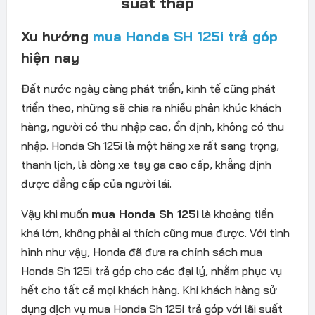
suất thấp
Xu hướng
mua Honda SH 125i trả góp
hiện nay
Đất nước ngày càng phát triển, kinh tế cũng phát
triển theo, những sẽ chia ra nhiều phân khúc khách
hàng, người có thu nhập cao, ổn định, không có thu
nhập. Honda Sh 125i là một hãng xe rất sang trọng,
thanh lịch, là dòng xe tay ga cao cấp, khẳng định
được đẳng cấp của người lái.
Vậy khi muốn
mua Honda Sh 125i
là khoảng tiền
khá lớn, không phải ai thích cũng mua được. Với tình
hình như vậy, Honda đã đưa ra chính sách mua
Honda Sh 125i trả góp cho các đại lý, nhằm phục vụ
hết cho tất cả mọi khách hàng. Khi khách hàng sử
dụng dịch vụ mua Honda Sh 125i trả góp với lãi suất