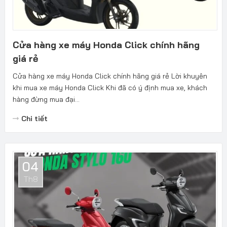
Cửa hàng xe máy Honda Click chính hãng
giá rẻ
Cửa hàng xe máy Honda Click chính hãng giá rẻ Lời khuyên
khi mua xe máy Honda Click Khi đã có ý định mua xe, khách
hàng đừng mua đại...
Chi tiết
04
Th8