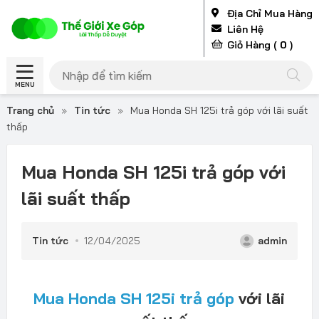
Địa Chỉ Mua Hàng
Liên Hệ
Giỏ Hàng (
0
)
MENU
Trang chủ
»
Tin tức
»
Mua Honda SH 125i trả góp với lãi suất
thấp
Mua Honda SH 125i trả góp với
lãi suất thấp
Tin tức
12/04/2025
admin
Mua Honda SH 125i trả góp
với lãi