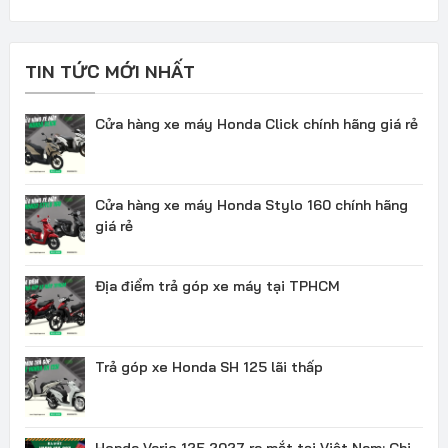
TIN TỨC MỚI NHẤT
Cửa hàng xe máy Honda Click chính hãng giá rẻ
Cửa hàng xe máy Honda Stylo 160 chính hãng
giá rẻ
Địa điểm trả góp xe máy tại TPHCM
Trả góp xe Honda SH 125 lãi thấp
Honda Vario 125 2027 ra mắt tại Việt Nam: Chi