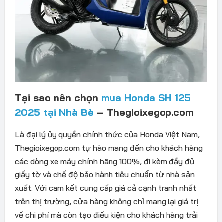
Tại sao nên chọn
mua Honda SH 125
2025 tại Nhà Bè
– Thegioixegop.com
Là đại lý ủy quyền chính thức của Honda Việt Nam,
Thegioixegop.com tự hào mang đến cho khách hàng
các dòng xe máy chính hãng 100%, đi kèm đầy đủ
giấy tờ và chế độ bảo hành tiêu chuẩn từ nhà sản
xuất. Với cam kết cung cấp giá cả cạnh tranh nhất
trên thị trường, cửa hàng không chỉ mang lại giá trị
về chi phí mà còn tạo điều kiện cho khách hàng trải