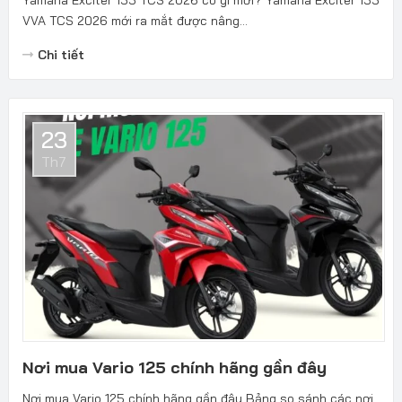
VVA TCS 2026 mới ra mắt được nâng...
Chi tiết
23
Th7
Nơi mua Vario 125 chính hãng gần đây
Nơi mua Vario 125 chính hãng gần đây Bảng so sánh các nơi