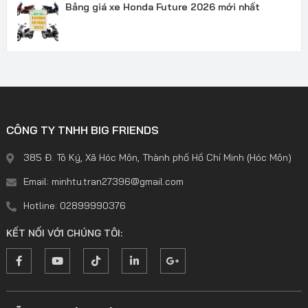
Bảng giá xe Honda Future 2026 mới nhất
CÔNG TY TNHH BIG FRIENDS
385 Đ. Tô Ký, Xã Hóc Môn, Thành phố Hồ Chí Minh (Hóc Môn)
Email: minhtu.tran27396@gmail.com
Hotline: 02899990376
KẾT NỐI VỚI CHÚNG TÔI: