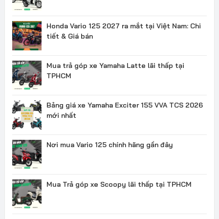
Honda Vario 125 2027 ra mắt tại Việt Nam: Chi
tiết & Giá bán
Mua trả góp xe Yamaha Latte lãi thấp tại
TPHCM
Bảng giá xe Yamaha Exciter 155 VVA TCS 2026
mới nhất
Nơi mua Vario 125 chính hãng gần đây
Mua Trả góp xe Scoopy lãi thấp tại TPHCM