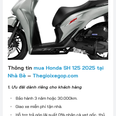
Thông tin
mua Honda SH 125 2025 tại
Nhà Bè
–
Thegioixegop.com
1. Ưu đãi dành riêng cho khách hàng
Bảo hành 3 năm hoặc 30.000km.
Giao xe miễn phí tận nhà.
Hỗ trợ trả góp lãi suất 0% nhận cà vẹt gốc, thủ