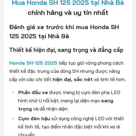
Mua Honda SH 125 2025 tại Nhà Bè
chính hãng và uy tín nhất
Đánh giá xe trước khi mua Honda SH
125 2025 tại Nhà Bè
Thiết kế hiện đại, sang trọng và đẳng cấp
Honda SH 125 2025
tiếp tục giữ vững phong cách
thiết kế đặc trưng của dòng SH nhưng được nâng
cấp với các chi tiết
hiện đại, sắc nét
và tinh tế hơn.
Phần đầu xe
được trang bị cụm đèn pha LED
hình chữ U nổi bật, mang lại diện mạo
sang
trọng
và dễ nhận diện.
Cụm đèn hậu
sử dụng công nghệ LED với thiết
kế tinh tế, tạo điểm nhấn đặc biệt mỗi khi xe di
chuyển.