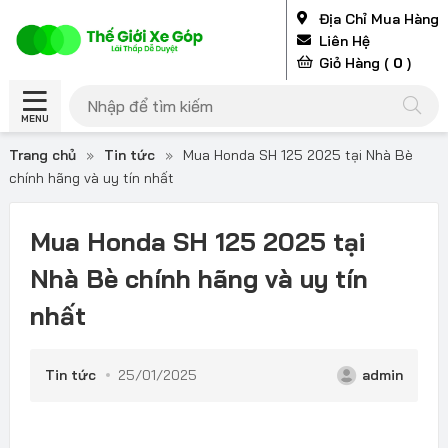
Địa Chỉ Mua Hàng
Liên Hệ
Giỏ Hàng (
0
)
MENU
Trang chủ
»
Tin tức
»
Mua Honda SH 125 2025 tại Nhà Bè
chính hãng và uy tín nhất
Mua Honda SH 125 2025 tại
Nhà Bè chính hãng và uy tín
nhất
Tin tức
25/01/2025
admin