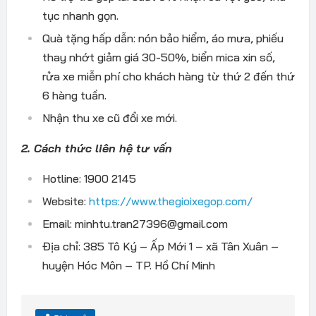
tục nhanh gọn.
Quà tặng hấp dẫn: nón bảo hiểm, áo mưa, phiếu
thay nhớt giảm giá 30-50%, biển mica xin số,
rửa xe miễn phí cho khách hàng từ thứ 2 đến thứ
6 hàng tuần.
Nhận thu xe cũ đổi xe mới.
2. Cách thức liên hệ tư vấn
Hotline: 1900 2145
Website:
https://www.thegioixegop.com/
Email: minhtu.tran27396@gmail.com
Địa chỉ: 385 Tô Ký – Ấp Mới 1 – xã Tân Xuân –
huyện Hóc Môn – TP. Hồ Chí Minh