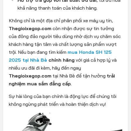
khả năng thanh toán của khách hàng.
Không chỉ là một địa chỉ phân phối xe máy uy tín,
Thegioixegop.com
còn nhận được sự tin tưởng
của đông đảo người tiêu dùng nhờ dịch vụ chăm sóc
khách hàng tận tâm và chất lượng sản phẩm vượt
trội. Nếu bạn đang tìm kiếm
mua Honda SH 125
2025 tại Nhà Bè
chính hãng
với giá cả hợp lý và
nhiều ưu đãi đi kèm, hãy đến ngay
Thegioixegop.com
tại Nhà Bè để tận hưởng
trải
nghiệm mua sắm đẳng cấp
.
Sự hài lòng của bạn chính là động lực để chúng tôi
không ngừng phát triển và hoàn thiện dịch vụ!