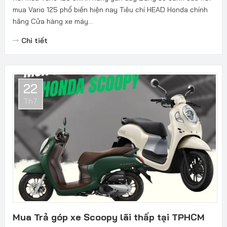
mua Vario 125 phổ biến hiện nay Tiêu chí HEAD Honda chính
hãng Cửa hàng xe máy...
Chi tiết
22
Th7
Mua Trả góp xe Scoopy lãi thấp tại TPHCM