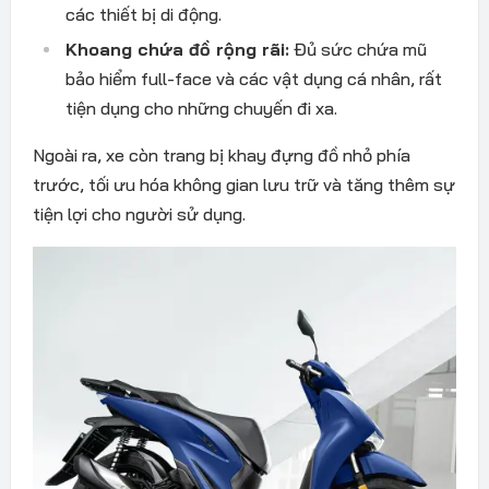
các thiết bị di động.
Khoang chứa đồ rộng rãi:
Đủ sức chứa mũ
bảo hiểm full-face và các vật dụng cá nhân, rất
tiện dụng cho những chuyến đi xa.
Ngoài ra, xe còn trang bị khay đựng đồ nhỏ phía
trước, tối ưu hóa không gian lưu trữ và tăng thêm sự
tiện lợi cho người sử dụng.