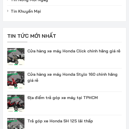
Tin Khuyến Mại
TIN TỨC MỚI NHẤT
Cửa hàng xe máy Honda Click chính hãng giá rẻ
Cửa hàng xe máy Honda Stylo 160 chính hãng
giá rẻ
Địa điểm trả góp xe máy tại TPHCM
Trả góp xe Honda SH 125 lãi thấp