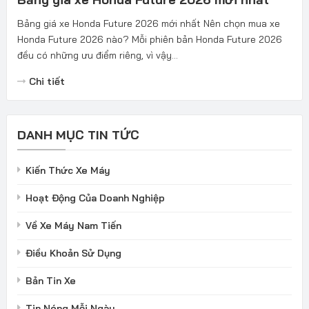
Bảng giá xe Honda Future 2026 mới nhất Nên chọn mua xe
Honda Future 2026 nào? Mỗi phiên bản Honda Future 2026
đều có những ưu điểm riêng, vì vậy...
Chi tiết
DANH MỤC TIN TỨC
Kiến Thức Xe Máy
Hoạt Động Của Doanh Nghiệp
Về Xe Máy Nam Tiến
Điều Khoản Sử Dụng
Bản Tin Xe
Tin Nóng Mỗi Ngày