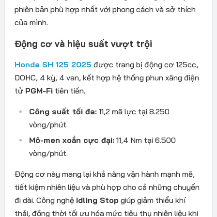
phiên bản phù hợp nhất với phong cách và sở thích
của mình.
Động cơ và hiệu suất vượt trội
Honda SH 125 2025
được trang bị động cơ 125cc,
DOHC, 4 kỳ, 4 van, kết hợp hệ thống phun xăng điện
tử
PGM-Fi
tiên tiến.
Công suất tối đa:
11,2 mã lực tại 8.250
vòng/phút.
Mô-men xoắn cực đại:
11,4 Nm tại 6.500
vòng/phút.
Động cơ này mang lại khả năng vận hành mạnh mẽ,
tiết kiệm nhiên liệu và phù hợp cho cả những chuyến
đi dài. Công nghệ
Idling Stop
giúp giảm thiểu khí
thải, đồng thời tối ưu hóa mức tiêu thụ nhiên liệu khi