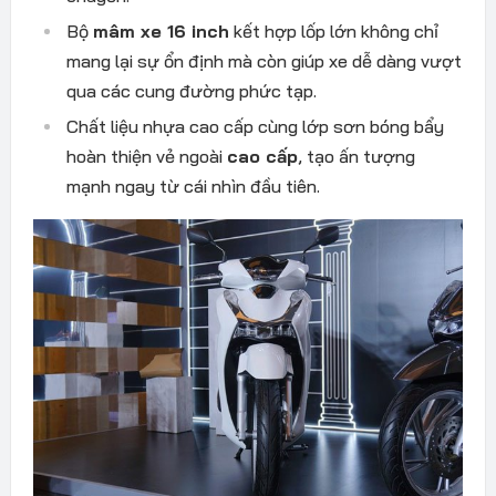
Bộ
mâm xe 16 inch
kết hợp lốp lớn không chỉ
mang lại sự ổn định mà còn giúp xe dễ dàng vượt
qua các cung đường phức tạp.
Chất liệu nhựa cao cấp cùng lớp sơn bóng bẩy
hoàn thiện vẻ ngoài
cao cấp
, tạo ấn tượng
mạnh ngay từ cái nhìn đầu tiên.