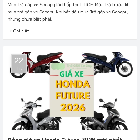
Mua Trả góp xe Scoopy lãi thấp tại TPHCM Mức trả trước khi
mua trả góp xe Scoopy Khi bắt đầu mua Trả góp xe Scoopy,
nhưng chưa biết phải...
Chi tiết
22
Th7
Bảng giá xe Honda Future 2026 mới nhất