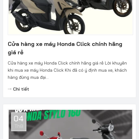
Cửa hàng xe máy Honda Click chính hãng
giá rẻ
Cửa hàng xe máy Honda Click chính hãng giá rẻ Lời khuyên
khi mua xe máy Honda Click Khi đã có ý định mua xe, khách
hàng đừng mua đại...
Chi tiết
04
Th8