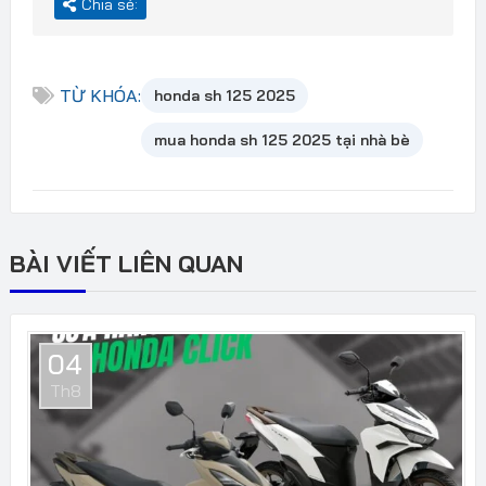
Chia sẻ:
TỪ KHÓA:
honda sh 125 2025
mua honda sh 125 2025 tại nhà bè
BÀI VIẾT LIÊN QUAN
04
Th8