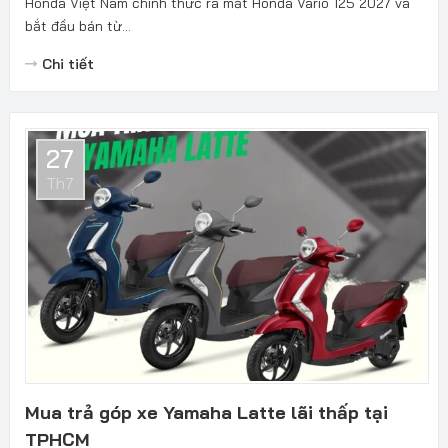
Honda Việt Nam chính thức ra mắt Honda Vario 125 2027 và
bắt đầu bán từ...
Chi tiết
27
Th7
Mua trả góp xe Yamaha Latte lãi thấp tại
TPHCM