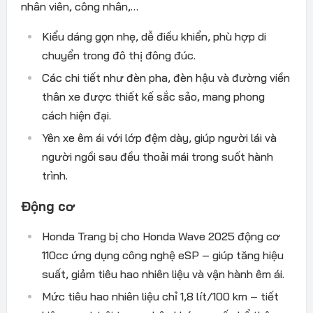
nhân viên, công nhân,…
Kiểu dáng gọn nhẹ, dễ điều khiển, phù hợp di
chuyển trong đô thị đông đúc.
Các chi tiết như đèn pha, đèn hậu và đường viền
thân xe được thiết kế sắc sảo, mang phong
cách hiện đại.
Yên xe êm ái với lớp đệm dày, giúp người lái và
người ngồi sau đều thoải mái trong suốt hành
trình.
Động cơ
Honda Trang bị cho Honda Wave 2025 động cơ
110cc ứng dụng công nghệ eSP – giúp tăng hiệu
suất, giảm tiêu hao nhiên liệu và vận hành êm ái.
Mức tiêu hao nhiên liệu chỉ 1,8 lít/100 km – tiết