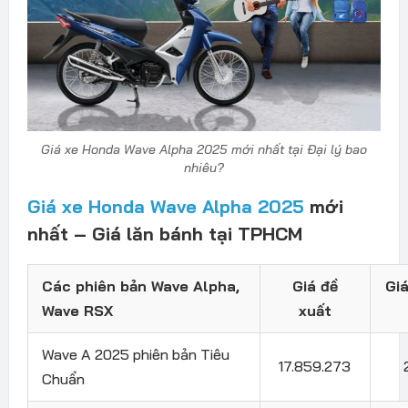
Giá xe Honda Wave Alpha 2025 mới nhất tại Đại lý bao
nhiêu?
Giá xe Honda Wave Alpha 2025
mới
nhất – Giá lăn bánh tại TPHCM
Các phiên bản Wave Alpha,
Giá đề
Giá
Wave RSX
xuất
Wave A 2025 phiên bản Tiêu
17.859.273
Chuẩn