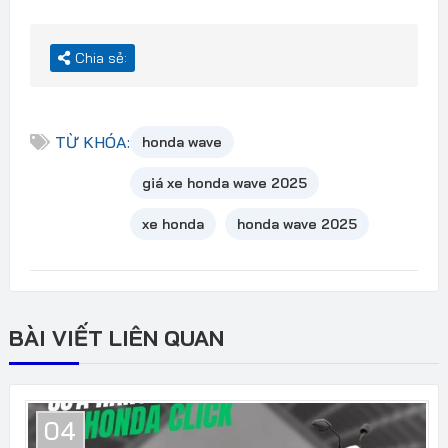
Chia sẻ:
TỪ KHÓA:
honda wave
giá xe honda wave 2025
xe honda
honda wave 2025
BÀI VIẾT LIÊN QUAN
04