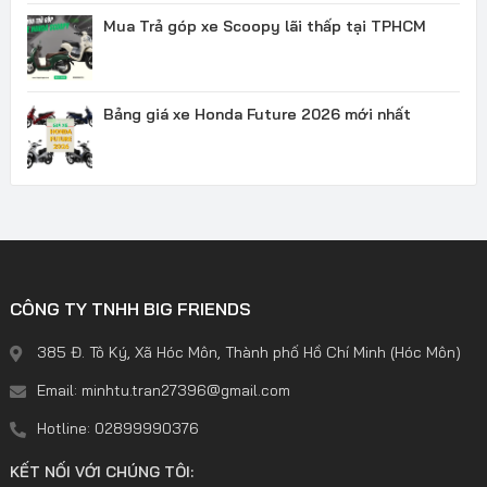
Mua Trả góp xe Scoopy lãi thấp tại TPHCM
Bảng giá xe Honda Future 2026 mới nhất
CÔNG TY TNHH BIG FRIENDS
385 Đ. Tô Ký, Xã Hóc Môn, Thành phố Hồ Chí Minh (Hóc Môn)
Email: minhtu.tran27396@gmail.com
Hotline: 02899990376
KẾT NỐI VỚI CHÚNG TÔI: