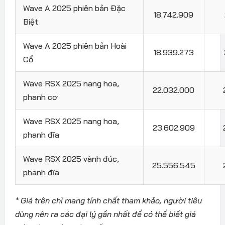
Wave A 2025 phiên bản Đặc
18.742.909
Biệt
Wave A 2025 phiên bản Hoài
18.939.273
Cổ
Wave RSX 2025 nang hoa,
22.032.000
phanh cơ
Wave RSX 2025 nang hoa,
23.602.909
phanh đĩa
Wave RSX 2025 vành đúc,
25.556.545
phanh đĩa
* Giá trên chỉ mang tính chất tham khảo, người tiêu
dùng nên ra các đại lý gần nhất để có thể biết giá