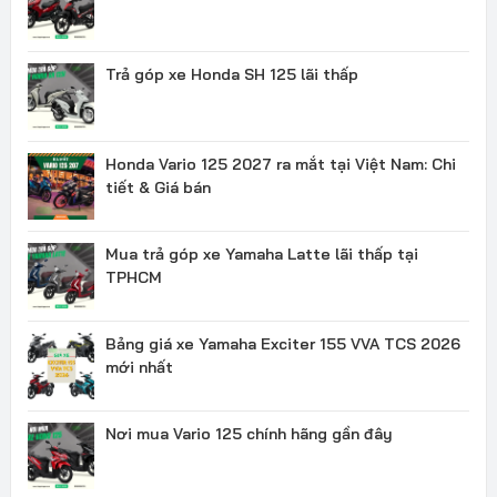
Trả góp xe Honda SH 125 lãi thấp
Honda Vario 125 2027 ra mắt tại Việt Nam: Chi
tiết & Giá bán
Mua trả góp xe Yamaha Latte lãi thấp tại
TPHCM
Bảng giá xe Yamaha Exciter 155 VVA TCS 2026
mới nhất
Nơi mua Vario 125 chính hãng gần đây