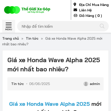
Địa Chỉ Mua Hàng
Liên Hệ
Giỏ Hàng (
0
)
MENU
Trang chủ
»
Tin tức
»
Giá xe Honda Wave Alpha 2025 mới
nhất bao nhiêu?
Giá xe Honda Wave Alpha 2025
mới nhất bao nhiêu?
Tin tức
06/06/2025
admin
Giá xe Honda Wave Alpha 2025
mớ
i