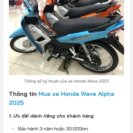
Thông số kỹ thuật của xe Honda Wave 2025
Thông tin
Mua xe Honda Wave Alpha
2025
1. Ưu đãi dành riêng cho khách hàng
Bảo hành 3 năm hoặc 30.000km.