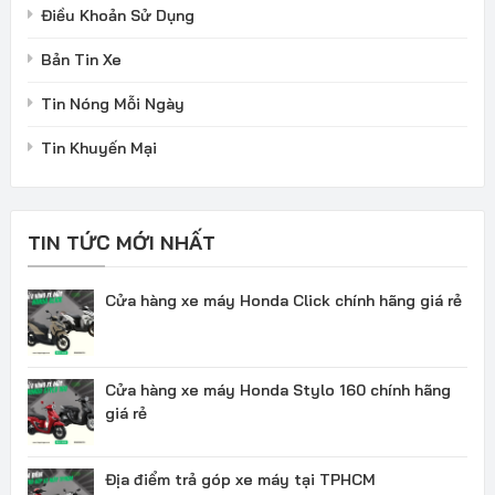
Điều Khoản Sử Dụng
Bản Tin Xe
Tin Nóng Mỗi Ngày
Tin Khuyến Mại
TIN TỨC MỚI NHẤT
Cửa hàng xe máy Honda Click chính hãng giá rẻ
Cửa hàng xe máy Honda Stylo 160 chính hãng
giá rẻ
Địa điểm trả góp xe máy tại TPHCM