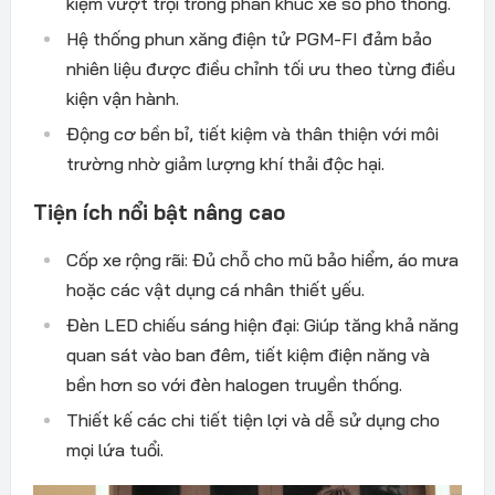
kiệm vượt trội trong phân khúc xe số phổ thông.
Hệ thống phun xăng điện tử PGM-FI đảm bảo
nhiên liệu được điều chỉnh tối ưu theo từng điều
kiện vận hành.
Động cơ bền bỉ, tiết kiệm và thân thiện với môi
trường nhờ giảm lượng khí thải độc hại.
Tiện ích nổi bật nâng cao
Cốp xe rộng rãi: Đủ chỗ cho mũ bảo hiểm, áo mưa
hoặc các vật dụng cá nhân thiết yếu.
Đèn LED chiếu sáng hiện đại: Giúp tăng khả năng
quan sát vào ban đêm, tiết kiệm điện năng và
bền hơn so với đèn halogen truyền thống.
Thiết kế các chi tiết tiện lợi và dễ sử dụng cho
mọi lứa tuổi.