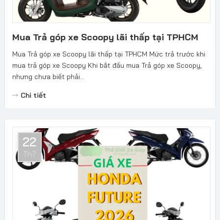
Mua Trả góp xe Scoopy lãi thấp tại TPHCM
Mua Trả góp xe Scoopy lãi thấp tại TPHCM Mức trả trước khi
mua trả góp xe Scoopy Khi bắt đầu mua Trả góp xe Scoopy,
nhưng chưa biết phải...
Chi tiết
22
Th7