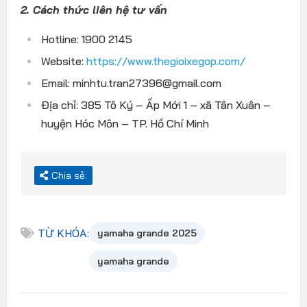
2. Cách thức liên hệ tư vấn
Hotline: 1900 2145
Website:
https://www.thegioixegop.com/
Email: minhtu.tran27396@gmail.com
Địa chỉ: 385 Tô Ký – Ấp Mới 1 – xã Tân Xuân –
huyện Hóc Môn – TP. Hồ Chí Minh
Chia sẻ:
TỪ KHÓA:
yamaha grande 2025
yamaha grande