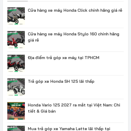
Cửa hàng xe máy Honda Click chính hãng giá rẻ
Cửa hàng xe máy Honda Stylo 160 chính hãng
giá rẻ
Địa điểm trả góp xe máy tại TPHCM
Trả góp xe Honda SH 125 lãi thấp
Honda Vario 125 2027 ra mắt tại Việt Nam: Chi
tiết & Giá bán
Mua trả góp xe Yamaha Latte lãi thấp tại