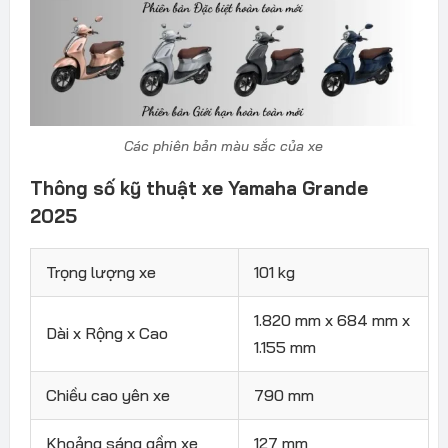
Các phiên bản màu sắc của xe
Thông số kỹ thuật xe Yamaha Grande
2025
Trọng lượng xe
101 kg
1.820 mm x 684 mm x
Dài x Rộng x Cao
1.155 mm
Chiều cao yên xe
790 mm
Khoảng sáng gầm xe
127 mm