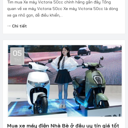
Tìm mua Xe máy Victoria 50cc chính hãng gần đây Tổng
quan về xe máy Victoria 50cc Xe máy Victoria 50cc là dòng
xe ga nhỏ gọn, dễ điều khiển,...
Chi tiết
05
Th1
Mua xe máy điện Nhà Bè ở đâu uy tín giá tốt