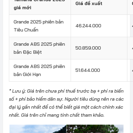
Giá đề xuất
giá mới
Grande 2025 phiên bản
46.244.000
Tiêu Chuẩn
Grande ABS 2025 phiên
50.859.000
bản Đặc Biệt
Grande ABS 2025 phiên
51.644.000
bản Giới Hạn
* Lưu ý: Giá trên chưa phí thuế trước bạ + phí ra biển
số + phí bảo hiểm dân sự. Người tiêu dùng nên ra các
đại lý gần nhất để có thể biết giá một cách chính xác
nhất. Giá trên chỉ mang tính chất tham khảo.