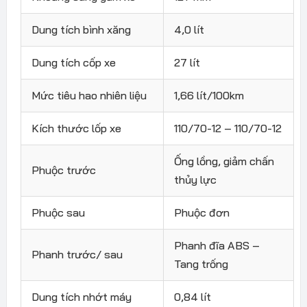
Dung tích bình xăng
4,0 lít
Dung tích cốp xe
27 lít
Mức tiêu hao nhiên liệu
1,66 lít/100km
Kích thước lốp xe
110/70-12 – 110/70-12
Ống lồng, giảm chấn
Phuộc trước
thủy lực
Phuộc sau
Phuộc đơn
Phanh đĩa ABS –
Phanh trước/ sau
Tang trống
Dung tích nhớt máy
0,84 lít