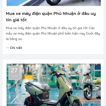
Mua xe máy điện quận Phú Nhuận ở đâu uy
tín giá tốt
Mua xe máy điện quận Phú Nhuận ở đâu uy tín giá tốt Các
mẫu xe máy điện quận Phú Nhuận phổ biến hiện nay Dưới đây
là bảng so...
Chi tiết
27
Th12