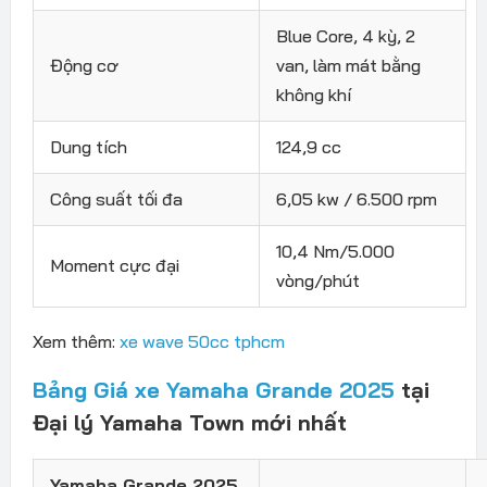
Blue Core, 4 kỳ, 2
Động cơ
van, làm mát bằng
không khí
Dung tích
124,9 cc
Công suất tối đa
6,05 kw / 6.500 rpm
10,4 Nm/5.000
Moment cực đại
vòng/phút
Xem thêm:
xe wave 50cc tphcm
Bảng Giá xe Yamaha Grande 2025
tại
Đại lý Yamaha Town mới nhất
Yamaha Grande 2025