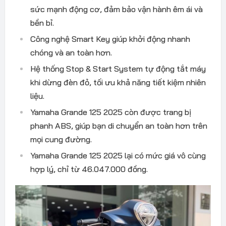
sức mạnh động cơ, đảm bảo vận hành êm ái và
bền bỉ.
Công nghệ Smart Key giúp khởi động nhanh
chóng và an toàn hơn.
Hệ thống Stop & Start System tự động tắt máy
khi dừng đèn đỏ, tối ưu khả năng tiết kiệm nhiên
liệu.
Yamaha Grande 125 2025 còn được trang bị
phanh ABS, giúp bạn di chuyển an toàn hơn trên
mọi cung đường.
Yamaha Grande 125 2025 lại có mức giá vô cùng
hợp lý, chỉ từ 46.047.000 đồng.