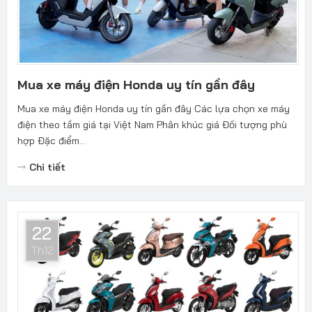
Mua xe máy điện Honda uy tín gần đây
Mua xe máy điện Honda uy tín gần đây Các lựa chọn xe máy
điện theo tầm giá tại Việt Nam Phân khúc giá Đối tượng phù
hợp Đặc điểm...
Chi tiết
22
Th12