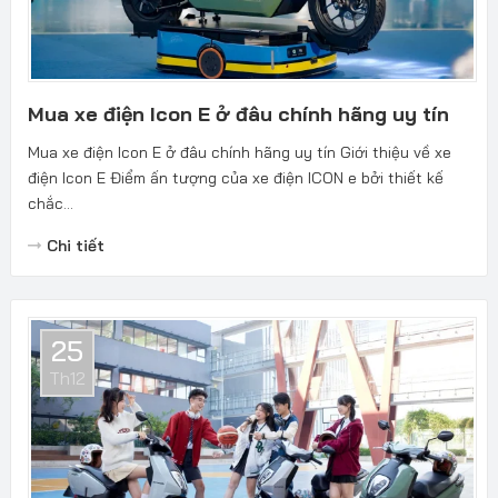
Mua xe điện Icon E ở đâu chính hãng uy tín
Mua xe điện Icon E ở đâu chính hãng uy tín Giới thiệu về xe
điện Icon E Điểm ấn tượng của xe điện ICON e bởi thiết kế
chắc...
Chi tiết
25
Th12