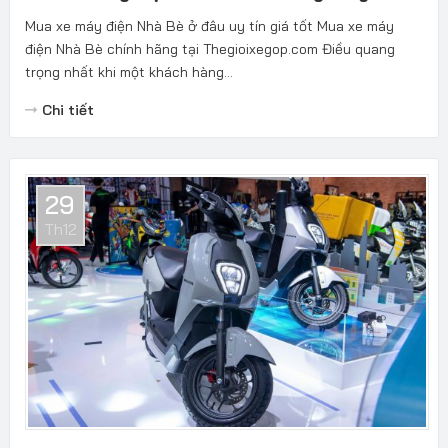
Mua xe máy điện Nhà Bè ở đâu uy tín giá tốt Mua xe máy
điện Nhà Bè chính hãng tại Thegioixegop.com Điều quang
trọng nhất khi một khách hàng...
Chi tiết
29
Th12