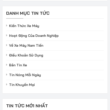
DANH MỤC TIN TỨC
Kiến Thức Xe Máy
Hoạt Động Của Doanh Nghiệp
Về Xe Máy Nam Tiến
Điều Khoản Sử Dụng
Bản Tin Xe
Tin Nóng Mỗi Ngày
Tin Khuyến Mại
TIN TỨC MỚI NHẤT