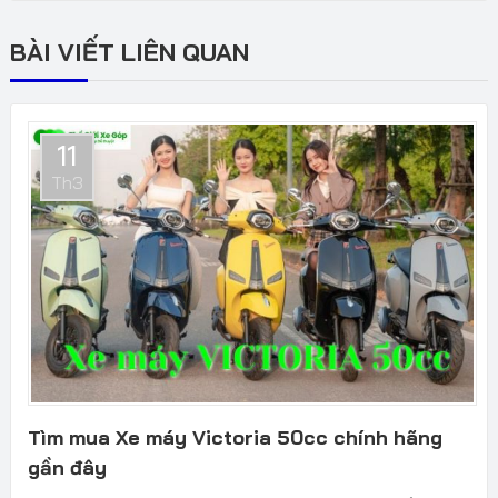
BÀI VIẾT LIÊN QUAN
11
Th3
Tìm mua Xe máy Victoria 50cc chính hãng
gần đây