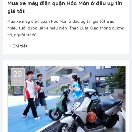
Mua xe máy điện quận Hóc Môn ở đâu uy tín
giá tốt
Mua xe máy điện quận Hóc Môn ở đâu uy tín giá tốt Bao
nhiêu tuổi được lái xe máy điện Theo Luật Giao thông đường
bộ, người từ đủ...
Chi tiết
29
Th12