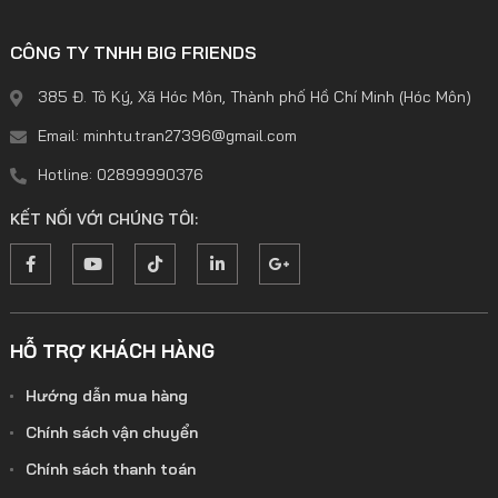
CÔNG TY TNHH BIG FRIENDS
385 Đ. Tô Ký, Xã Hóc Môn, Thành phố Hồ Chí Minh (Hóc Môn)
Email: minhtu.tran27396@gmail.com
Hotline: 02899990376
KẾT NỐI VỚI CHÚNG TÔI:
HỖ TRỢ KHÁCH HÀNG
Hướng dẫn mua hàng
Chính sách vận chuyển
Chính sách thanh toán