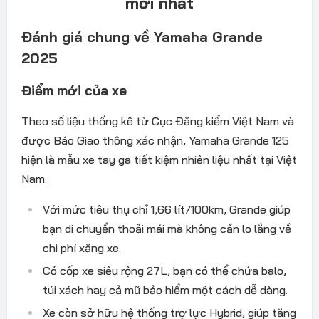
mới nhất
Đánh giá chung về Yamaha Grande
2025
Điểm mới của xe
Theo số liệu thống kê từ Cục Đăng kiểm Việt Nam và
được Báo Giao thông xác nhận, Yamaha Grande 125
hiện là mẫu xe tay ga tiết kiệm nhiên liệu nhất tại Việt
Nam.
Với mức tiêu thụ chỉ 1,66 lít/100km, Grande giúp
bạn di chuyển thoải mái mà không cần lo lắng về
chi phí xăng xe.
Có cốp xe siêu rộng 27L, bạn có thể chứa balo,
túi xách hay cả mũ bảo hiểm một cách dễ dàng.
Xe còn sở hữu hệ thống trợ lực Hybrid, giúp tăng