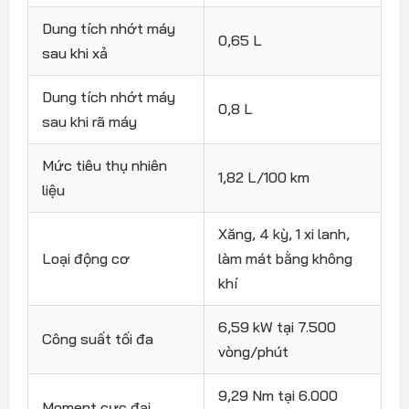
Dung tích nhớt máy
0,65 L
sau khi xả
Dung tích nhớt máy
0,8 L
sau khi rã máy
Mức tiêu thụ nhiên
1,82 L/100 km
liệu
Xăng, 4 kỳ, 1 xi lanh,
Loại động cơ
làm mát bằng không
khí
6,59 kW tại 7.500
Công suất tối đa
vòng/phút
9,29 Nm tại 6.000
Moment cực đại