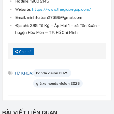
Hotline: 1900 2145
Website:
https://www.thegioixegop.com/
Email: minhtu.tran27396@gmail.com
Địa chỉ: 385 Tô Ký – Ấp Mới 1 – xã Tân Xuân –
huyện Hóc Môn – TP. Hồ Chí Minh
Chia sẻ:
TỪ KHÓA:
honda vision 2025
giá xe honda vision 2025
BÀI VIẾT LIÊN QUAN