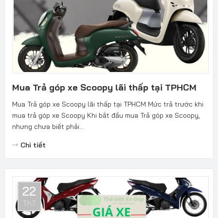
Mua Trả góp xe Scoopy lãi thấp tại TPHCM
Mua Trả góp xe Scoopy lãi thấp tại TPHCM Mức trả trước khi
mua trả góp xe Scoopy Khi bắt đầu mua Trả góp xe Scoopy,
nhưng chưa biết phải...
Chi tiết
22
Th7