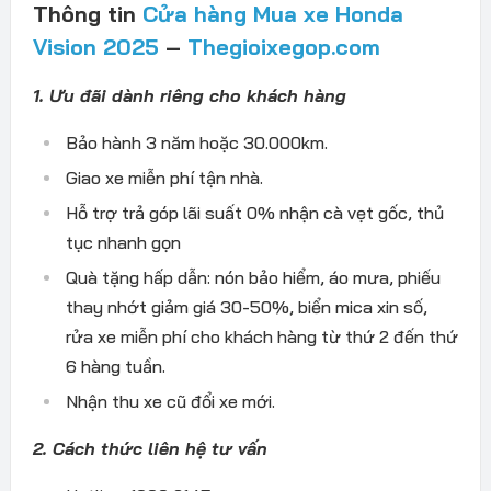
Thông tin
Cửa hàng Mua xe Honda
Vision 2025
–
Thegioixegop.com
1. Ưu đãi dành riêng cho khách hàng
Bảo hành 3 năm hoặc 30.000km.
Giao xe miễn phí tận nhà.
Hỗ trợ trả góp lãi suất 0% nhận cà vẹt gốc, thủ
tục nhanh gọn
Quà tặng hấp dẫn: nón bảo hiểm, áo mưa, phiếu
thay nhớt giảm giá 30-50%, biển mica xin số,
rửa xe miễn phí cho khách hàng từ thứ 2 đến thứ
6 hàng tuần.
Nhận thu xe cũ đổi xe mới.
2. Cách thức liên hệ tư vấn