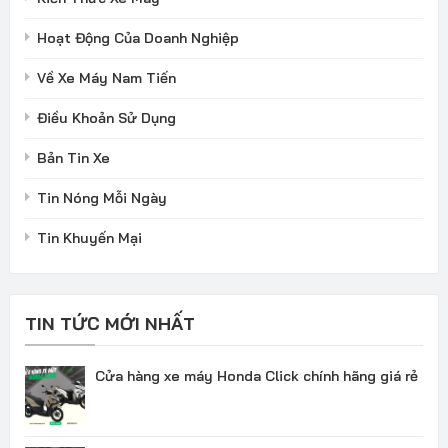
Hoạt Động Của Doanh Nghiệp
Về Xe Máy Nam Tiến
Điều Khoản Sử Dụng
Bản Tin Xe
Tin Nóng Mỗi Ngày
Tin Khuyến Mại
TIN TỨC MỚI NHẤT
Cửa hàng xe máy Honda Click chính hãng giá rẻ