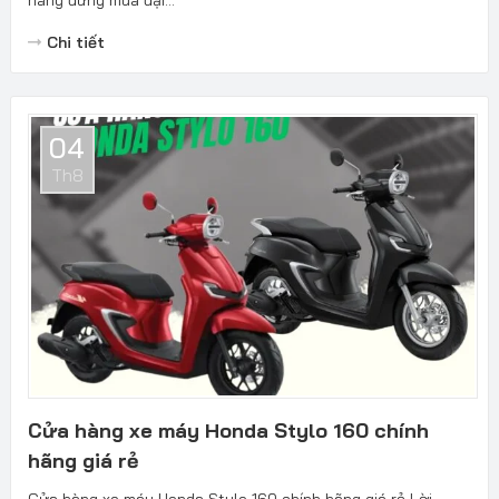
hàng đừng mua đại...
Chi tiết
04
Th8
Cửa hàng xe máy Honda Stylo 160 chính
hãng giá rẻ