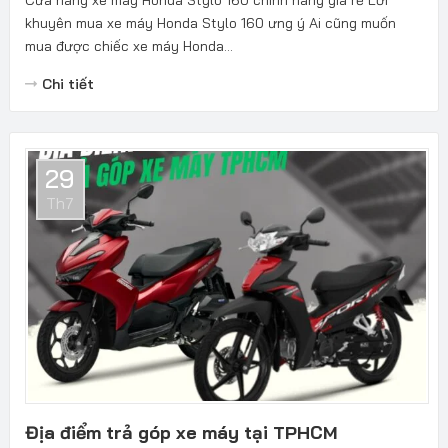
Cửa hàng xe máy Honda Stylo 160 chính hãng giá rẻ Lời
khuyên mua xe máy Honda Stylo 160 ưng ý Ai cũng muốn
mua được chiếc xe máy Honda...
Chi tiết
29
Th7
Địa điểm trả góp xe máy tại TPHCM