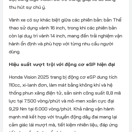
thu hút sự chú ý.
Vành xe có sự khác biệt giữa các phiên bản: bản Thể
thao sử dụng vành 16 inch, trong khi các phiên bản
còn lại duy trì vành 14 inch, mang đến trải nghiệm vận
hành ổn định và phù hợp với từng nhu cầu người
dùng.
Hiệu suất vượt trội với động cơ eSP hiện đại
Honda Vision 2025 trang bị động cơ eSP dung tích
110cc, xi-lanh đơn, làm mát bằng không khí và hệ
thống phun xăng điện tử, sản sinh công suất 8,8 mã
lực tại 7.500 vòng/phút và mô-men xoắn cực đại
9,29 Nm tại 6.000 vòng/phút. Khả năng vận hành
mạnh mẽ kết hợp với truyền động dây đai mang lại
cảm giác lái mượt mà, tiết kiệm nhiên liệu, đáp ứng