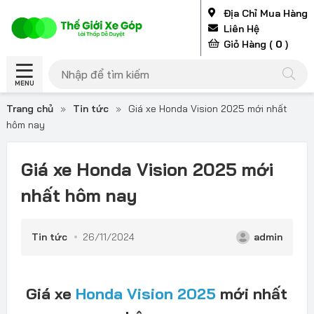
Địa Chỉ Mua Hàng
Liên Hệ
Giỏ Hàng (
0
)
MENU
Trang chủ
»
Tin tức
»
Giá xe Honda Vision 2025 mới nhất
hôm nay
Giá xe Honda Vision 2025 mới
nhất hôm nay
Tin tức
26/11/2024
admin
Giá xe
Honda Vision 2025
mới nhất