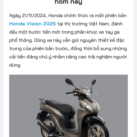
hôm nay
Ngày 21/11/2024, Honda chính thức ra mắt phiên bản
Honda Vision 2025
tại thị trường Việt Nam, đánh
dấu một bước tiến mới trong phân khúc xe tay ga
phổ thông. Dòng xe này vẫn giữ nguyên thiết kế đặc
trưng của phiên bản trước, đồng thời bổ sung những
cải tiến đáng chú ý nhằm nâng cao trải nghiệm người
dùng.