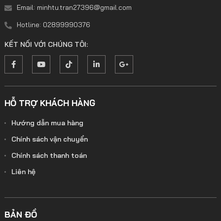
Email: minhtu.tran27396@gmail.com
Hotline: 02899990376
KẾT NỐI VỚI CHÚNG TÔI:
HỖ TRỢ KHÁCH HÀNG
Hướng dẫn mua hàng
Chính sách vận chuyển
Chính sách thanh toán
Liên hệ
BẢN ĐỒ