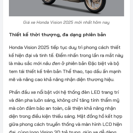
Giá xe Honda Vision 2025 mới nhất hôm nay
Thiết kế thời thượng, đa dạng phiên bản
Honda Vision 2025 tiếp tục duy trì phong cách thiết
kế hiện đại và tinh tế. Điểm nhấn trong lần ra mắt này
là màu sắc mới
nâu đen
ở phiên bản Đặc biệt và bộ
tem tái thiết kế trên bản Thể thao, tạo dấu ấn mạnh
mẽ và nâng cao khả năng nhận diện thương hiệu.
Phần đầu xe nổi bật với hệ thống đèn LED trang trí
và đèn pha luôn sáng, không chỉ tăng tính thẩm mỹ
mà còn đảm bảo an toàn, cải thiện khả năng nhận
diện trong điều kiện thiếu sáng. Mặt đồng hồ kết hợp
giữa phong cách truyền thống và màn hình LCD hiện
đại, cùng logo Vision 3D trẻ trung, giúp xe dễ dàng