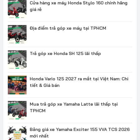
Cửa hàng xe máy Honda Stylo 160 chính hãng
giá rẻ
Địa điểm trả góp xe máy tại TPHCM
Trả góp xe Honda SH 125 lãi thấp
Honda Vario 125 2027 ra mắt tại Việt Nam: Chi
tiết & Giá bán
Mua trả góp xe Yamaha Latte lãi thấp tại
TPHCM
Bảng giá xe Yamaha Exciter 155 VVA TCS 2026
mới nhất