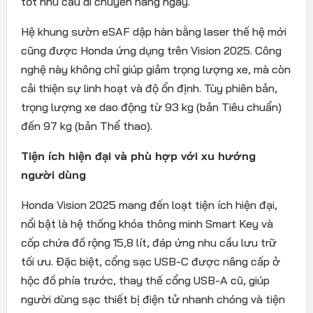
tốt nhu cầu di chuyển hàng ngày.
Hệ khung sườn eSAF dập hàn bằng laser thế hệ mới
cũng được Honda ứng dụng trên Vision 2025. Công
nghệ này không chỉ giúp giảm trọng lượng xe, mà còn
cải thiện sự linh hoạt và độ ổn định. Tùy phiên bản,
trọng lượng xe dao động từ 93 kg (bản Tiêu chuẩn)
đến 97 kg (bản Thể thao).
Tiện ích hiện đại và phù hợp với xu hướng
người dùng
Honda Vision 2025 mang đến loạt tiện ích hiện đại,
nổi bật là hệ thống khóa thông minh Smart Key và
cốp chứa đồ rộng 15,8 lít, đáp ứng nhu cầu lưu trữ
tối ưu. Đặc biệt, cổng sạc USB-C được nâng cấp ở
hộc đồ phía trước, thay thế cổng USB-A cũ, giúp
người dùng sạc thiết bị điện tử nhanh chóng và tiện