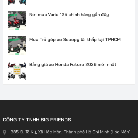
Nơi mua Vario 125 chính hãng gần đây
Mua Trả góp xe Scoopy lãi thấp tại TPHCM
Bảng giá xe Honda Future 2026 mới nhất
CÔNG TY TNHH BIG FRIENDS
385 Đ. Tô Ký, Xã Hóc Môn, Thành phố Hồ Chí Minh (Hóc Môn)