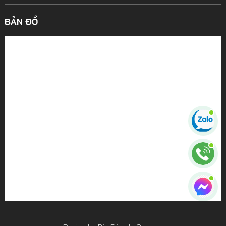
BẢN ĐỒ