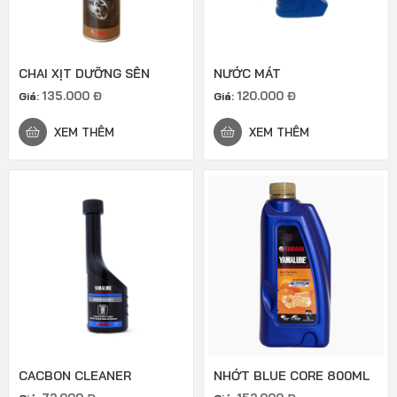
CHAI XỊT DƯỠNG SÊN
NƯỚC MÁT
135.000
Đ
120.000
Đ
Giá:
Giá:
XEM THÊM
XEM THÊM
CACBON CLEANER
NHỚT BLUE CORE 800ML