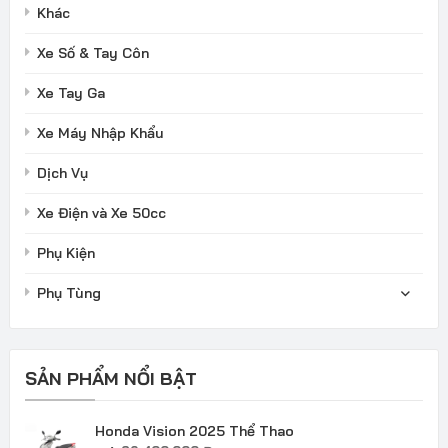
Khác
Xe Số & Tay Côn
Xe Tay Ga
Xe Máy Nhập Khẩu
Dịch Vụ
Xe Điện và Xe 50cc
Phụ Kiện
Phụ Tùng
SẢN PHẨM NỔI BẬT
Honda Vision 2025 Thể Thao