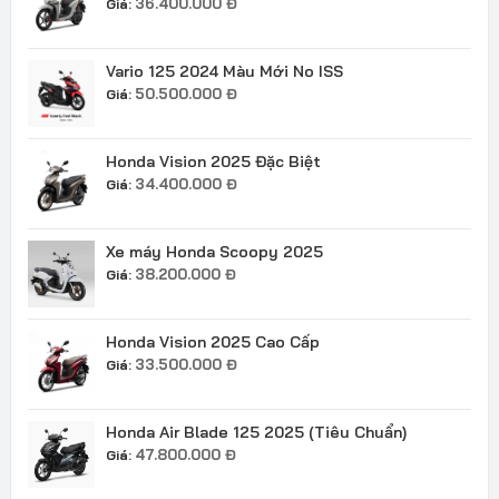
36.400.000
Đ
Giá:
Vario 125 2024 Màu Mới No ISS
50.500.000
Đ
Giá:
Honda Vision 2025 Đặc Biệt
34.400.000
Đ
Giá:
Xe máy Honda Scoopy 2025
38.200.000
Đ
Giá:
Honda Vision 2025 Cao Cấp
33.500.000
Đ
Giá:
Honda Air Blade 125 2025 (Tiêu Chuẩn)
47.800.000
Đ
Giá: