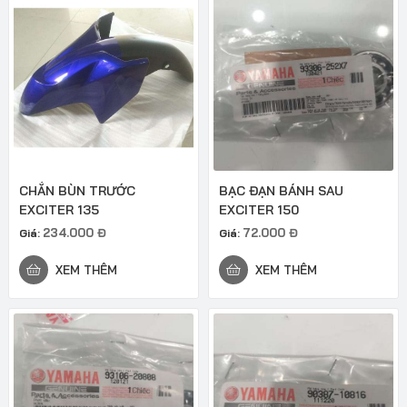
CHẮN BÙN TRƯỚC
BẠC ĐẠN BÁNH SAU
EXCITER 135
EXCITER 150
234.000
Đ
72.000
Đ
Giá:
Giá:
XEM THÊM
XEM THÊM