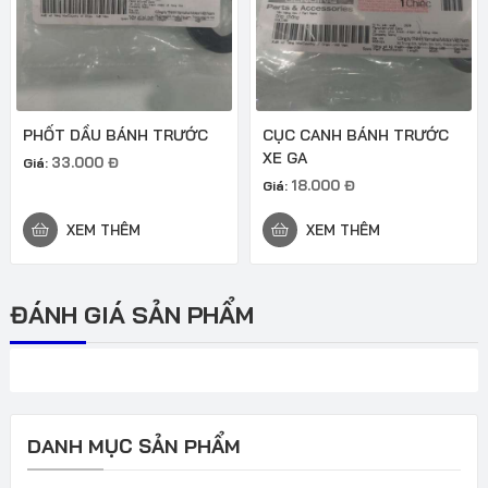
PHỐT DẦU BÁNH TRƯỚC
CỤC CANH BÁNH TRƯỚC
XE GA
33.000
Đ
Giá:
18.000
Đ
Giá:
XEM THÊM
XEM THÊM
ĐÁNH GIÁ SẢN PHẨM
DANH MỤC SẢN PHẨM