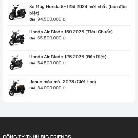
Xe Máy Honda SH125i 2024 mới nhất (bản đặc
biệt)
94.500.000
Đ
Giá:
Honda Air Blade 160 2025 (Tiêu Chuẩn)
65.500.000
Đ
Giá:
Honda Air Blade 125 2025 (Đặc Biệt)
54.500.000
Đ
Giá:
Janus màu mới 2023 (Giới Hạn)
34.000.000
Đ
Giá:
CÔNG TY TNHH BIG FRIENDS