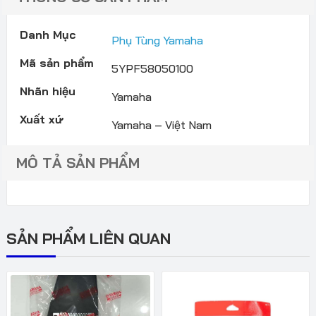
Danh Mục
Phụ Tùng Yamaha
Mã sản phẩm
5YPF58050100
Nhãn hiệu
Yamaha
Xuất xứ
Yamaha – Việt Nam
MÔ TẢ SẢN PHẨM
SẢN PHẨM LIÊN QUAN