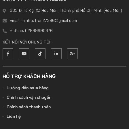
385 Đ. Tô Ký, Xã Hóc Môn, Thành phố Hồ Chí Minh (Hóc Môn)
Email: minhtu.tran27396@gmail.com
Hotline: 02899990376
KẾT NỐI VỚI CHÚNG TÔI:
HỖ TRỢ KHÁCH HÀNG
Hướng dẫn mua hàng
Chính sách vận chuyển
Chính sách thanh toán
Liên hệ