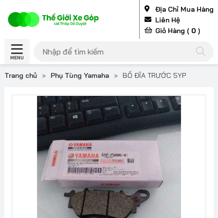
Địa Chỉ Mua Hàng
Liên Hệ
Giỏ Hàng (
0
)
MENU
Trang chủ
»
Phụ Tùng Yamaha
»
BỐ ĐĨA TRƯỚC 5YP