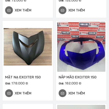
72.000
Đ
152.000
Đ
Giá:
Giá:
XEM THÊM
XEM THÊM
MẶT NẠ EXCITER 150
NẮP MÃO EXCITER 150
178.000
Đ
162.000
Đ
Giá:
Giá:
XEM THÊM
XEM THÊM