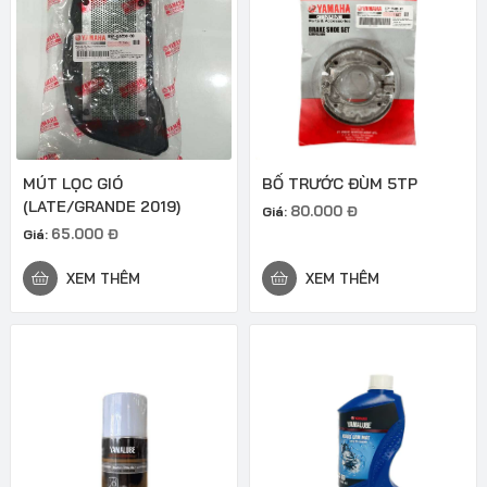
MÚT LỌC GIÓ
BỐ TRƯỚC ĐÙM 5TP
(LATE/GRANDE 2019)
80.000
Đ
Giá:
65.000
Đ
Giá:
XEM THÊM
XEM THÊM