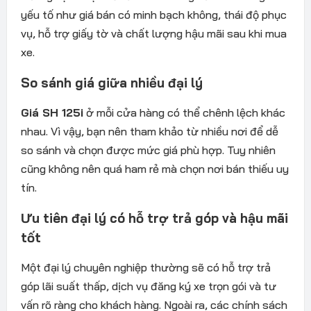
yếu tố như giá bán có minh bạch không, thái độ phục
vụ, hỗ trợ giấy tờ và chất lượng hậu mãi sau khi mua
xe.
So sánh giá giữa nhiều đại lý
Giá SH 125i
ở mỗi cửa hàng có thể chênh lệch khác
nhau. Vì vậy, bạn nên tham khảo từ nhiều nơi để dễ
so sánh và chọn được mức giá phù hợp. Tuy nhiên
cũng không nên quá ham rẻ mà chọn nơi bán thiếu uy
tín.
Ưu tiên đại lý có hỗ trợ trả góp và hậu mãi
tốt
Một đại lý chuyên nghiệp thường sẽ có hỗ trợ trả
góp lãi suất thấp, dịch vụ đăng ký xe trọn gói và tư
vấn rõ ràng cho khách hàng. Ngoài ra, các chính sách