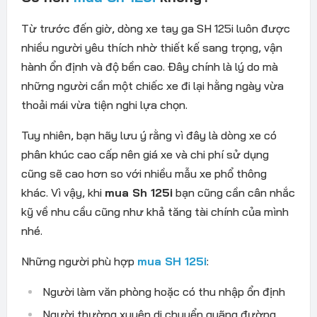
Từ trước đến giờ, dòng xe tay ga SH 125i luôn được
nhiều người yêu thích nhờ thiết kế sang trọng, vận
hành ổn định và độ bền cao. Đây chính là lý do mà
những người cần một chiếc xe đi lại hằng ngày vừa
thoải mái vừa tiện nghi lựa chọn.
Tuy nhiên, bạn hãy lưu ý rằng vì đây là dòng xe có
phân khúc cao cấp nên giá xe và chi phí sử dụng
cũng sẽ cao hơn so với nhiều mẫu xe phổ thông
khác. Vì vậy, khi
mua Sh 125i
bạn cũng cần cân nhắc
kỹ về nhu cầu cũng như khả tăng tài chính của mình
nhé.
Những người phù hợp
mua SH 125i
:
Người làm văn phòng hoặc có thu nhập ổn định
Người thường xuyên di chuyển quãng đường