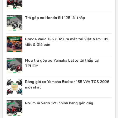
Trả góp xe Honda SH 125 lãi thấp
Honda Vario 125 2027 ra mắt tại Việt Nam: Chi
tiết & Giá bán
Mua trả góp xe Yamaha Latte lãi thấp tại
TPHCM
Bảng giá xe Yamaha Exciter 155 VVA TCS 2026
mới nhất
Nơi mua Vario 125 chính hãng gần đây