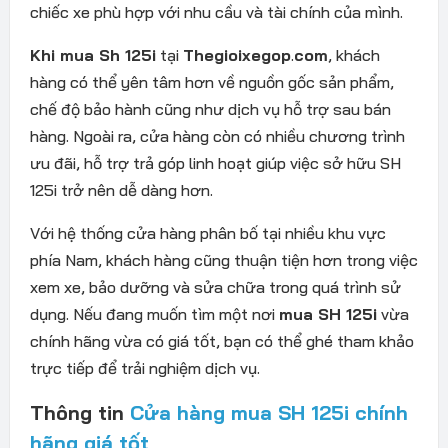
chiếc xe phù hợp với nhu cầu và tài chính của mình.
Khi mua Sh 125i
tại
Thegioixegop
.
com
, khách
hàng có thể yên tâm hơn về nguồn gốc sản phẩm,
chế độ bảo hành cũng như dịch vụ hỗ trợ sau bán
hàng. Ngoài ra, cửa hàng còn có nhiều chương trình
ưu đãi, hỗ trợ trả góp linh hoạt giúp việc sở hữu SH
125i trở nên dễ dàng hơn.
Với hệ thống cửa hàng phân bố tại nhiều khu vực
phía Nam, khách hàng cũng thuận tiện hơn trong việc
xem xe, bảo dưỡng và sửa chữa trong quá trình sử
dụng. Nếu đang muốn tìm một nơi
mua SH 125i
vừa
chính hãng vừa có giá tốt, bạn có thể ghé tham khảo
trực tiếp để trải nghiệm dịch vụ.
Thông tin
Cửa hàng mua SH 125i chính
hãng giá tốt