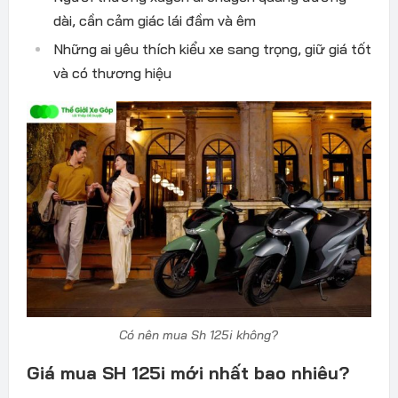
dài, cần cảm giác lái đầm và êm
Những ai yêu thích kiểu xe sang trọng, giữ giá tốt
và có thương hiệu
Có nên mua Sh 125i không?
Giá mua SH 125i mới nhất bao nhiêu?