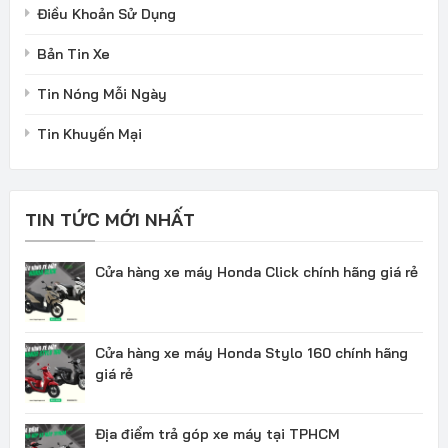
Điều Khoản Sử Dụng
Bản Tin Xe
Tin Nóng Mỗi Ngày
Tin Khuyến Mại
TIN TỨC MỚI NHẤT
Cửa hàng xe máy Honda Click chính hãng giá rẻ
Cửa hàng xe máy Honda Stylo 160 chính hãng
giá rẻ
Địa điểm trả góp xe máy tại TPHCM