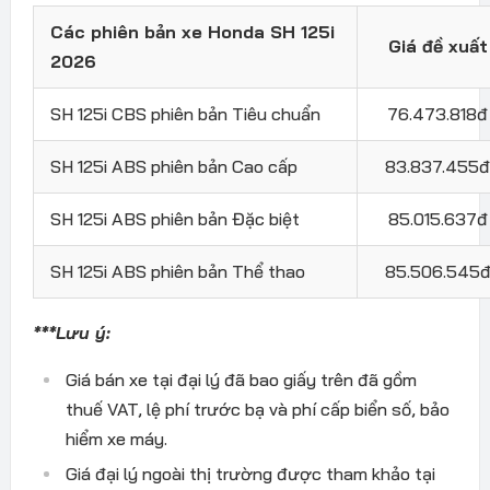
Các phiên bản xe Honda SH 125i
Giá đề xuất
2026
SH 125i CBS phiên bản Tiêu chuẩn
76.473.818đ
SH 125i ABS phiên bản Cao cấp
83.837.455
SH 125i ABS phiên bản Đặc biệt
85.015.637đ
SH 125i ABS phiên bản Thể thao
85.506.545
***Lưu ý:
Giá bán xe tại đại lý đã bao giấy trên đã gồm
thuế VAT, lệ phí trước bạ và phí cấp biển số, bảo
hiểm xe máy.
Giá đại lý ngoài thị trường được tham khảo tại