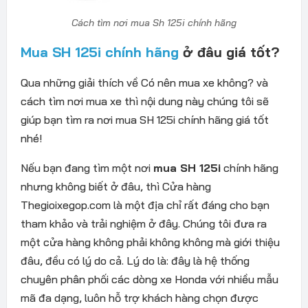
Cách tìm nơi mua Sh 125i chính hãng
Mua SH 125i chính hãng
ở đâu giá tốt?
Qua những giải thích về Có nên mua xe không? và
cách tìm nơi mua xe thì nội dung này chúng tôi sẽ
giúp bạn tìm ra nơi mua SH 125i chính hãng giá tốt
nhé!
Nếu bạn đang tìm một nơi
mua SH 125i
chính hãng
nhưng không biết ở đâu, thì Cửa hàng
Thegioixegop.com là một địa chỉ rất đáng cho bạn
tham khảo và trải nghiệm ở đây. Chúng tôi đưa ra
một cửa hàng không phải không không mà giới thiệu
đâu, đều có lý do cả. Lý do là: đây là hệ thống
chuyên phân phối các dòng xe Honda với nhiều mẫu
mã đa dạng, luôn hỗ trợ khách hàng chọn được