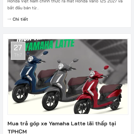
Honda Việt Nam chính thức ra mắt Honda Vario 125 2027 và
bắt đầu bán từ...
Chi tiết
27
Th7
Mua trả góp xe Yamaha Latte lãi thấp tại
TPHCM