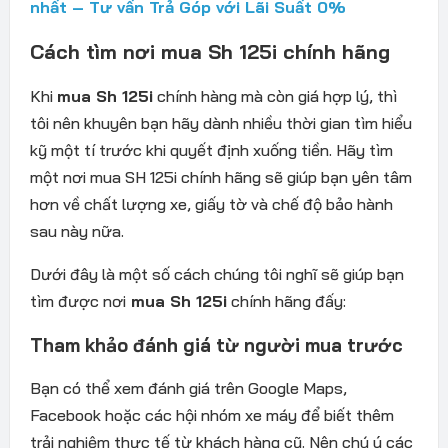
nhất – Tư vấn Trả Góp với Lãi Suất 0%
Cách tìm nơi mua Sh 125i chính hãng
Khi
mua Sh 125i
chính hàng mà còn giá hợp lý, thì
tôi nên khuyên bạn hãy dành nhiều thời gian tìm hiểu
kỹ một tí trước khi quyết định xuống tiền. Hãy tìm
một nơi mua SH 125i chính hãng sẽ giúp bạn yên tâm
hơn về chất lượng xe, giấy tờ và chế độ bảo hành
sau này nữa.
Dưới đây là một số cách chúng tôi nghĩ sẽ giúp bạn
tìm được nơi
mua Sh 125i
chính hãng đấy:
Tham khảo đánh giá từ người mua trước
Bạn có thể xem đánh giá trên Google Maps,
Facebook hoặc các hội nhóm xe máy để biết thêm
trải nghiệm thực tế từ khách hàng cũ. Nên chú ý các