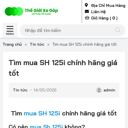
Địa Chỉ Mua Hàng
Liên Hệ
Giỏ Hàng (
0
)
MENU
Trang chủ
»
Tin tức
»
Tìm mua SH 125i chính hãng giá tốt
Tìm mua SH 125i chính hãng giá
tốt
Tin tức
14/05/2026
admin
Tìm
mua SH 125i
chính hãng giá tốt
Có nên
mua Sh 125i
không?