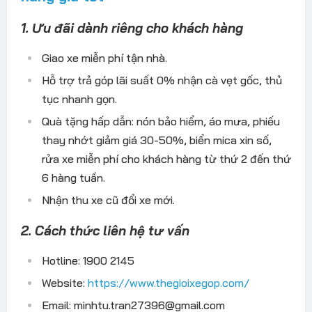
1. Ưu đãi dành riêng cho khách hàng
Giao xe miễn phí tận nhà.
Hỗ trợ trả góp lãi suất 0% nhận cà vẹt gốc, thủ
tục nhanh gọn.
Quà tặng hấp dẫn: nón bảo hiểm, áo mưa, phiếu
thay nhớt giảm giá 30-50%, biển mica xin số,
rửa xe miễn phí cho khách hàng từ thứ 2 đến thứ
6 hàng tuần.
Nhận thu xe cũ đổi xe mới.
2. Cách thức liên hệ tư vấn
Hotline: 1900 2145
Website:
https://www.thegioixegop.com/
Email: minhtu.tran27396@gmail.com