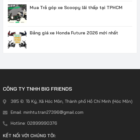
Mua Trả góp xe Scoopy lãi thấp tại TPHCM
Bảng giá xe Honda Future 2026 mới nhất
CÔNG TY TNHH BIG FRIENDS
385 Đ. Tô Ký, Xã Hóc Môn, Thành phố Hồ Chí Minh (Hóc Môn)
Email: minhtu.tran27396@gmail.com
Hotline: 02899990376
KẾT NỐI VỚI CHÚNG TÔI: