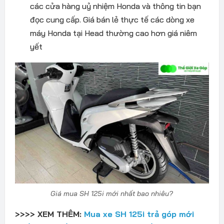
các cửa hàng uỷ nhiệm Honda và thông tin bạn
đọc cung cấp. Giá bán lẻ thực tế các dòng xe
máy Honda tại Head thường cao hơn giá niêm
yết
Giá mua SH 125i mới nhất bao nhiêu?
>>>> XEM THÊM:
Mua xe SH 125i trả góp mới