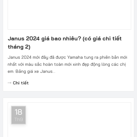
Janus 2024 giá bao nhiêu? (có giá chi tiết
tháng 2)
Janus 2024 mới đây đã được Yamaha tung ra phiên bản mới
nhất với màu sắc hoàn toàn mới xinh đẹp động lòng các chị
em. Bảng giá xe Janus...
Chi tiết
18
Th9