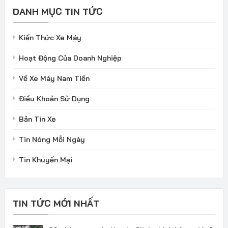
DANH MỤC TIN TỨC
Kiến Thức Xe Máy
Hoạt Động Của Doanh Nghiệp
Về Xe Máy Nam Tiến
Điều Khoản Sử Dụng
Bản Tin Xe
Tin Nóng Mỗi Ngày
Tin Khuyến Mại
TIN TỨC MỚI NHẤT