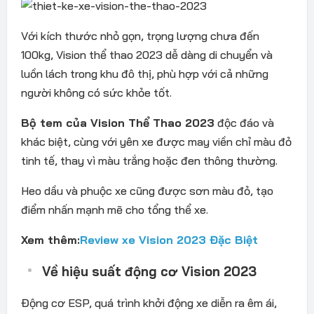
Với kích thước nhỏ gọn, trọng lượng chưa đến
100kg, Vision thể thao 2023 dễ dàng di chuyển và
luồn lách trong khu đô thị, phù hợp với cả những
người không có sức khỏe tốt.
Bộ tem của Vision Thể Thao 2023
độc đáo và
khác biệt, cùng với yên xe được may viền chỉ màu đỏ
tinh tế, thay vì màu trắng hoặc đen thông thường.
Heo dầu và phuộc xe cũng được sơn màu đỏ, tạo
điểm nhấn mạnh mẽ cho tổng thể xe.
Xem thêm:
Review xe Vision 2023 Đặc Biệt
Về hiệu suất động cơ Vision 2023
Động cơ ESP, quá trình khởi động xe diễn ra êm ái,