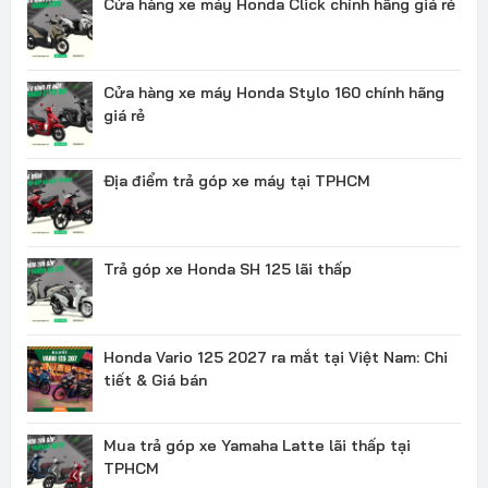
Cửa hàng xe máy Honda Click chính hãng giá rẻ
Cửa hàng xe máy Honda Stylo 160 chính hãng
giá rẻ
Địa điểm trả góp xe máy tại TPHCM
Trả góp xe Honda SH 125 lãi thấp
Honda Vario 125 2027 ra mắt tại Việt Nam: Chi
tiết & Giá bán
Mua trả góp xe Yamaha Latte lãi thấp tại
TPHCM