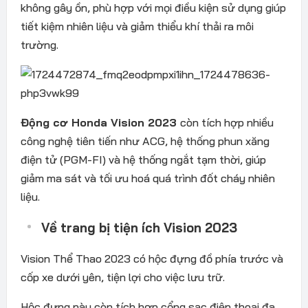
không gây ồn, phù hợp với mọi điều kiện sử dụng giúp
tiết kiệm nhiên liệu và giảm thiểu khí thải ra môi
trường.
Động cơ Honda Vision 2023
còn tích hợp nhiều
công nghệ tiên tiến như ACG, hệ thống phun xăng
điện tử (PGM-FI) và hệ thống ngắt tạm thời, giúp
giảm ma sát và tối ưu hoá quá trình đốt cháy nhiên
liệu.
Về trang bị tiện ích Vision 2023
Vision Thể Thao 2023 có hộc đựng đồ phía trước và
cốp xe dưới yên, tiện lợi cho việc lưu trữ.
Hộc đựng này còn tích hợp cổng sạc điện thoại đa