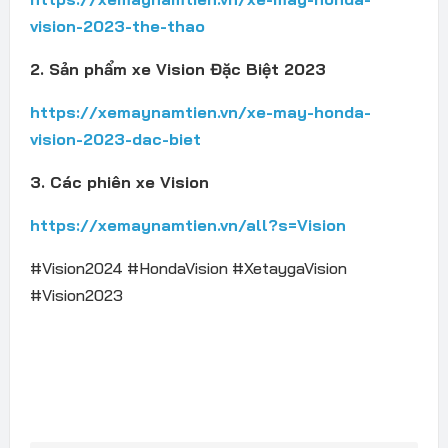
vision-2023-the-thao
2. Sản phẩm xe Vision Đặc Biệt 2023
https://xemaynamtien.vn/xe-may-honda-
vision-2023-dac-biet
3. Các phiên xe Vision
https://xemaynamtien.vn/all?s=Vision
#Vision2024 #HondaVision #XetaygaVision
#Vision2023