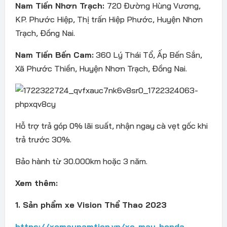
Nam Tiến Nhơn Trạch:
720 Đường Hùng Vương,
KP. Phước Hiệp, Thị trấn Hiệp Phước, Huyện Nhơn
Trạch, Đồng Nai.
Nam Tiến Bến Cam:
360 Lý Thái Tổ, Ấp Bến Sắn,
Xã Phước Thiền, Huyện Nhơn Trạch, Đồng Nai.
Hỗ trợ trả góp 0% lãi suất, nhận ngay cà vẹt gốc khi
trả trước 30%.
Bảo hành từ 30.000km hoặc 3 năm.
Xem thêm:
1. Sản phẩm xe Vision Thể Thao 2023
https://xemaynamtien.vn/xe-may-honda-