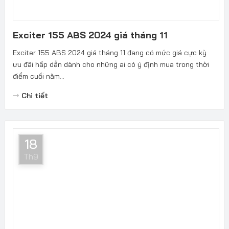
Exciter 155 ABS 2024 giá tháng 11
Exciter 155 ABS 2024 giá tháng 11 đang có mức giá cực kỳ
ưu đãi hấp dẫn dành cho những ai có ý định mua trong thời
điểm cuối năm...
Chi tiết
18
Th9