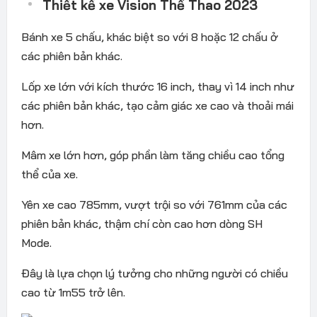
Thiết kế xe Vision Thể Thao 2023
Bánh xe 5 chấu, khác biệt so với 8 hoặc 12 chấu ở
các phiên bản khác.
Lốp xe lớn với kích thước 16 inch, thay vì 14 inch như
các phiên bản khác, tạo cảm giác xe cao và thoải mái
hơn.
Mâm xe lớn hơn, góp phần làm tăng chiều cao tổng
thể của xe.
Yên xe cao 785mm, vượt trội so với 761mm của các
phiên bản khác, thậm chí còn cao hơn dòng SH
Mode.
Đây là lựa chọn lý tưởng cho những người có chiều
cao từ 1m55 trở lên.