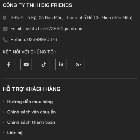
CÔNG TY TNHH BIG FRIENDS
385 Đ. Tô Ký, Xã Hóc Môn, Thành phố Hồ Chí Minh (Hóc Môn)
Email: minhtu.tran27396@gmail.com
Hotline: 02899990376
KẾT NỐI VỚI CHÚNG TÔI:
HỖ TRỢ KHÁCH HÀNG
Hướng dẫn mua hàng
Chính sách vận chuyển
Chính sách thanh toán
Liên hệ