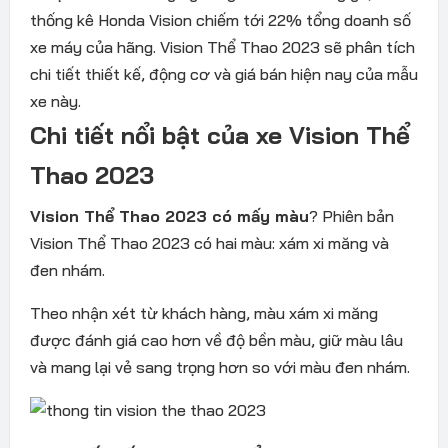
thống kê Honda Vision chiếm tới 22% tổng doanh số
xe máy của hãng. Vision Thể Thao 2023 sẽ phân tích
chi tiết thiết kế, động cơ và giá bán hiện nay của mẫu
xe này.
Chi tiết nổi bật của xe Vision Thể
Thao 2023
Vision Thể Thao 2023 có mấy màu
? Phiên bản
Vision Thể Thao 2023 có hai màu: xám xi măng và
đen nhám.
Theo nhận xét từ khách hàng, màu xám xi măng
được đánh giá cao hơn về độ bền màu, giữ màu lâu
và mang lại vẻ sang trọng hơn so với màu đen nhám.