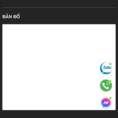
BẢN ĐỒ