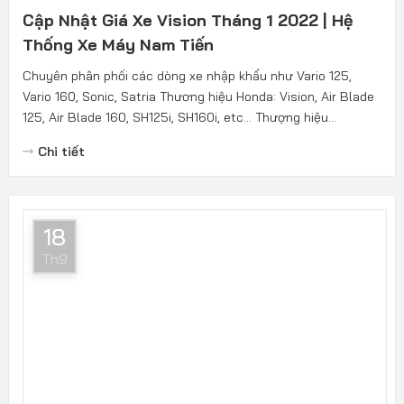
Cập Nhật Giá Xe Vision Tháng 1 2022 | Hệ
Thống Xe Máy Nam Tiến
Chuyên phân phối các dòng xe nhập khẩu như Vario 125,
Vario 160, Sonic, Satria Thương hiệu Honda: Vision, Air Blade
125, Air Blade 160, SH125i, SH160i, etc... Thượng hiệu...
Chi tiết
18
Th9