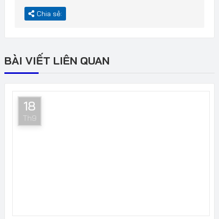
Chia sẻ:
BÀI VIẾT LIÊN QUAN
18
Th9