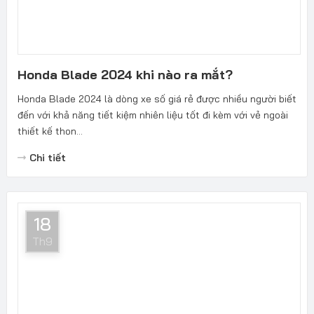
Honda Blade 2024 khi nào ra mắt?
Honda Blade 2024 là dòng xe số giá rẻ được nhiều người biết
đến với khả năng tiết kiệm nhiên liệu tốt đi kèm với vẻ ngoài
thiết kế thon...
Chi tiết
18
Th9