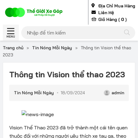
Địa Chỉ Mua Hàng
Liên Hệ
Giỏ Hàng (
0
)
MENU
Trang chủ
»
Tin Nóng Mỗi Ngày
»
Thông tin Vision thể thao
2023
Thông tin Vision thể thao 2023
Tin Nóng Mỗi Ngày
18/09/2024
admin
Vision Thể Thao 2023 đã trở thành một cái tên quen
thuộc đối với những người yêu thích xe tay ga, theo