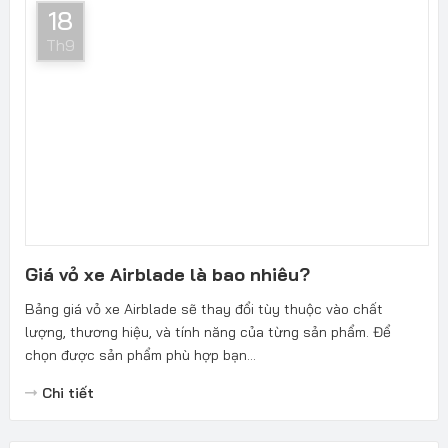
18
Th9
Giá vỏ xe Airblade là bao nhiêu?
Bảng giá vỏ xe Airblade sẽ thay đổi tùy thuộc vào chất
lượng, thương hiệu, và tính năng của từng sản phẩm. Để
chọn được sản phẩm phù hợp bạn...
Chi tiết