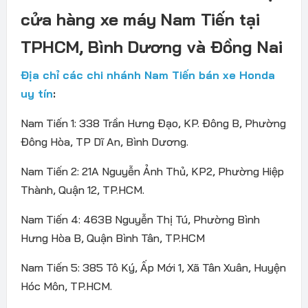
cửa hàng xe máy Nam Tiến tại
TPHCM, Bình Dương và Đồng Nai
Địa chỉ các chi nhánh Nam Tiến bán xe Honda
uy tín
:
Nam Tiến 1: 338 Trần Hưng Đạo, KP. Đông B, Phường
Đông Hòa, TP Dĩ An, Bình Dương.
Nam Tiến 2: 21A Nguyễn Ảnh Thủ, KP2, Phường Hiệp
Thành, Quận 12, TP.HCM.
Nam Tiến 4: 463B Nguyễn Thị Tú, Phường Bình
Hưng Hòa B, Quận Bình Tân, TP.HCM
Nam Tiến 5: 385 Tô Ký, Ấp Mới 1, Xã Tân Xuân, Huyện
Hóc Môn, TP.HCM.