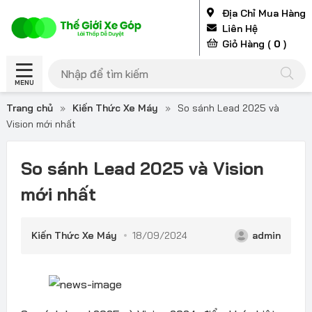
Địa Chỉ Mua Hàng
Liên Hệ
Giỏ Hàng (
0
)
MENU
Trang chủ
»
Kiến Thức Xe Máy
»
So sánh Lead 2025 và
Vision mới nhất
So sánh Lead 2025 và Vision
mới nhất
Kiến Thức Xe Máy
18/09/2024
admin