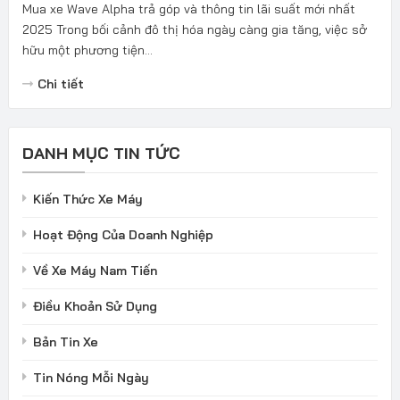
Mua xe Wave Alpha trả góp và thông tin lãi suất mới nhất
2025 Trong bối cảnh đô thị hóa ngày càng gia tăng, việc sở
hữu một phương tiện...
Chi tiết
DANH MỤC TIN TỨC
Kiến Thức Xe Máy
Hoạt Động Của Doanh Nghiệp
Về Xe Máy Nam Tiến
Điều Khoản Sử Dụng
Bản Tin Xe
Tin Nóng Mỗi Ngày