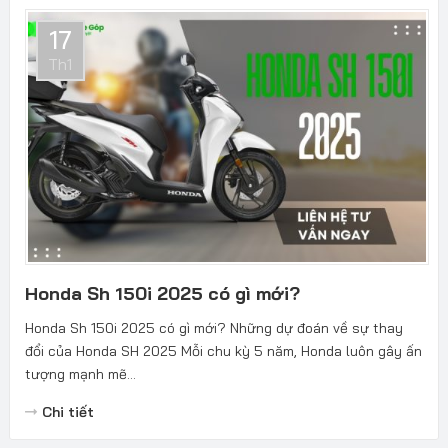
17
Th1
Honda Sh 150i 2025 có gì mới?
Honda Sh 150i 2025 có gì mới? Những dự đoán về sự thay
đổi của Honda SH 2025 Mỗi chu kỳ 5 năm, Honda luôn gây ấn
tượng mạnh mẽ...
Chi tiết