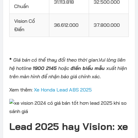
31.113.818
32.500.000
Chuẩn
Vision Cổ
36.612.000
37.800.000
Điển
*
Giá bán có thể thay đổi theo thời gian.Vui lòng liên
hệ hotline
1900 2145
hoặc
điền biểu mẫu
xuất hiện
trên màn hình để nhận báo giá chính xác.
Xem thêm:
Xe Honda Lead ABS 2025
Lead 2025 hay Vision: xe