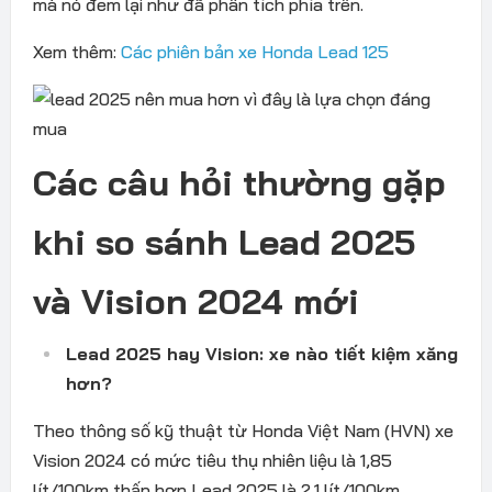
mà nó đem lại như đã phân tích phía trên.
Xem thêm:
Các phiên bản xe Honda Lead 125
Các câu hỏi thường gặp
khi so sánh Lead 2025
và Vision 2024 mới
Lead 2025 hay Vision: xe nào tiết kiệm xăng
hơn?
Theo thông số kỹ thuật từ Honda Việt Nam (HVN) xe
Vision 2024 có mức tiêu thụ nhiên liệu là 1,85
lít/100km thấp hơn Lead 2025 là 2,1 lít/100km.