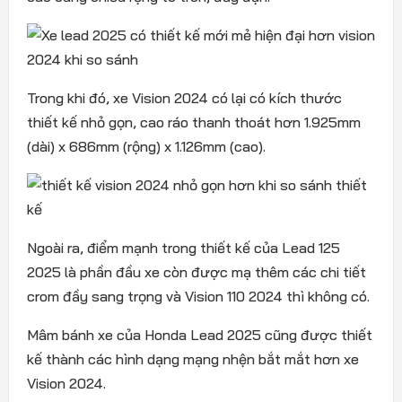
Trong khi đó, xe Vision 2024 có lại có kích thước
thiết kế nhỏ gọn, cao ráo thanh thoát hơn 1.925mm
(dài) x 686mm (rộng) x 1.126mm (cao).
Ngoài ra, điểm mạnh trong thiết kế của Lead 125
2025 là phần đầu xe còn được mạ thêm các chi tiết
crom đầy sang trọng và Vision 110 2024 thì không có.
Mâm bánh xe của Honda Lead 2025 cũng được thiết
kế thành các hình dạng mạng nhện bắt mắt hơn xe
Vision 2024.