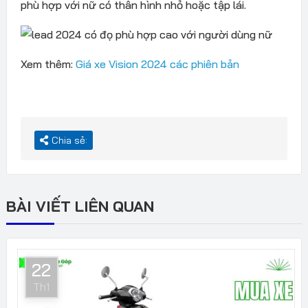
phù hợp với nữ có thân hình nhỏ hoặc tập lái.
Xem thêm:
Giá xe Vision 2024 các phiên bản
Chia sẻ:
BÀI VIẾT LIÊN QUAN
22
Th1