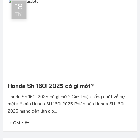
18
Th1
Honda Sh 160i 2025 có gì mới?
Honda Sh 160i 2025 có gì mới? Giới thiệu tổng quát về sự
mới mẻ của Honda SH 160i 2025 Phiên bản Honda SH 160i
2025 mang đến làn gió...
Chi tiết