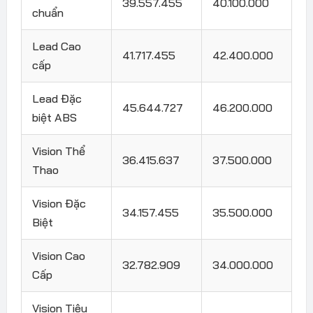
39.557.455
40.100.000
chuẩn
Lead Cao
41.717.455
42.400.000
cấp
Lead Đặc
45.644.727
46.200.000
biệt ABS
Vision Thể
36.415.637
37.500.000
Thao
Vision Đặc
34.157.455
35.500.000
Biệt
Vision Cao
32.782.909
34.000.000
Cấp
Vision Tiêu