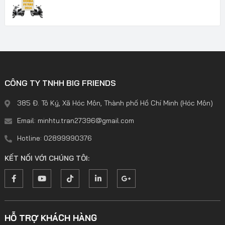
CÔNG TY TNHH BIG FRIENDS
385 Đ. Tô Ký, Xã Hóc Môn, Thành phố Hồ Chí Minh (Hóc Môn)
Email: minhtu.tran27396@gmail.com
Hotline: 02899990376
KẾT NỐI VỚI CHÚNG TÔI:
HỖ TRỢ KHÁCH HÀNG