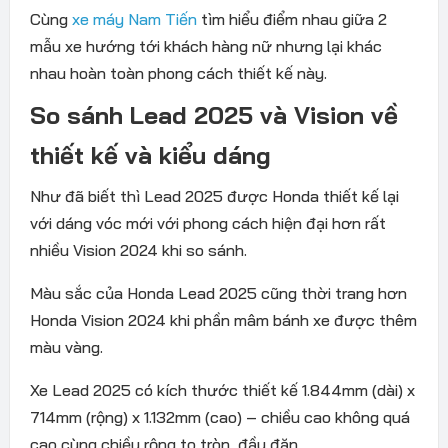
Cùng
xe máy Nam Tiến
tìm hiểu điểm nhau giữa 2
mẫu xe hướng tới khách hàng nữ nhưng lại khác
nhau hoàn toàn phong cách thiết kế này.
So sánh Lead 2025 và Vision về
thiết kế và kiểu dáng
Như đã biết thì Lead 2025 được Honda thiết kế lại
với dáng vóc mới với phong cách hiện đại hơn rất
nhiều Vision 2024 khi so sánh.
Màu sắc của Honda Lead 2025 cũng thời trang hơn
Honda Vision 2024 khi phần mâm bánh xe được thêm
màu vàng.
Xe Lead 2025 có kích thước thiết kế 1.844mm (dài) x
714mm (rộng) x 1.132mm (cao) – chiều cao không quá
cao cùng chiều rộng to tròn, đầy đặn.