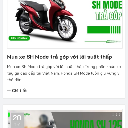
Mua xe SH Mode trả góp với lãi suất thấp
Mua xe SH Mode trả góp với lãi suất thấp Trong phân khúc xe
tay ga cao cấp tại Việt Nam, Honda SH Mode luôn giữ vững vị
thế dẫn...
Chi tiết
20
Th1