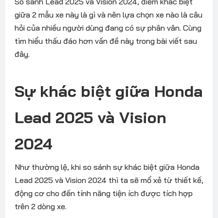
So sánh Lead 2025 và Vision 2024, điểm khác biệt
giữa 2 mẫu xe này là gì và nên lựa chọn xe nào là câu
hỏi của nhiều người dùng đang có sự phân vân. Cùng
tìm hiểu thấu đáo hơn vấn đề này trong bài viết sau
đây.
Sự khác biệt giữa Honda
Lead 2025 và Vision
2024
Như thường lệ, khi so sánh sự khác biệt giữa Honda
Lead 2025 và Vision 2024 thì ta sẽ mổ xẻ từ thiết kế,
động cơ cho đến tính năng tiện ích được tích hợp
trên 2 dòng xe.