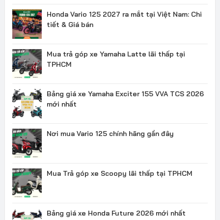
Honda Vario 125 2027 ra mắt tại Việt Nam: Chi
tiết & Giá bán
Mua trả góp xe Yamaha Latte lãi thấp tại
TPHCM
Bảng giá xe Yamaha Exciter 155 VVA TCS 2026
mới nhất
Nơi mua Vario 125 chính hãng gần đây
Mua Trả góp xe Scoopy lãi thấp tại TPHCM
Bảng giá xe Honda Future 2026 mới nhất