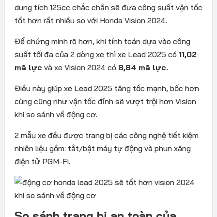
dung tích 125cc chắc chắn sẽ đưa công suất vận tốc
tốt hơn rất nhiều so với Honda Vision 2024.
Để chứng minh rõ hơn, khi tính toán dựa vào công
suất tối đa của 2 dòng xe thì xe Lead 2025 có
11,02
mã lực
và xe Vision 2024 có
8,84 mã lực.
Điều này giúp xe Lead 2025 tăng tốc mạnh, bốc hơn
cùng cũng như vận tốc đỉnh sẽ vượt trội hơn Vision
khi so sánh về động cơ.
2 mẫu xe đều được trang bị các công nghệ tiết kiệm
nhiên liệu gồm: tắt/bật máy tự động và phun xăng
điện tử PGM-Fi.
So sánh trang bị an toàn của