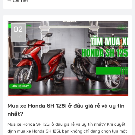
Chi tiết
02
Th1
Mua xe Honda SH 125i ở đâu giá rẻ và uy tín
nhất?
Mua xe Honda SH 125i ở đâu giá rẻ và uy tín nhất? Khi quyết
định mua xe Honda SH 125i, bạn không chỉ đang chọn lựa một