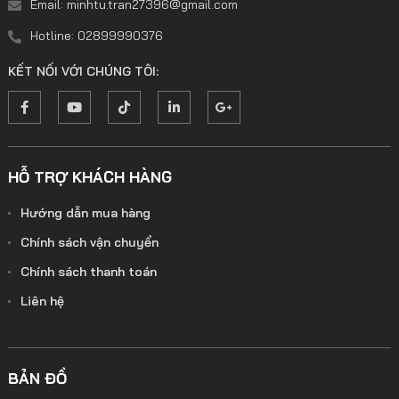
Email: minhtu.tran27396@gmail.com
Hotline: 02899990376
KẾT NỐI VỚI CHÚNG TÔI:
HỖ TRỢ KHÁCH HÀNG
Hướng dẫn mua hàng
Chính sách vận chuyển
Chính sách thanh toán
Liên hệ
BẢN ĐỒ