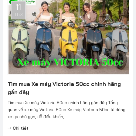
11
Th3
Tìm mua Xe máy Victoria 50cc chính hãng
gần đây
Tìm mua Xe máy Victoria 50cc chính hãng gần đây Tổng
quan về xe máy Victoria 50cc Xe máy Victoria 50cc là dòng
xe ga nhỏ gọn, dễ điều khiển,...
Chi tiết