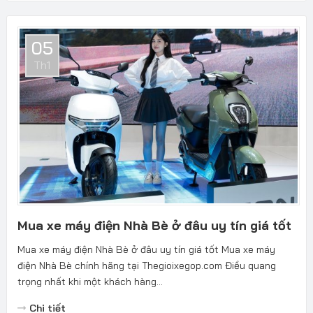
05
Th1
Mua xe máy điện Nhà Bè ở đâu uy tín giá tốt
Mua xe máy điện Nhà Bè ở đâu uy tín giá tốt Mua xe máy
điện Nhà Bè chính hãng tại Thegioixegop.com Điều quang
trọng nhất khi một khách hàng...
Chi tiết