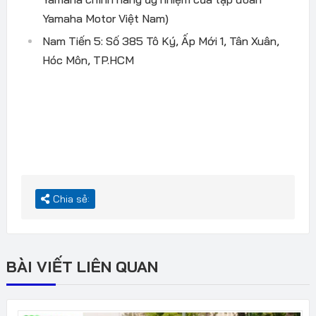
Yamaha Motor Việt Nam)
Nam Tiến 5: Số 385 Tô Ký, Ấp Mới 1, Tân Xuân,
Hóc Môn, TP.HCM
Chia sẻ:
BÀI VIẾT LIÊN QUAN