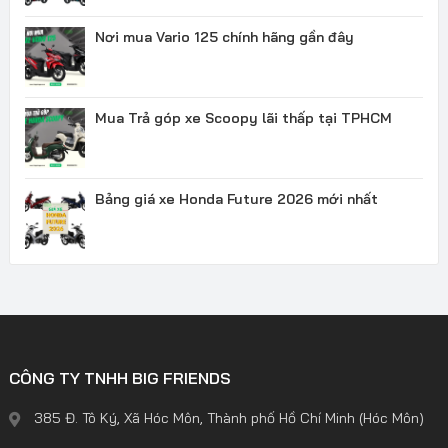
Nơi mua Vario 125 chính hãng gần đây
Mua Trả góp xe Scoopy lãi thấp tại TPHCM
Bảng giá xe Honda Future 2026 mới nhất
CÔNG TY TNHH BIG FRIENDS
385 Đ. Tô Ký, Xã Hóc Môn, Thành phố Hồ Chí Minh (Hóc Môn)