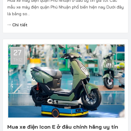
Mua xe máy điện quận Phú Nhuận ở đâu uy tín giá tốt Các
mẫu xe máy điện quận Phú Nhuận phổ biến hiện nay Dưới đây
là bảng so...
Chi tiết
27
Th12
Mua xe điện Icon E ở đâu chính hãng uy tín