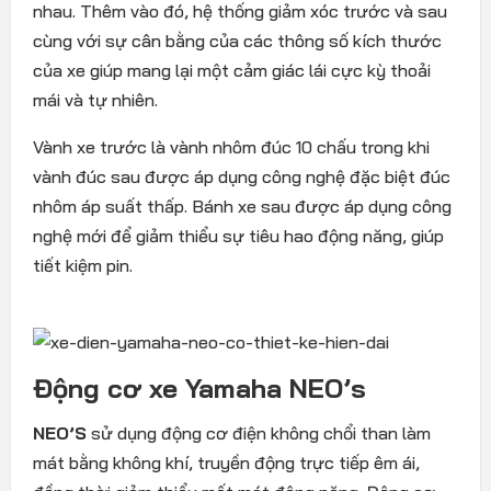
nhau. Thêm vào đó, hệ thống giảm xóc trước và sau
cùng với sự cân bằng của các thông số kích thước
của xe giúp mang lại một cảm giác lái cực kỳ thoải
mái và tự nhiên.
Vành xe trước là vành nhôm đúc 10 chấu trong khi
vành đúc sau được áp dụng công nghệ đặc biệt đúc
nhôm áp suất thấp. Bánh xe sau được áp dụng công
nghệ mới để giảm thiểu sự tiêu hao động năng, giúp
tiết kiệm pin.
Động cơ xe Yamaha NEO’s
NEO’S
sử dụng động cơ điện không chổi than làm
mát bằng không khí, truyền động trực tiếp êm ái,