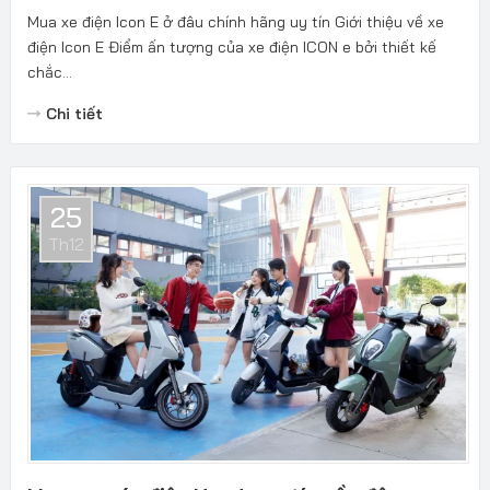
Mua xe điện Icon E ở đâu chính hãng uy tín Giới thiệu về xe
điện Icon E Điểm ấn tượng của xe điện ICON e bởi thiết kế
chắc...
Chi tiết
25
Th12