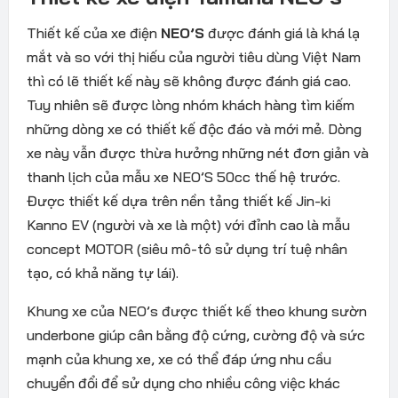
Thiết kế của xe điện
NEO’S
được đánh giá là khá lạ
mắt và so với thị hiếu của người tiêu dùng Việt Nam
thì có lẽ thiết kế này sẽ không được đánh giá cao.
Tuy nhiên sẽ được lòng nhóm khách hàng tìm kiếm
những dòng xe có thiết kế độc đáo và mới mẻ. Dòng
xe này vẫn được thừa hưởng những nét đơn giản và
thanh lịch của mẫu xe NEO’S 50cc thế hệ trước.
Được thiết kế dựa trên nền tảng thiết kế Jin-ki
Kanno EV (người và xe là một) với đỉnh cao là mẫu
concept MOTOR (siêu mô-tô sử dụng trí tuệ nhân
tạo, có khả năng tự lái).
Khung xe của NEO’s được thiết kế theo khung sườn
underbone giúp cân bằng độ cứng, cường độ và sức
mạnh của khung xe, xe có thể đáp ứng nhu cầu
chuyển đổi để sử dụng cho nhiều công việc khác