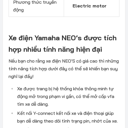
Phương thức truyền
Electric motor
động
Xe điện Yamaha NEO’s được tích
hợp nhiều tính năng hiện đại
Nếu bạn cho rằng xe điện NEO’S có giá cao thì những
tính năng tích hợp dưới đây có thể sẽ khiến bạn suy
nghĩ lại đấy!
Xe được trang bị hệ thống khóa thông minh tự
động mở trong phạm vi gần, có thể mở cốp vfa
tìm xe dễ dàng.
Kết nối Y-connect kết nối xe và điện thoại giúp
bạn dễ dàng theo dõi tình trạng pin, nhớt của xe.