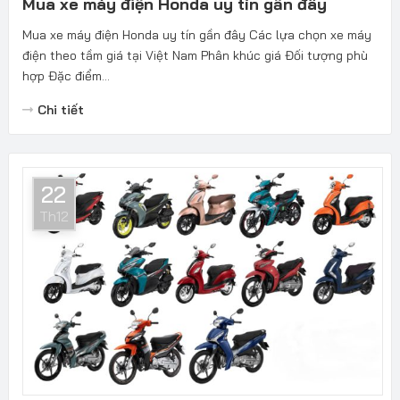
Mua xe máy điện Honda uy tín gần đây
Mua xe máy điện Honda uy tín gần đây Các lựa chọn xe máy
điện theo tầm giá tại Việt Nam Phân khúc giá Đối tượng phù
hợp Đặc điểm...
Chi tiết
22
Th12