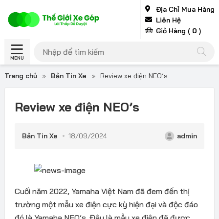
Địa Chỉ Mua Hàng
Liên Hệ
Giỏ Hàng (
0
)
MENU
Trang chủ
»
Bản Tin Xe
»
Review xe điện NEO’s
Review xe điện NEO’s
Bản Tin Xe
18/09/2024
admin
Cuối năm 2022, Yamaha Việt Nam đã đem đến thị
trường một mẫu xe điện cực kỳ hiện đại và độc đáo
đó là Yamaha NEO’s. Đây là mẫu xe điện đã được