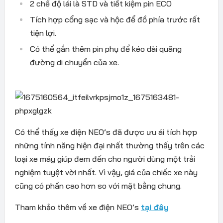
2 chế độ lái là STD và tiết kiệm pin ECO
Tích hợp cổng sạc và hộc để đồ phía trước rất
tiện lợi.
Có thể gắn thêm pin phụ để kéo dài quãng
đường di chuyển của xe.
Có thể thấy xe điện NEO’s đã được ưu ái tích hợp
những tính năng hiện đại nhất thường thấy trên các
loại xe máy giúp đem đến cho người dùng một trải
nghiệm tuyệt vời nhất. Vì vậy, giá của chiếc xe này
cũng có phần cao hơn so với mặt bằng chung.
Tham khảo thêm về xe điện NEO’s
tại đây