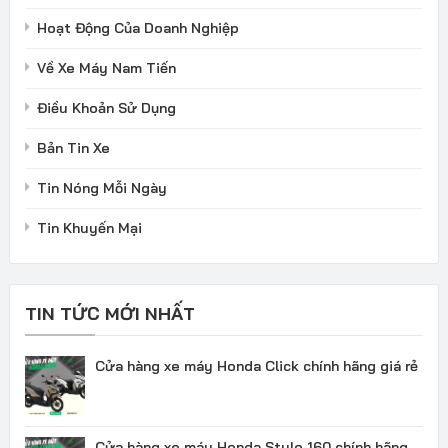
Hoạt Động Của Doanh Nghiệp
Về Xe Máy Nam Tiến
Điều Khoản Sử Dụng
Bản Tin Xe
Tin Nóng Mỗi Ngày
Tin Khuyến Mại
TIN TỨC MỚI NHẤT
Cửa hàng xe máy Honda Click chính hãng giá rẻ
Cửa hàng xe máy Honda Stylo 160 chính hãng