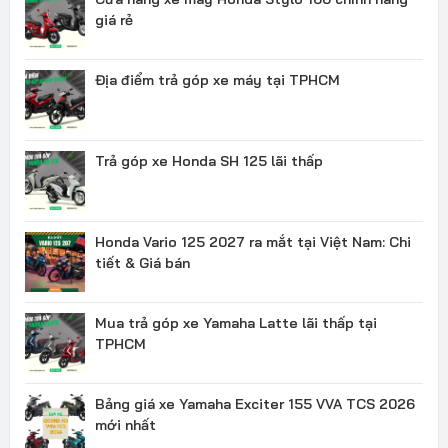
giá rẻ
Địa điểm trả góp xe máy tại TPHCM
Trả góp xe Honda SH 125 lãi thấp
Honda Vario 125 2027 ra mắt tại Việt Nam: Chi
tiết & Giá bán
Mua trả góp xe Yamaha Latte lãi thấp tại
TPHCM
Bảng giá xe Yamaha Exciter 155 VVA TCS 2026
mới nhất