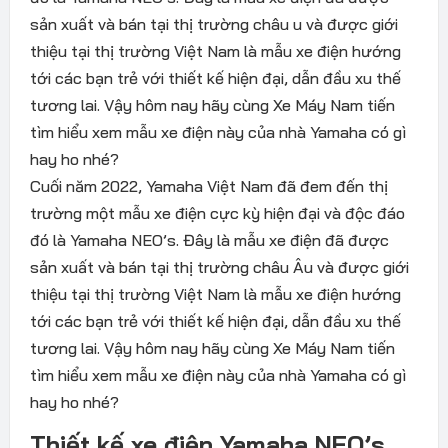
sản xuất và bán tại thị trường châu u và được giới
thiệu tại thị trường Việt Nam là mẫu xe điện hướng
tới các bạn trẻ với thiết kế hiện đại, dẫn đầu xu thế
tương lai. Vậy hôm nay hãy cùng Xe Máy Nam tiến
tìm hiểu xem mẫu xe điện này của nhà Yamaha có gì
hay ho nhé?
Cuối năm 2022, Yamaha Việt Nam đã đem đến thị
trường một mẫu xe điện cực kỳ hiện đại và độc đáo
đó là Yamaha NEO’s. Đây là mẫu xe điện đã được
sản xuất và bán tại thị trường châu Âu và được giới
thiệu tại thị trường Việt Nam là mẫu xe điện hướng
tới các bạn trẻ với thiết kế hiện đại, dẫn đầu xu thế
tương lai. Vậy hôm nay hãy cùng Xe Máy Nam tiến
tìm hiểu xem mẫu xe điện này của nhà Yamaha có gì
hay ho nhé?
Thiết kế xe điện Yamaha NEO’s