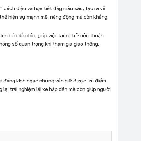
a” cách điệu và họa tiết đầy màu sắc, tạo ra vẻ
ỉ thể hiện sự mạnh mẽ, năng động mà còn khẳng
èn báo dễ nhìn, giúp việc lái xe trở nên thuận
hông số quan trọng khi tham gia giao thông.
ất đáng kinh ngạc nhưng vẫn giữ được ưu điểm
 lại trải nghiệm lái xe hấp dẫn mà còn giúp người