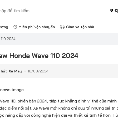
Đ
ượng
Miễn phí vận chuyển
Giao xe tận nhà
 110 2024
ew Honda Wave 110 2024
Thức Xe Máy
18/09/2024
ave 110, phiên bản 2024, tiếp tục khẳng định vị thế của mình
 đặc điểm nổi bật. Xe Wave mới không chỉ duy trì những giá trị
c nâng cấp với công nghệ hiện đại và thiết kế tinh tế hơn. T