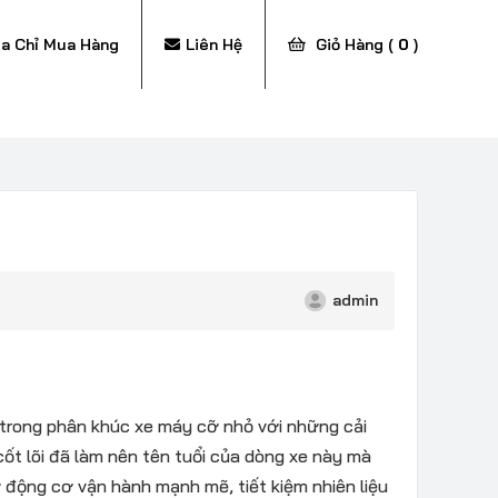
ịa Chỉ Mua Hàng
Liên Hệ
Giỏ Hàng (
0
)
admin
 trong phân khúc xe máy cỡ nhỏ với những cải
 cốt lõi đã làm nên tên tuổi của dòng xe này mà
ừ động cơ vận hành mạnh mẽ, tiết kiệm nhiên liệu