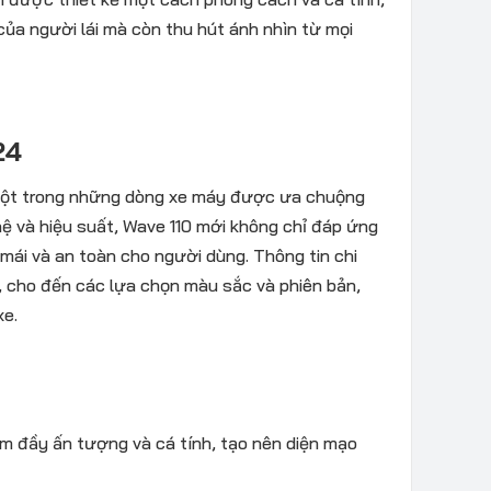
ủa người lái mà còn thu hút ánh nhìn từ mọi
24
a một trong những dòng xe máy được ưa chuộng
ghệ và hiệu suất, Wave 110 mới không chỉ đáp ứng
 mái và an toàn cho người dùng. Thông tin chi
t, cho đến các lựa chọn màu sắc và phiên bản,
xe.
hám đầy ấn tượng và cá tính, tạo nên diện mạo