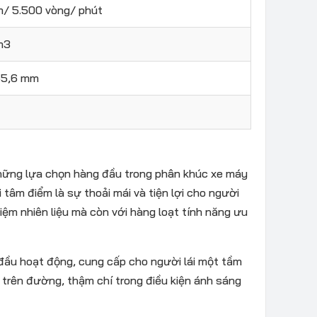
/ 5.500 vòng/ phút
m3
55,6 mm
 những lựa chọn hàng đầu trong phân khúc xe máy
 tâm điểm là sự thoải mái và tiện lợi cho người
iệm nhiên liệu mà còn với hàng loạt tính năng ưu
 đầu hoạt động, cung cấp cho người lái một tầm
 trên đường, thậm chí trong điều kiện ánh sáng