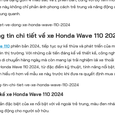
e này không chỉ phản ánh phong cách trẻ trung và năng động c
xung quanh.
g tin chi tiết về xe Honda Wave 110 20
e 110
phiên bản 2024, tiếp tục sự kế thừa và phát triển củ
ên thị trường. Với những cải tiến đáng kể về thiết kế, công n
 di chuyển hàng ngày mà còn mang lại trải nghiệm lái xe thoải
 Honda Wave 110 2024, từ đặc điểm kỹ thuật, tính năng nổi bậ
n hiểu rõ hơn về mẫu xe này trước khi đưa ra quyết định mua 
 kế xe Honda Wave 110 2024
ản đặc biệt của xe nổi bật với vẻ ngoài trẻ trung, màu đen n
ng động cho người sở hữu.