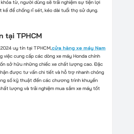
khóa từ, người dùng sẽ trải nghiệm sự tiện lợi
kế để chống rỉ sét, kéo dài tuổi thọ sử dụng.
ín tại TPHCM
 2024 uy tín tại TPHCM,
cửa hàng xe máy Nam
ong việc cung cấp các dòng xe máy Honda chính
uốn sở hữu những chiếc xe chất lượng cao. Đặc
 nhận được tư vấn chi tiết và hỗ trợ nhanh chóng
hông số kỹ thuật đến các chương trình khuyến
chất lượng và trải nghiệm mua sắm xe máy tốt