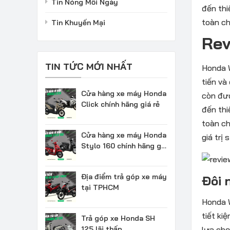
Tin Nóng Mỗi Ngày
đến thi
toàn ch
Tin Khuyến Mại
Rev
TIN TỨC MỚI NHẤT
Honda W
tiến và
Cửa hàng xe máy Honda
còn đượ
Click chính hãng giá rẻ
đến thi
toàn ch
Cửa hàng xe máy Honda
giá trị
Stylo 160 chính hãng giá
rẻ
Địa điểm trả góp xe máy
Đôi 
tại TPHCM
Honda W
tiết ki
Trả góp xe Honda SH
125 lãi thấp
lựa chọ