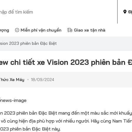
Đ
ượng
Miễn phí vận chuyển
Giao xe tận nhà
Vision 2023 phiên bản Đặc Biệt
ew chi tiết xe Vision 2023 phiên bản 
Thức Xe Máy
18/09/2024
on 2023 phiên bản Đặc Biệt mang đến một màu sắc mới khuấy đ
h vô cùng hiện địa phù hợp với nhiều người. Hãy cùng Nam Tiế
2023 phiên bản Đặc Biệt này.