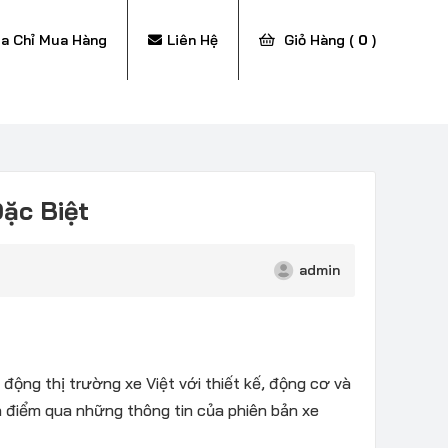
ịa Chỉ Mua Hàng
Liên Hệ
Giỏ Hàng (
0
)
Đặc Biệt
admin
ộng thị trường xe Việt với thiết kế, động cơ và
n điểm qua những thông tin của phiên bản xe