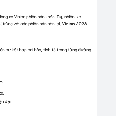
ng xe Vision phiên bản khác. Tuy nhiên, xe
trùng với các phiên bản còn lại,
Vision 2023
n sự kết hợp hài hòa, tinh tế trong từng đường
m:
xe.
ện đại.