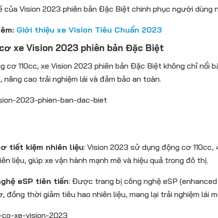
ế của Vision 2023 phiên bản Đặc Biệt chinh phục người dùng n
hêm:
Giới thiệu xe Vision Tiêu Chuẩn 2023
cơ xe Vision 2023 phiên bản Đặc Biệt
g cơ 110cc, xe Vision 2023 phiên bản Đặc Biệt không chỉ nổi b
i, nâng cao trải nghiệm lái và đảm bảo an toàn.
ơ tiết kiệm nhiên liệu
: Vision 2023 sử dụng động cơ 110cc, 
iên liệu, giúp xe vận hành mạnh mẽ và hiệu quả trong đô thị.
ghệ eSP tiên tiến
: Được trang bị công nghệ eSP (enhanced 
, đồng thời giảm tiêu hao nhiên liệu, mang lại trải nghiệm lái 