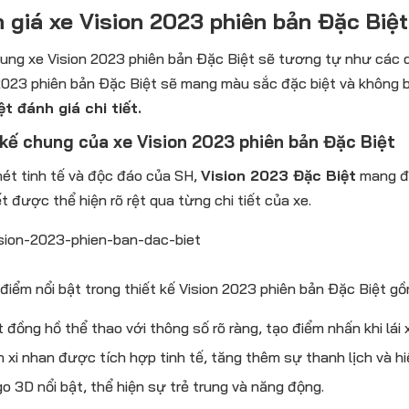
 giá xe Vision 2023 phiên bản Đặc Biệt
ung xe Vision 2023 phiên bản Đặc Biệt sẽ tương tự như các dò
2023 phiên bản Đặc Biệt sẽ mang màu sắc đặc biệt và không bị 
t đánh giá chi tiết.
 kế chung của xe Vision 2023 phiên bản Đặc Biệt
 nét tinh tế và độc đáo của SH,
Vision 2023 Đặc Biệt
mang đế
ết được thể hiện rõ rệt qua từng chi tiết của xe.
điểm nổi bật trong thiết kế Vision 2023 phiên bản Đặc Biệt gồ
 đồng hồ thể thao với thông số rõ ràng, tạo điểm nhấn khi lái 
 xi nhan được tích hợp tinh tế, tăng thêm sự thanh lịch và hi
o 3D nổi bật, thể hiện sự trẻ trung và năng động.