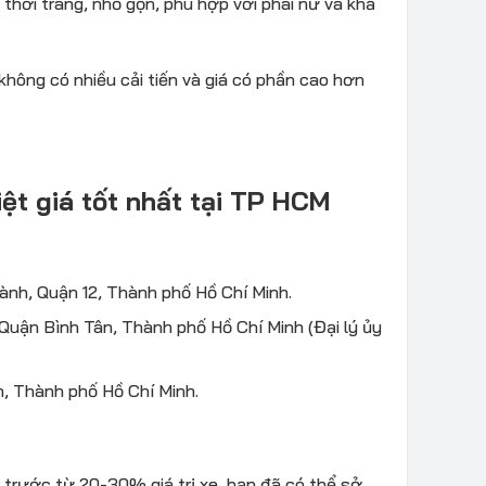
thời trang, nhỏ gọn, phù hợp với phái nữ và khả
không có nhiều cải tiến và giá có phần cao hơn
iệt giá tốt nhất tại TP HCM
nh, Quận 12, Thành phố Hồ Chí Minh.
uận Bình Tân, Thành phố Hồ Chí Minh (Đại lý ủy
, Thành phố Hồ Chí Minh.
ả trước từ 20-30% giá trị xe, bạn đã có thể sở