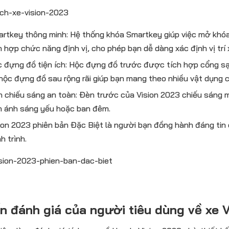
rtkey thông minh: Hệ thống khóa Smartkey giúp việc mở khóa 
h hợp chức năng định vị, cho phép bạn dễ dàng xác định vị trí x
 đựng đồ tiện ích: Hộc đựng đồ trước được tích hợp cổng sạc
 hộc đựng đồ sau rộng rãi giúp bạn mang theo nhiều vật dụng c
 chiếu sáng an toàn: Đèn trước của Vision 2023 chiếu sáng m
n ánh sáng yếu hoặc ban đêm.
ion 2023 phiên bản Đặc Biệt là người bạn đồng hành đáng tin
h trình.
ến đánh giá của người tiêu dùng về xe 