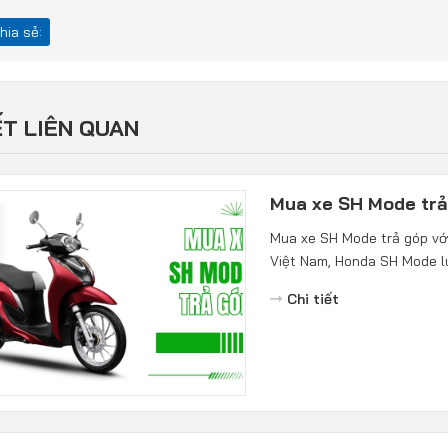
hia sẻ:
ẾT LIÊN QUAN
Mua xe SH Mode trả 
Mua xe SH Mode trả góp với
Việt Nam, Honda SH Mode lu
Chi tiết