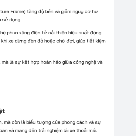
ture Frame) tăng độ bền và giảm nguy cơ hư
h sử dụng.
ghệ phun xăng điện tử cải thiện hiệu suất động
 khi xe dừng đèn đỏ hoặc chờ đợi, giúp tiết kiệm
, mà là sự kết hợp hoàn hảo giữa công nghệ và
ệt
ển, mà còn là biểu tượng của phong cách và sự
oàn và mang đến trải nghiệm lái xe thoải mái.