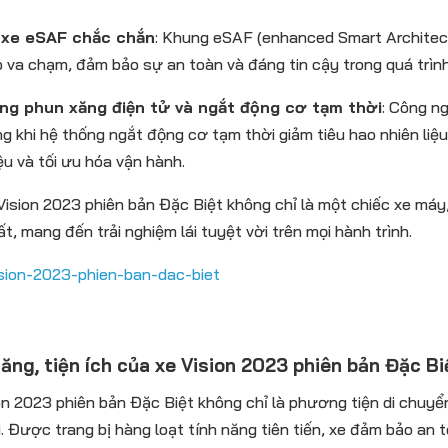
xe eSAF chắc chắn
: Khung eSAF (enhanced Smart Architec
 va chạm, đảm bảo sự an toàn và đáng tin cậy trong quá trìn
ng phun xăng điện tử và ngắt động cơ tạm thời
: Công n
ng khi hệ thống ngắt động cơ tạm thời giảm tiêu hao nhiên liệu
iệu và tối ưu hóa vận hành.
ision 2023 phiên bản Đặc Biệt không chỉ là một chiếc xe máy
ất, mang đến trải nghiệm lái tuyệt vời trên mọi hành trình.
ăng, tiện ích của xe Vision 2023 phiên bản Đặc Bi
on 2023 phiên bản Đặc Biệt không chỉ là phương tiện di chuy
i. Được trang bị hàng loạt tính năng tiên tiến, xe đảm bảo an t