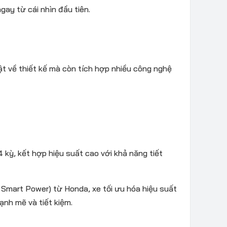
gay từ cái nhìn đầu tiên.
ật về thiết kế mà còn tích hợp nhiều công nghệ
4 kỳ, kết hợp hiệu suất cao với khả năng tiết
Smart Power) từ Honda, xe tối ưu hóa hiệu suất
mạnh mẽ và tiết kiệm.