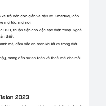
xe trở nên đơn giản và tiện lợi. Smartkey còn
e mọi lúc, mọi nơi.
 USB, thuận tiện cho việc sạc điện thoại. Ngoài
ần thiết.
ạnh mẽ, đảm bảo an toàn khi lái xe trong điều
 cậy, mang đến sự an toàn và thoải mái cho mỗi
Vision 2023