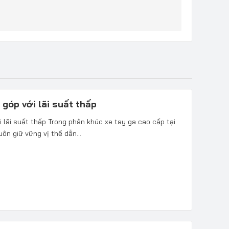
góp với lãi suất thấp
 lãi suất thấp Trong phân khúc xe tay ga cao cấp tại
ôn giữ vững vị thế dẫn...