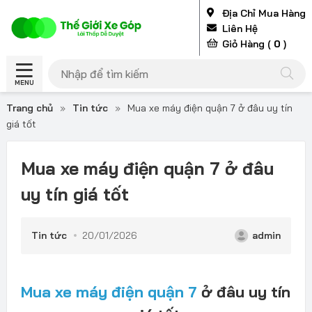
Địa Chỉ Mua Hàng
Liên Hệ
Giỏ Hàng (
0
)
MENU
Trang chủ
»
Tin tức
»
Mua xe máy điện quận 7 ở đâu uy tín
giá tốt
Mua xe máy điện quận 7 ở đâu
uy tín giá tốt
Tin tức
20/01/2026
admin
Mua xe máy điện quận 7
ở đâu uy tín