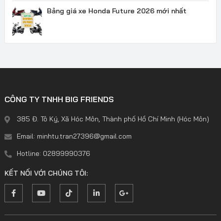
Bảng giá xe Honda Future 2026 mới nhất
CÔNG TY TNHH BIG FRIENDS
385 Đ. Tô Ký, Xã Hóc Môn, Thành phố Hồ Chí Minh (Hóc Môn)
Email: minhtu.tran27396@gmail.com
Hotline: 02899990376
KẾT NỐI VỚI CHÚNG TÔI: