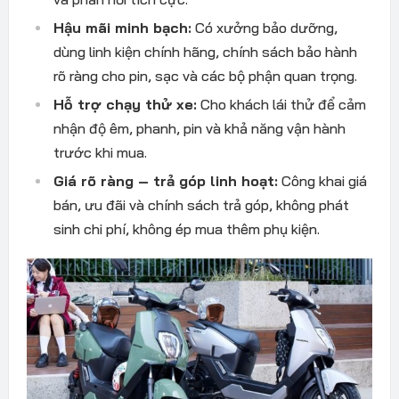
Hậu mãi minh bạch:
Có xưởng bảo dưỡng,
dùng linh kiện chính hãng, chính sách bảo hành
rõ ràng cho pin, sạc và các bộ phận quan trọng.
Hỗ trợ chạy thử xe:
Cho khách lái thử để cảm
nhận độ êm, phanh, pin và khả năng vận hành
trước khi mua.
Giá rõ ràng – trả góp linh hoạt:
Công khai giá
bán, ưu đãi và chính sách trả góp, không phát
sinh chi phí, không ép mua thêm phụ kiện.