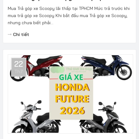
Mua Trả góp xe Scoopy lãi thấp tại TPHCM Mức trả trước khi
mua trả góp xe Scoopy Khi bắt đầu mua Trả góp xe Scoopy,
nhưng chưa biết phải...
Chi tiết
22
Th7