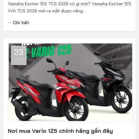
Yamaha Exciter 155 TCS 2026 có gì mới? Yamaha Exciter 155
VVA TCS 2026 mới ra mắt được nâng...
Chi tiết
23
Th7
Nơi mua Vario 125 chính hãng gần đây