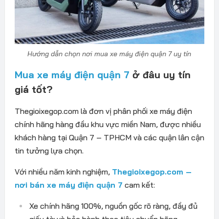
Hướng dẫn chọn nơi mua xe máy điện quận 7 uy tín
Mua xe máy điện quận 7
ở đâu uy tín
giá tốt?
Thegioixegop.com là đơn vị phân phối xe máy điện
chính hãng hàng đầu khu vực miền Nam, được nhiều
khách hàng tại Quận 7 – TPHCM và các quận lân cận
tin tưởng lựa chọn.
Với nhiều năm kinh nghiệm,
Thegioixegop.com –
nơi bán xe máy điện quận 7
cam kết:
Xe chính hãng 100%, nguồn gốc rõ ràng, đầy đủ
giấy tờ và bảo hành theo tiêu chuẩn hãng.