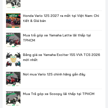
Honda Vario 125 2027 ra mắt tại Việt Nam: Chi
tiết & Giá bán
Mua trả góp xe Yamaha Latte lãi thấp tại
TPHCM
Bảng giá xe Yamaha Exciter 155 VVA TCS 2026
mới nhất
Nơi mua Vario 125 chính hãng gần đây
Mua Trả góp xe Scoopy lãi thấp tại TPHCM