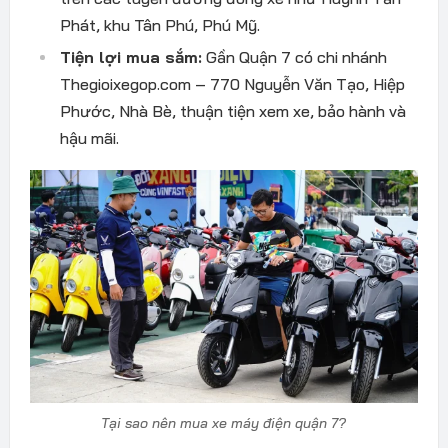
Phát, khu Tân Phú, Phú Mỹ.
Tiện lợi mua sắm:
Gần Quận 7 có chi nhánh
Thegioixegop.com – 770 Nguyễn Văn Tạo, Hiệp
Phước, Nhà Bè, thuận tiện xem xe, bảo hành và
hậu mãi.
Tại sao nên mua xe máy điện quận 7?