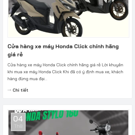
Cửa hàng xe máy Honda Click chính hãng
giá rẻ
Cửa hàng xe máy Honda Click chính hãng giá rẻ Lời khuyên
khi mua xe máy Honda Click Khi đã có ý định mua xe, khách
hàng đừng mua đại...
Chi tiết
04
Th8