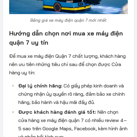
Bảng giá xe máy điện quận 7 mới nhất
Hướng dẫn chọn nơi mua xe máy điện
quận 7 uy tín
Để mua xe máy điện Quận 7 chất lượng, khách hàng
nên ưu tiên những tiêu chí sau để chọn được Cửa
hàng uy tín:
Đại lý chính hãng:
Có giấy phép kinh doanh và
chứng nhận ủy quyền rõ ràng, đảm bảo xe chính
hãng, bảo hành và hậu mãi đầy đủ.
Được khách hàng đánh giá tốt:
Nên chọn
cửa hàng xe máy điện quận 7 có nhiều review 4–
5 sao trên Google Maps, Facebook, kèm hình ảnh
và phản hồi tích cực.