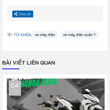
Chia sẻ:
TỪ KHÓA:
xe máy điện
xe máy điện quận 7
BÀI VIẾT LIÊN QUAN
04
Th8