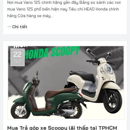
Nơi mua Vario 125 chính hãng gần đây Bảng so sánh các nơi
mua Vario 125 phổ biến hiện nay Tiêu chí HEAD Honda chính
hãng Cửa hàng xe máy...
Chi tiết
22
Th7
Mua Trả góp xe Scoopy lãi thấp tại TPHCM