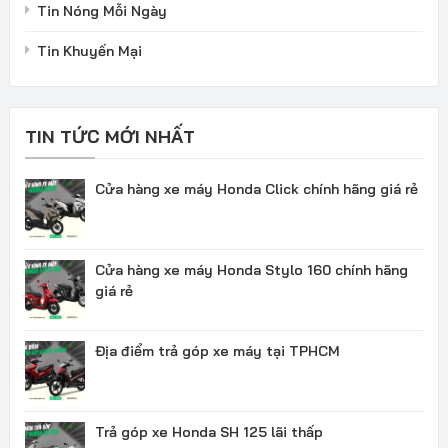
Tin Nóng Mỗi Ngày
Tin Khuyến Mại
TIN TỨC MỚI NHẤT
Cửa hàng xe máy Honda Click chính hãng giá rẻ
Cửa hàng xe máy Honda Stylo 160 chính hãng
giá rẻ
Địa điểm trả góp xe máy tại TPHCM
Trả góp xe Honda SH 125 lãi thấp