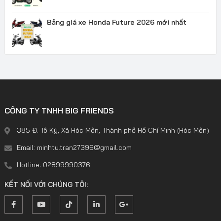
Bảng giá xe Honda Future 2026 mới nhất
CÔNG TY TNHH BIG FRIENDS
385 Đ. Tô Ký, Xã Hóc Môn, Thành phố Hồ Chí Minh (Hóc Môn)
Email: minhtu.tran27396@gmail.com
Hotline: 02899990376
KẾT NỐI VỚI CHÚNG TÔI: