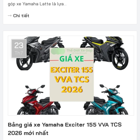
góp xe Yamaha Latte là lựa...
Chi tiết
23
Th7
Bảng giá xe Yamaha Exciter 155 VVA TCS
2026 mới nhất