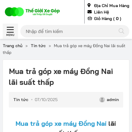
Địa Chỉ Mua Hàng
Liên Hệ
Giỏ Hàng (
0
)
MENU
Trang chủ
»
Tin tức
»
Mua trả góp xe máy Đồng Nai lãi suất
thấp
Mua trả góp xe máy Đồng Nai
lãi suất thấp
Tin tức
07/10/2025
admin
Mua trả góp xe máy Đồng Nai
lãi