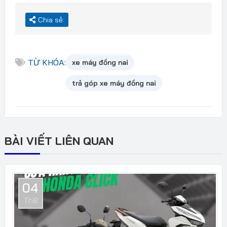
Chia sẻ:
TỪ KHÓA:
xe máy đồng nai
trả góp xe máy đồng nai
BÀI VIẾT LIÊN QUAN
04
Th8