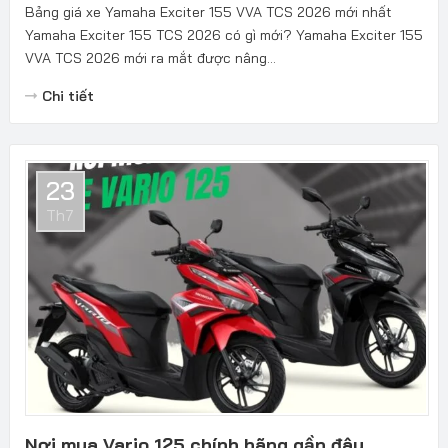
Bảng giá xe Yamaha Exciter 155 VVA TCS 2026 mới nhất
Yamaha Exciter 155 TCS 2026 có gì mới? Yamaha Exciter 155
VVA TCS 2026 mới ra mắt được nâng...
Chi tiết
23
Th7
Nơi mua Vario 125 chính hãng gần đây