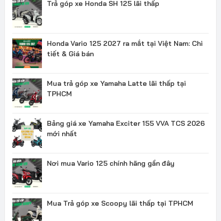
Trả góp xe Honda SH 125 lãi thấp
Honda Vario 125 2027 ra mắt tại Việt Nam: Chi
tiết & Giá bán
Mua trả góp xe Yamaha Latte lãi thấp tại
TPHCM
Bảng giá xe Yamaha Exciter 155 VVA TCS 2026
mới nhất
Nơi mua Vario 125 chính hãng gần đây
Mua Trả góp xe Scoopy lãi thấp tại TPHCM