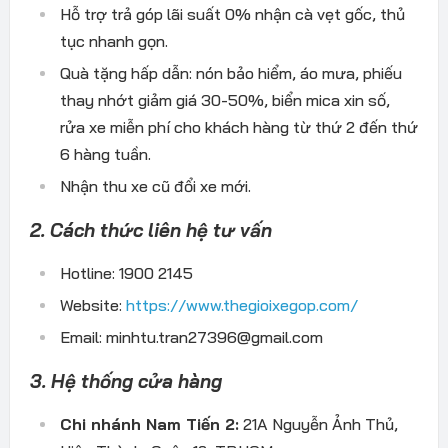
Hỗ trợ trả góp lãi suất 0% nhận cà vẹt gốc, thủ
tục nhanh gọn.
Quà tặng hấp dẫn: nón bảo hiểm, áo mưa, phiếu
thay nhớt giảm giá 30-50%, biển mica xin số,
rửa xe miễn phí cho khách hàng từ thứ 2 đến thứ
6 hàng tuần.
Nhận thu xe cũ đổi xe mới.
2. Cách thức liên hệ tư vấn
Hotline: 1900 2145
Website:
https://www.thegioixegop.com/
Email: minhtu.tran27396@gmail.com
3. Hệ thống cửa hàng
Chi nhánh Nam Tiến 2:
21A Nguyễn Ảnh Thủ,