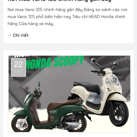
Nơi mua Vario 125 chính hãng gần đây Bảng so sánh các nơi
mua Vario 125 phổ biến hiện nay Tiêu chí HEAD Honda chính
hãng Cửa hàng xe máy...
Chi tiết
22
Th7