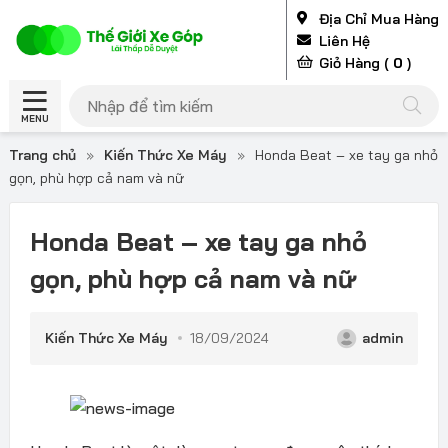
Địa Chỉ Mua Hàng
Liên Hệ
Giỏ Hàng (
0
)
MENU
Trang chủ
»
Kiến Thức Xe Máy
»
Honda Beat – xe tay ga nhỏ
gọn, phù hợp cả nam và nữ
Honda Beat – xe tay ga nhỏ
gọn, phù hợp cả nam và nữ
Kiến Thức Xe Máy
18/09/2024
admin