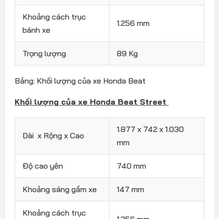
Khoảng cách trục
1.256 mm
bánh xe
Trọng lượng
89 Kg
Bảng: Khối lượng của xe Honda Beat
Khối lượng của xe Honda Beat Street
1.877 x 742 x 1.030
Dài x Rộng x Cao
mm
Độ cao yên
740 mm
Khoảng sáng gầm xe
147 mm
Khoảng cách trục