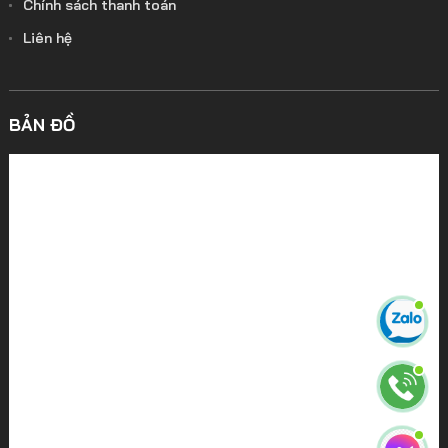
Chính sách thanh toán
Liên hệ
BẢN ĐỒ