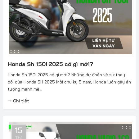
Honda Sh 150i 2025 có gì mới?
Honda Sh 150i 2025 có gì mới? Những dự đoán về sự thay
đổi của Honda SH 2025 Mỗi chu kỳ 5 năm, Honda luôn gây ấn
tượng mạnh mẽ...
Chi tiết
15
Th1