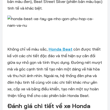
bản màu đen), Beat Street Silver (phiên bản màu bạc)
tinh tế và khác biệt.
Không chỉ về màu sắc,
Honda Beat
còn được thiết
kế với các chi tiết độc đáo và thể hiện sự cân đối
giữa sự nhỏ gọn và tính thực dụng. Đường nét mượt
mà và góc cạnh tinh tế tạo nên một dáng vẻ hài hòa
và thu hút ánh nhìn. Ngoài ra, hệ thống đèn pha và
đèn hậu tinh tế cùng với các chi tiết khác như yên
xe, cốp xe và bảng điều khiển, tạo nên một sự hoàn
thiện tổng thể cho các phiên bản Honda Beat.
Đánh giá chi tiết về xe Honda