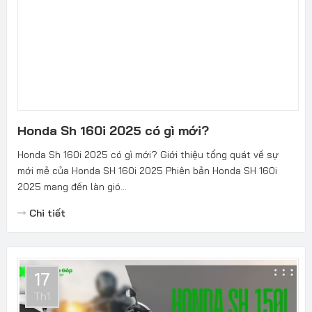
Honda Sh 160i 2025 có gì mới?
Honda Sh 160i 2025 có gì mới? Giới thiệu tổng quát về sự
mới mẻ của Honda SH 160i 2025 Phiên bản Honda SH 160i
2025 mang đến làn gió...
Chi tiết
17
Th1