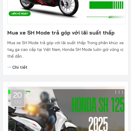
Mua xe SH Mode trả góp với lãi suất thấp
Mua xe SH Mode trả góp với lãi suất thấp Trong phân khúc xe
tay ga cao cấp tại Việt Nam, Honda SH Mode luôn giữ vững vị
thế dẫn...
Chi tiết
20
Th1