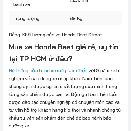
1.256 mm
bánh xe
Trọng lượng
89 Kg
Bảng: Khối lượng của xe Honda Beat Street
Mua xe Honda Beat giá rẻ, uy tín
tại TP HCM ở đâu?
Hệ thống cửa hàng xe máy Nam Tiến
với 5 năm kinh
nghiệm về các dòng xe nhập khẩu. Nam Tiến luôn
khẳng định được uy tín chất lượng của mình trong
từng sản phẩm được bán ra. Đội ngũ Nam Tiến luôn
được đào tạo chuyên nghiệp có chuyên môn cao và
tư vấn hỗ trợ khách hàng kịp thời và nhanh chóng từ
khẩu tư vấn sản phẩm đến chế độ bảo hành bảo
dưỡng xe.