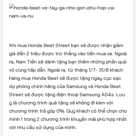
Khi mua Honda Beat Street bạn sẽ được nhận giảm
giá đến 2 triệu được trừ thẳng vào tiền mua xe. Ngoài
ra, Nam Tiến sẽ dành tặng bạn thêm những phần quà
vô cùng hấp dẫn. Ngoài ra, từ tháng 1/7- 31/8 khách
hàng mua Honda Beat sẽ được tặng ngay cục sạc
dự phòng chính hãng của Samsung và Honda Beat
Street sẽ được tặng điện thoại Samsung A04s. Lưu
ý là chương trình quà tặng sẽ không đi kèm với
chương trình trả góp 0%. Quý khách có thể chọn cho
mình 1 trong 2 chương trình khuyến mãi phù hợp nhất
với nhu cầu sử dụng của mình.