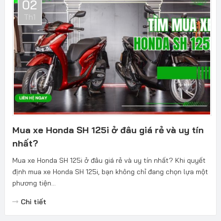
02
Th1
Mua xe Honda SH 125i ở đâu giá rẻ và uy tín
nhất?
Mua xe Honda SH 125i ở đâu giá rẻ và uy tín nhất? Khi quyết
định mua xe Honda SH 125i, bạn không chỉ đang chọn lựa một
phương tiện...
Chi tiết