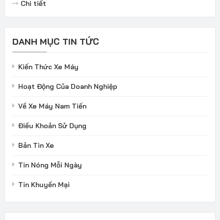
Chi tiết
DANH MỤC TIN TỨC
Kiến Thức Xe Máy
Hoạt Động Của Doanh Nghiệp
Về Xe Máy Nam Tiến
Điều Khoản Sử Dụng
Bản Tin Xe
Tin Nóng Mỗi Ngày
Tin Khuyến Mại