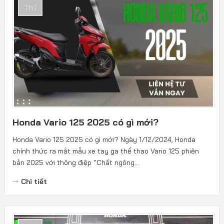
Th1
Honda Vario 125 2025 có gì mới?
Honda Vario 125 2025 có gì mới? Ngày 1/12/2024, Honda
chính thức ra mắt mẫu xe tay ga thể thao Vario 125 phiên
bản 2025 với thông điệp “Chất ngông...
Chi tiết