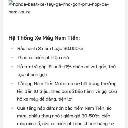
Hệ Thống Xe Máy Nam Tiến:
Bảo hành 3 năm hoặc 30.000km.
Giao xe miễn phí tận nhà.
Hỗ trợ trả góp lãi suất 0% nhận cà vẹt gốc, thủ
tục nhanh gọn
Tải app Nam Tiến Motor có cơ hội trúng thưởng
lên đến 10 triệu, theo dõi sổ bảo hành và gọi cứu
hộ xe máy dễ dàng, tiện lợi.
Quà tặng hấp dẫn: nón bảo hiểm Nam Tiến, áo
mưa, phiếu thay nhớt giảm giá 30-50%, biển
mica xin số, rửa xe miễn phí cho khách hàng từ