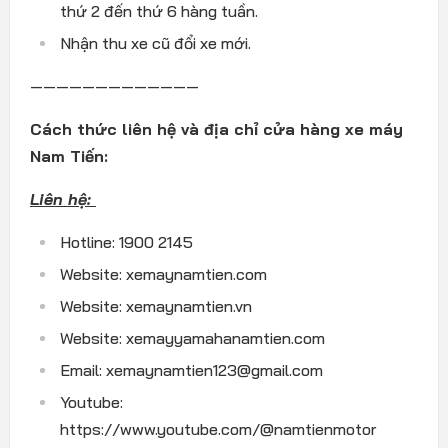
thứ 2 đến thứ 6 hàng tuần.
Nhận thu xe cũ đổi xe mới.
—————————————
Cách thức liên hệ và địa chỉ cửa hàng xe máy
Nam Tiến:
Liên hệ:
Hotline: 1900 2145
Website: xemaynamtien.com
Website: xemaynamtien.vn
Website: xemayyamahanamtien.com
Email: xemaynamtien123@gmail.com
Youtube:
https://www.youtube.com/@namtienmotor