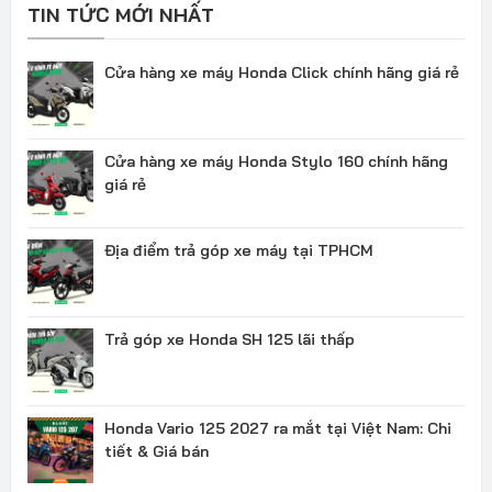
TIN TỨC MỚI NHẤT
Cửa hàng xe máy Honda Click chính hãng giá rẻ
Cửa hàng xe máy Honda Stylo 160 chính hãng
giá rẻ
Địa điểm trả góp xe máy tại TPHCM
Trả góp xe Honda SH 125 lãi thấp
Honda Vario 125 2027 ra mắt tại Việt Nam: Chi
tiết & Giá bán