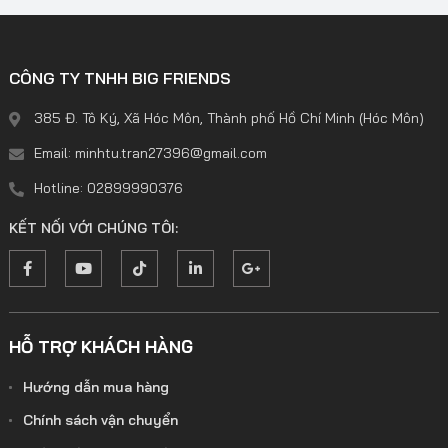
CÔNG TY TNHH BIG FRIENDS
385 Đ. Tô Ký, Xã Hóc Môn, Thành phố Hồ Chí Minh (Hóc Môn)
Email: minhtu.tran27396@gmail.com
Hotline: 02899990376
KẾT NỐI VỚI CHÚNG TÔI:
HỖ TRỢ KHÁCH HÀNG
Hướng dẫn mua hàng
Chính sách vận chuyển