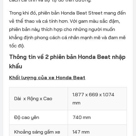
Trong khi đó, phiên bản Honda Beat Street mang đến
vẻ thể thao và cá tính hơn. Với gam màu sắc đậm,
phiên bản này thích hợp cho những người muốn
khẳng định phong cách cá nhân mạnh mẽ và đam mê
tốc độ.
Thông tin về 2 phiên bản Honda Beat nhập
khẩu
Khối lượng của xe Honda Beat
1.877 x 669 x 1.074
Dài x Rộng x Cao
mm
Độ cao yên
740 mm
Khoảng sáng gầm xe
147 mm