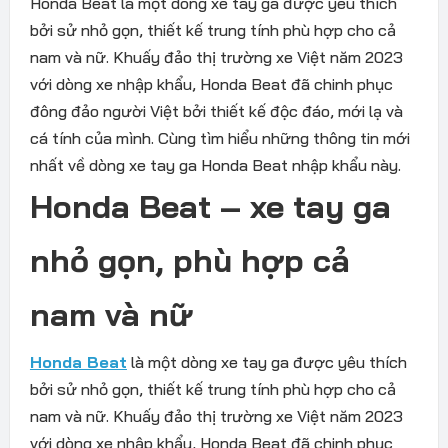
Honda Beat là một dòng xe tay ga được yêu thích
bởi sử nhỏ gọn, thiết kế trung tính phù hợp cho cả
nam và nữ. Khuấy đảo thị trường xe Việt năm 2023
với dòng xe nhập khẩu, Honda Beat đã chinh phục
đông đảo người Việt bởi thiết kế độc đáo, mới lạ và
cá tính của mình. Cùng tìm hiểu những thông tin mới
nhất về dòng xe tay ga Honda Beat nhập khẩu này.
Honda Beat – xe tay ga
nhỏ gọn, phù hợp cả
nam và nữ
Honda Beat
là một dòng xe tay ga được yêu thích
bởi sử nhỏ gọn, thiết kế trung tính phù hợp cho cả
nam và nữ. Khuấy đảo thị trường xe Việt năm 2023
với dòng xe nhập khẩu, Honda Beat đã chinh phục