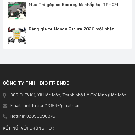
Mua Trả góp xe Scoopy lãi thấp tại TPHCM
Bảng giá xe Honda Future 2026 mới nhất
CÔNG TY TNHH BIG FRIENDS
385 Đ. Tô Ký, Xã Hóc Môn, Thành phố Hồ Chí Minh (Hóc Môn)
Email: minhtu.tran27396@gmail.com
Hotline: 02899990376
KẾT NỐI VỚI CHÚNG TÔI: