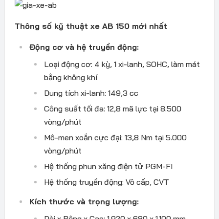
Thông số kỹ thuật xe AB 150 mới nhất
Động cơ và hệ truyền động:
Loại động cơ: 4 kỳ, 1 xi-lanh, SOHC, làm mát
bằng không khí
Dung tích xi-lanh: 149,3 cc
Công suất tối đa: 12,8 mã lực tại 8.500
vòng/phút
Mô-men xoắn cực đại: 13,8 Nm tại 5.000
vòng/phút
Hệ thống phun xăng điện tử PGM-FI
Hệ thống truyền động: Vô cấp, CVT
Kích thước và trọng lượng:
Dài x Rộng x Cao: 1.920 x 680 x 1.100 mm