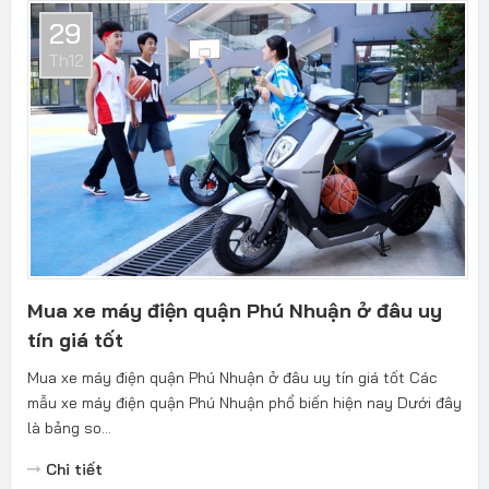
29
Th12
Mua xe máy điện quận Phú Nhuận ở đâu uy
tín giá tốt
Mua xe máy điện quận Phú Nhuận ở đâu uy tín giá tốt Các
mẫu xe máy điện quận Phú Nhuận phổ biến hiện nay Dưới đây
là bảng so...
Chi tiết