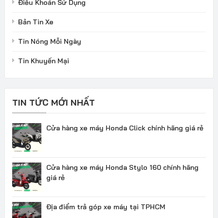
Điều Khoản Sử Dụng
Bản Tin Xe
Tin Nóng Mỗi Ngày
Tin Khuyến Mại
TIN TỨC MỚI NHẤT
Cửa hàng xe máy Honda Click chính hãng giá rẻ
Cửa hàng xe máy Honda Stylo 160 chính hãng
giá rẻ
Địa điểm trả góp xe máy tại TPHCM