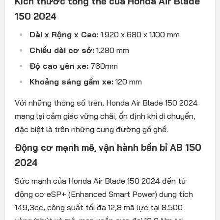
Kích thước tổng thể của Honda Air Blade
150 2024
Dài x Rộng x Cao:
1.920 x 680 x 1.100 mm
Chiều dài cơ sở:
1.280 mm
Độ cao yên xe:
760mm
Khoảng sáng gầm xe:
120 mm
Với những thông số trên, Honda Air Blade 150 2024
mang lại cảm giác vững chãi, ổn định khi di chuyển,
đặc biệt là trên những cung đường gồ ghề.
Động cơ mạnh mẽ, vận hành bền bỉ AB 150
2024
Sức mạnh của Honda Air Blade 150 2024 đến từ
động cơ eSP+ (Enhanced Smart Power) dung tích
149,3cc, công suất tối đa 12,8 mã lực tại 8.500