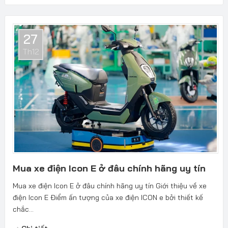
27
Th12
Mua xe điện Icon E ở đâu chính hãng uy tín
Mua xe điện Icon E ở đâu chính hãng uy tín Giới thiệu về xe
điện Icon E Điểm ấn tượng của xe điện ICON e bởi thiết kế
chắc...