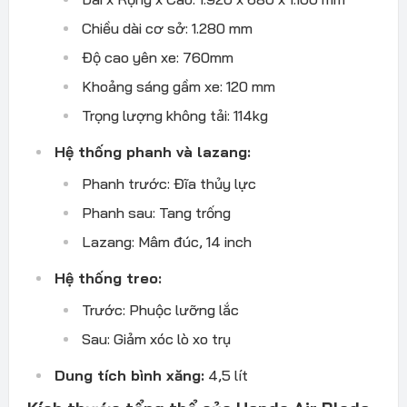
Chiều dài cơ sở: 1.280 mm
Độ cao yên xe: 760mm
Khoảng sáng gầm xe: 120 mm
Trọng lượng không tải: 114kg
Hệ thống phanh và lazang:
Phanh trước: Đĩa thủy lực
Phanh sau: Tang trống
Lazang: Mâm đúc, 14 inch
Hệ thống treo:
Trước: Phuộc lưỡng lắc
Sau: Giảm xóc lò xo trụ
Dung tích bình xăng:
4,5 lít