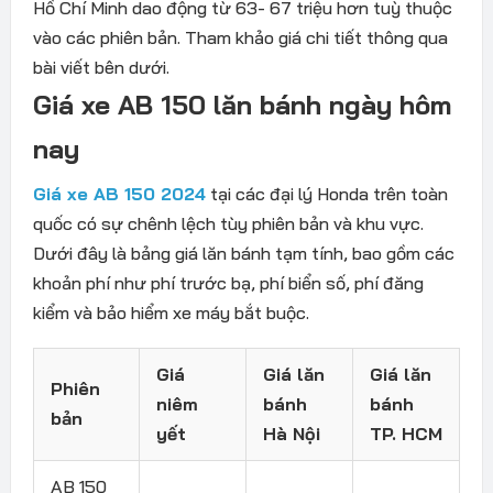
Hồ Chí Minh dao động từ 63- 67 triệu hơn tuỳ thuộc
vào các phiên bản. Tham khảo giá chi tiết thông qua
bài viết bên dưới.
Giá xe AB 150 lăn bánh ngày hôm
nay
Giá xe AB 150 2024
tại các đại lý Honda trên toàn
quốc có sự chênh lệch tùy phiên bản và khu vực.
Dưới đây là bảng giá lăn bánh tạm tính, bao gồm các
khoản phí như phí trước bạ, phí biển số, phí đăng
kiểm và bảo hiểm xe máy bắt buộc.
Giá
Giá lăn
Giá lăn
Phiên
niêm
bánh
bánh
bản
yết
Hà Nội
TP. HCM
AB 150