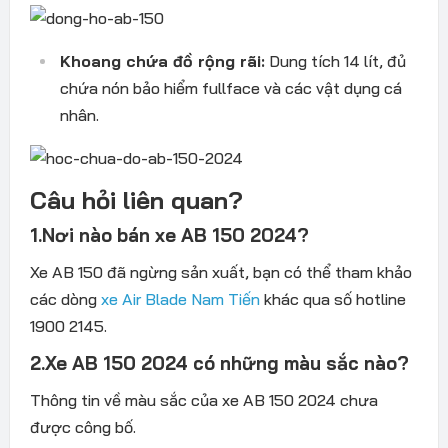
Khoang chứa đồ rộng rãi:
Dung tích 14 lít, đủ
chứa nón bảo hiểm fullface và các vật dụng cá
nhân.
Câu hỏi liên quan?
1.Nơi nào bán xe AB 150 2024?
Xe AB 150 đã ngừng sản xuất, bạn có thể tham khảo
các dòng
xe Air Blade Nam Tiến
khác qua số hotline
1900 2145.
2.Xe AB 150 2024 có những màu sắc nào?
Thông tin về màu sắc của xe AB 150 2024 chưa
được công bố.