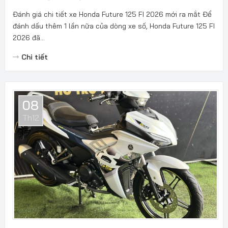
Đánh giá chi tiết xe Honda Future 125 FI 2026 mới ra mắt Để
đánh dấu thêm 1 lần nữa của dòng xe số, Honda Future 125 FI
2026 đã...
Chi tiết
08
Th12