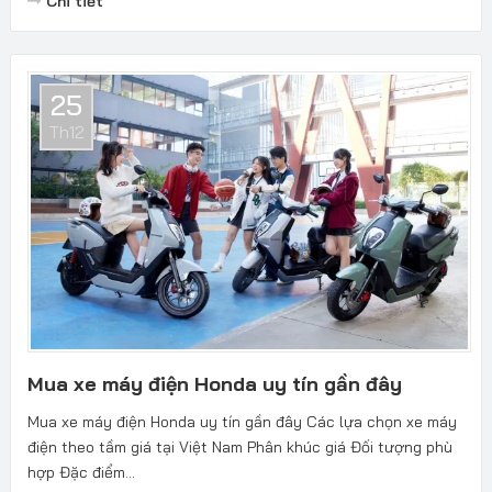
Chi tiết
25
Th12
Mua xe máy điện Honda uy tín gần đây
Mua xe máy điện Honda uy tín gần đây Các lựa chọn xe máy
điện theo tầm giá tại Việt Nam Phân khúc giá Đối tượng phù
hợp Đặc điểm...