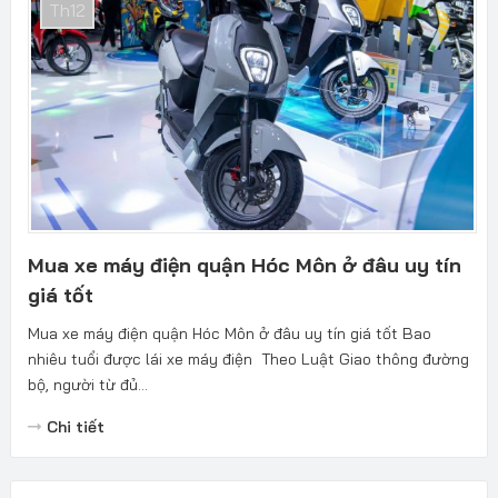
Th12
Mua xe máy điện quận Hóc Môn ở đâu uy tín
giá tốt
Mua xe máy điện quận Hóc Môn ở đâu uy tín giá tốt Bao
nhiêu tuổi được lái xe máy điện Theo Luật Giao thông đường
bộ, người từ đủ...
Chi tiết