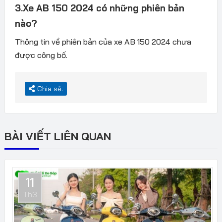
3.Xe AB 150 2024 có những phiên bản
nào?
Thông tin về phiên bản của xe AB 150 2024 chưa
được công bố.
Chia sẻ:
BÀI VIẾT LIÊN QUAN
11
Th3