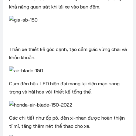
khả năng quan sát khi lái xe vào ban đêm.
Thân xe thiết kế góc cạnh, tạo cảm giác vững chãi và
khỏe khoắn.
Cụm đèn hậu LED hiện đại mang lại diện mạo sang
trọng và hài hòa với thiết kế tổng thể.
Các chi tiết như ốp pô, đèn xi-nhan được hoàn thiện
tỉ mỉ, tăng thêm nét thể thao cho xe.