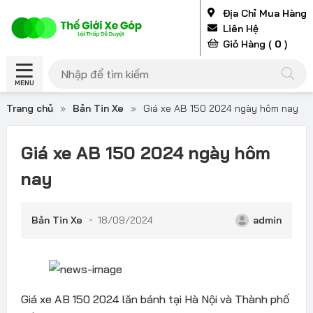
Địa Chỉ Mua Hàng
Liên Hệ
Giỏ Hàng (
0
)
MENU
Trang chủ
»
Bản Tin Xe
»
Giá xe AB 150 2024 ngày hôm nay
Giá xe AB 150 2024 ngày hôm
nay
Bản Tin Xe
18/09/2024
admin
Giá xe AB 150 2024 lăn bánh tại Hà Nội và Thành phố