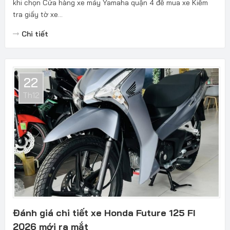
khi chọn Cửa hàng xe máy Yamaha quận 4 để mua xe Kiểm
tra giấy tờ xe...
Chi tiết
22
Th12
Đánh giá chi tiết xe Honda Future 125 FI
2026 mới ra mắt