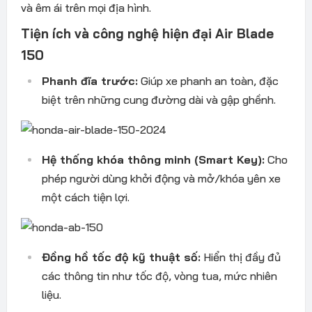
và êm ái trên mọi địa hình.
Tiện ích và công nghệ hiện đại Air Blade
150
Phanh đĩa trước:
Giúp xe phanh an toàn, đặc
biệt trên những cung đường dài và gập ghềnh.
Hệ thống khóa thông minh (Smart Key):
Cho
phép người dùng khởi động và mở/khóa yên xe
một cách tiện lợi.
Đồng hồ tốc độ kỹ thuật số:
Hiển thị đầy đủ
các thông tin như tốc độ, vòng tua, mức nhiên
liệu.