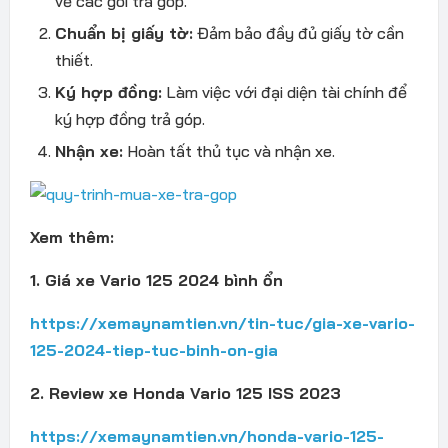
về các gói trả góp.
Chuẩn bị giấy tờ:
Đảm bảo đầy đủ giấy tờ cần
thiết.
Ký hợp đồng:
Làm việc với đại diện tài chính để
ký hợp đồng trả góp.
Nhận xe:
Hoàn tất thủ tục và nhận xe.
Xem thêm:
1. Giá xe Vario 125 2024 bình ổn
https://xemaynamtien.vn/tin-tuc/gia-xe-vario-
125-2024-tiep-tuc-binh-on-gia
2. Review xe Honda Vario 125 ISS 2023
https://xemaynamtien.vn/honda-vario-125-