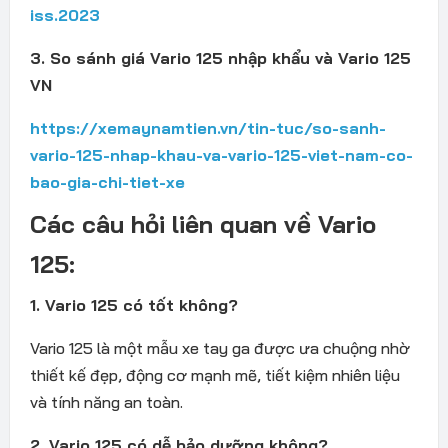
iss.2023
3. So sánh giá Vario 125 nhập khẩu và Vario 125
VN
https://xemaynamtien.vn/tin-tuc/so-sanh-
vario-125-nhap-khau-va-vario-125-viet-nam-co-
bao-gia-chi-tiet-xe
Các câu hỏi liên quan về Vario
125:
1. Vario 125 có tốt không?
Vario 125 là một mẫu xe tay ga được ưa chuộng nhờ
thiết kế đẹp, động cơ mạnh mẽ, tiết kiệm nhiên liệu
và tính năng an toàn.
2. Vario 125 có dễ bảo dưỡng không?