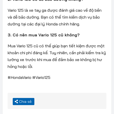
Vario 125 là xe tay ga được đánh giá cao về độ bền
và dễ bảo dưỡng. Bạn có thể tìm kiếm dịch vụ bảo
dưỡng tại các đại lý Honda chính hãng.
3. Có nên mua Vario 125 cũ không?
Mua Vario 125 cũ có thể giúp bạn tiết kiệm được một
khoản chi phí đáng kể. Tuy nhiên, cần phải kiểm tra kỹ
lưỡng xe trước khi mua để đảm bảo xe không bị hư
hỏng hoặc lỗi.
#HondaVario #Vario125
Chia sẻ: