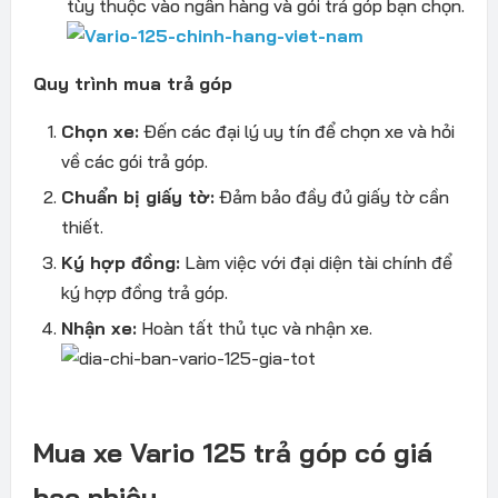
tùy thuộc vào ngân hàng và gói trả góp bạn chọn.
Quy trình mua trả góp
Chọn xe:
Đến các đại lý uy tín để chọn xe và hỏi
về các gói trả góp.
Chuẩn bị giấy tờ:
Đảm bảo đầy đủ giấy tờ cần
thiết.
Ký hợp đồng:
Làm việc với đại diện tài chính để
ký hợp đồng trả góp.
Nhận xe:
Hoàn tất thủ tục và nhận xe.
Mua xe Vario 125 trả góp có giá
bao nhiêu