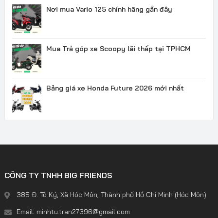
Nơi mua Vario 125 chính hãng gần đây
Mua Trả góp xe Scoopy lãi thấp tại TPHCM
Bảng giá xe Honda Future 2026 mới nhất
CÔNG TY TNHH BIG FRIENDS
385 Đ. Tô Ký, Xã Hóc Môn, Thành phố Hồ Chí Minh (Hóc Môn)
Email: minhtu.tran27396@gmail.com