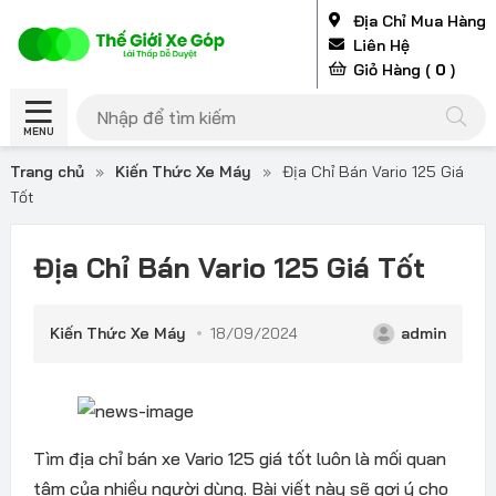
Địa Chỉ Mua Hàng
Liên Hệ
Giỏ Hàng (
0
)
MENU
Trang chủ
»
Kiến Thức Xe Máy
»
Địa Chỉ Bán Vario 125 Giá
Tốt
Địa Chỉ Bán Vario 125 Giá Tốt
Kiến Thức Xe Máy
18/09/2024
admin
Tìm địa chỉ bán xe Vario 125 giá tốt luôn là mối quan
tâm của nhiều người dùng. Bài viết này sẽ gợi ý cho