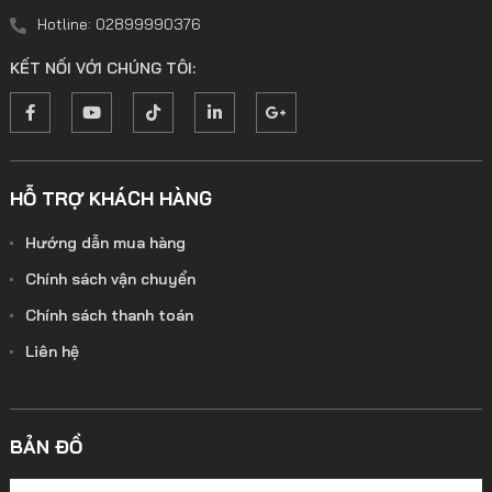
Hotline: 02899990376
KẾT NỐI VỚI CHÚNG TÔI:
HỖ TRỢ KHÁCH HÀNG
Hướng dẫn mua hàng
Chính sách vận chuyển
Chính sách thanh toán
Liên hệ
BẢN ĐỒ