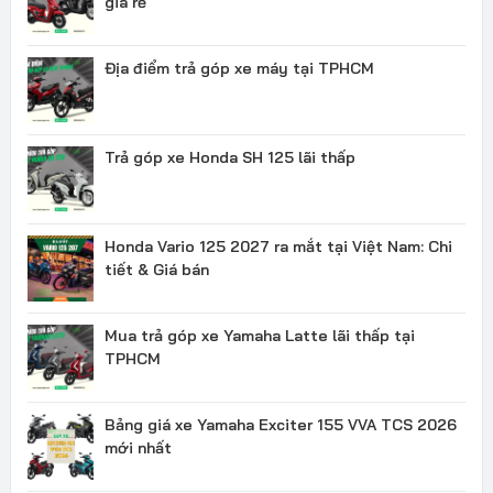
giá rẻ
Địa điểm trả góp xe máy tại TPHCM
Trả góp xe Honda SH 125 lãi thấp
Honda Vario 125 2027 ra mắt tại Việt Nam: Chi
tiết & Giá bán
Mua trả góp xe Yamaha Latte lãi thấp tại
TPHCM
Bảng giá xe Yamaha Exciter 155 VVA TCS 2026
mới nhất