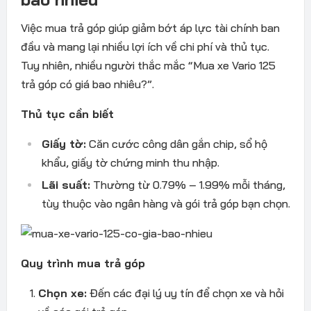
Việc mua trả góp giúp giảm bớt áp lực tài chính ban
đầu và mang lại nhiều lợi ích về chi phí và thủ tục.
Tuy nhiên, nhiều người thắc mắc “Mua xe Vario 125
trả góp có giá bao nhiêu?”.
Thủ tục cần biết
Giấy tờ:
Căn cước công dân gắn chip, sổ hộ
khẩu, giấy tờ chứng minh thu nhập.
Lãi suất:
Thường từ 0.79% – 1.99% mỗi tháng,
tùy thuộc vào ngân hàng và gói trả góp bạn chọn.
Quy trình mua trả góp
Chọn xe:
Đến các đại lý uy tín để chọn xe và hỏi