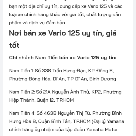
bạn một địa chỉ uy tín, cung cấp xe Vario 125 và các
loại xe chính hãng khác với giá tốt, chất lượng sản
phẩm và dịch vụ đảm bảo.
Nơi bán xe Vario 125 uy tín, giá
tốt
Chi nhánh Nam Tiến bán xe Vario 125 uy tín:
Nam Tiến 1: Số 338 Trần Hưng Đạo, KP. Đông B,
Phường Đông Hòa, Dĩ An, TP Dĩ An, Bình Dương
Nam Tiến 2: Số 21A Nguyễn Ảnh Thủ, KP2, Phường
Hiệp Thành, Quận 12, TP.HCM
Nam Tiến 4: Số 463B Nguyễn Thị Tú, Phường Bình
Hưng Hòa B, Quận Bình Tân, TP.HCM (Đại lý Yamaha
chính hãng ủy nhiệm của tập đoàn Yamaha Motor