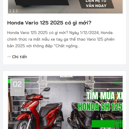
Honda Vario 125 2025 có gì mới?
Honda Vario 125 2025 có gì mới? Ngày 1/12/2024, Honda
chính thức ra mắt mẫu xe tay ga thể thao Vario 125 phiên
bản 2025 với thông điệp “Chất ngông...
Chi tiết
02
Th1