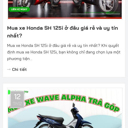
Mua xe Honda SH 125i ở đâu giá rẻ và uy tín
nhất?
Mua xe Honda SH 125i ở đâu giá rẻ và uy tín nhất? Khi quyết
định mua xe Honda SH 125i, bạn không chỉ đang chọn lựa một
phương tiện...
Chi tiết
12
Th12