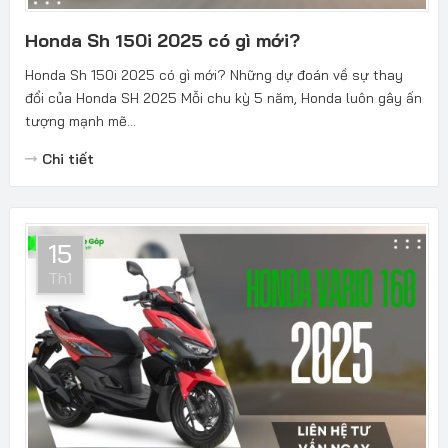
Honda Sh 150i 2025 có gì mới?
Honda Sh 150i 2025 có gì mới? Những dự đoán về sự thay
đổi của Honda SH 2025 Mỗi chu kỳ 5 năm, Honda luôn gây ấn
tượng mạnh mẽ...
Chi tiết
15
Th1