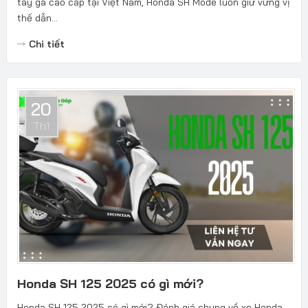
tay ga cao cấp tại Việt Nam, Honda SH Mode luôn giữ vững vị
thế dẫn...
Chi tiết
20
Th1
Honda SH 125 2025 có gì mới?
Honda SH 125 2025 có gì mới? Đánh giá chung về xe Honda