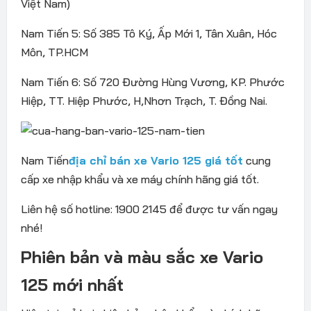
Việt Nam)
Nam Tiến 5: Số 385 Tô Ký, Ấp Mới 1, Tân Xuân, Hóc
Môn, TP.HCM
Nam Tiến 6: Số 720 Đường Hùng Vương, KP. Phước
Hiệp, TT. Hiệp Phước, H,Nhơn Trạch, T. Đồng Nai​​​.
Nam Tiến
địa chỉ bán xe Vario 125 giá tốt
cung
cấp xe nhập khẩu và xe máy chính hãng giá tốt.
Liên hệ số hotline: 1900 2145 để được tư vấn ngay
nhé!
Phiên bản và màu sắc xe Vario
125 mới nhất