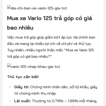
Mua xe Vario 125 trả góp có giá
bao nhiêu
Việc mua trả góp giúp giảm bớt áp lực tài chính ban
đầu và mang lại nhiều lợi ích về chi phí và thủ tục.
Tuy nhiên, nhiều người thắc mắc “Mua xe Vario 125
trả góp có giá bao nhiêu?”.
Thủ tục cần biết
Giấy tờ:
Chứng minh nhân dân, sổ hộ khẩu, giấy
tờ chứng minh thu nhập.
Lãi suất:
Thường từ 0.79% – 1.99% mỗi tháng,