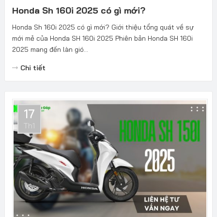
Honda Sh 160i 2025 có gì mới?
Honda Sh 160i 2025 có gì mới? Giới thiệu tổng quát về sự
mới mẻ của Honda SH 160i 2025 Phiên bản Honda SH 160i
2025 mang đến làn gió...
Chi tiết
17
Th1