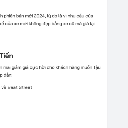
 phiên bản mới 2024, lý do là vì nhu cầu của
kế của xe mới không đẹp bằng xe cũ mà giá lại
 Tiến
n mãi giảm giá cực hời cho khách hàng muốn tậu
ấp dẫn:
 và Beat Street