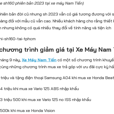
 sh160 phiên bản 2023 tại xe máy Nam Tiến)
phiên bản đời cũ nhưng sh 2023 vẫn có giá tương đương với sh
àng đối với mẫu cũ vẫn cao. Nhiều khách hàng cho rằng thiết 
 nhưng không có quá nhiều thay đổi về tính năng và tiện ích
chương trình giảm giá tại Xe Máy Nam
háng 9 này,
Xe Máy Nam Tiến
có một số chương trình khuyế
cùng những chương trình mua xe trả góp với ưu đãi cực kỳ h
triệu và tặng điện thoại Samsung A04 khi mua xe Honda Beat
4 triệu khi mua xe Vario 125 ABS nhập khẩu
3 triệu 500 khi mua xe Vario 125 no ISS nhập khẩu
500k khi mua xe Honda Vision