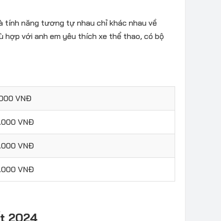
 và tính năng tương tự nhau chỉ khác nhau về
ù hợp với anh em yêu thích xe thể thao, có bộ
.000 VNĐ
0.000 VNĐ
0.000 VNĐ
0.000 VNĐ
ất 2024