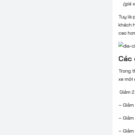
(giá xe
Tuy là 
khách h
cao hơn
Các 
Trong t
xe mới 
Giảm 2 
– Giảm 
– Giảm 
– Giảm 