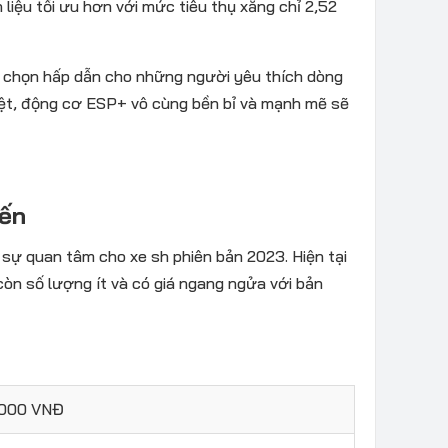
liệu tối ưu hơn với mức tiêu thụ xăng chỉ 2,52
a chọn hấp dẫn cho những người yêu thích dòng
biệt, động cơ ESP+ vô cùng bền bỉ và mạnh mẽ sẽ
iến
ự quan tâm cho xe sh phiên bản 2023. Hiện tại
 còn số lượng ít và có giá ngang ngửa với bản
.000 VNĐ