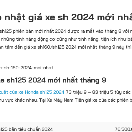
 nhật giá xe sh 2024 mới nh
h125 phiên bản mới nhất 2024 được ra mắt vào tháng 8 với n
những tính năng động cơ cũng như tính năng, tiện ích như bản
n tâm đến giá xe sh160/sh125 2024 mới nhất tháng 9 này thì
xe sh125 2024 mới nhất tháng 9
xuất của xe Honda sh125 2024
73 triệu 9 – 83 triệu 5 tùy các
khu vực khác nhau. Tại Xe Máy Nam Tiến giá xe của các phiên b
h125 bản tiêu chuẩn 2024
76.500