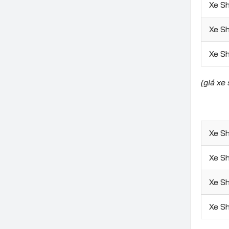
Xe S
Xe Sh
Xe S
(giá xe
Xe S
Xe S
Xe S
Xe S