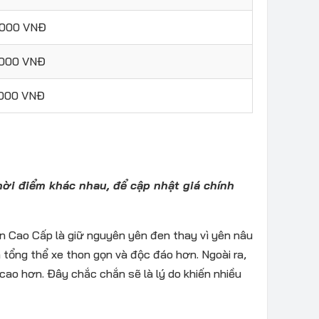
.000 VNĐ
.000 VNĐ
.000 VNĐ
hời điểm khác nhau, để cập nhật giá chính
ản Cao Cấp là giữ nguyên yên đen thay vì yên nâu
 tổng thể xe thon gọn và độc đáo hơn. Ngoài ra,
cao hơn. Đây chắc chắn sẽ là lý do khiến nhiều