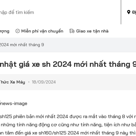
Đ
ượng
Miễn phí vận chuyển
Giao xe tận nhà
 2024 mới nhất tháng 9
nhật giá xe sh 2024 mới nhất tháng 
Thức Xe Máy
18/09/2024
h125 phiên bản mới nhất 2024 được ra mắt vào tháng 8 với n
những tính năng động cơ cũng như tính năng, tiện ích như bản
n tâm đến giá xe sh160/sh125 2024 mới nhất tháng 9 này thì