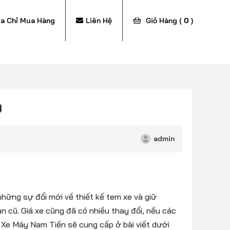
ịa Chỉ Mua Hàng
Liên Hệ
Giỏ Hàng (
0
)
9
admin
hững sự đổi mới về thiết kế tem xe và giữ
 cũ. Giá xe cũng đã có nhiều thay đổi, nếu các
 Xe Máy Nam Tiến sẽ cung cấp ở bài viết dưới