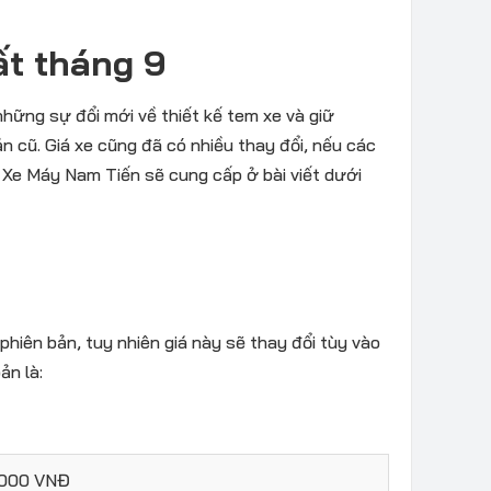
ất tháng 9
hững sự đổi mới về thiết kế tem xe và giữ
 cũ. Giá xe cũng đã có nhiều thay đổi, nếu các
 Xe Máy Nam Tiến sẽ cung cấp ở bài viết dưới
 phiên bản, tuy nhiên giá này sẽ thay đổi tùy vào
ản là:
.000 VNĐ