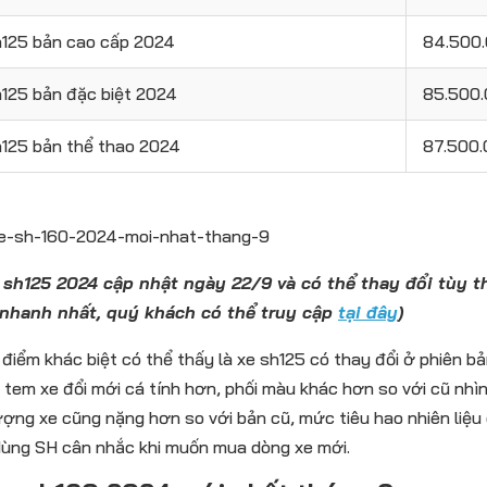
h125 bản cao cấp 2024
84.500
125 bản đặc biệt 2024
85.500
h125 bản thể thao 2024
87.500
e sh125 2024 cập nhật ngày 22/9 và có thể thay đổi tùy t
 nhanh nhất, quý khách có thể truy cập
tại đây
)
 điểm khác biệt có thể thấy là xe sh125 có thay đổi ở phiên b
 tem xe đổi mới cá tính hơn, phối màu khác hơn so với cũ nhìn
ượng xe cũng nặng hơn so với bản cũ, mức tiêu hao nhiên liệu 
dùng SH cân nhắc khi muốn mua dòng xe mới.