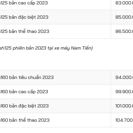
h125 bản cao cấp 2023
83.000
125 bản đặc biệt 2023
85.000
h125 bản thể thao 2023
86.500
 sh125 phiên bản 2023 tại xe máy Nam Tiến)
h160 bản tiêu chuẩn 2023
94.000
h160 bản cao cấp 2023
99.900
h160 bản đặc biệt 2023
101.000
h160 bản thể thao 2023
104.70