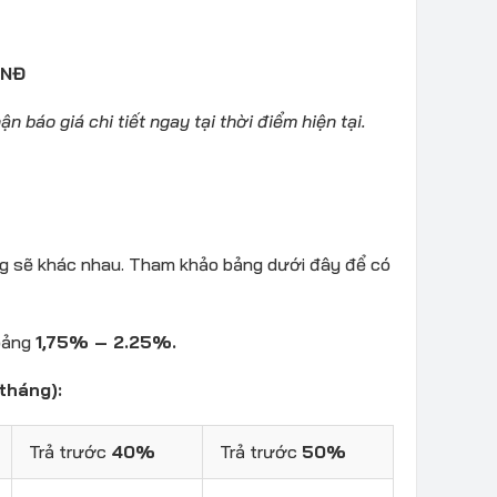
VNĐ
ận báo giá chi tiết ngay tại thời điểm hiện tại.
áng sẽ khác nhau. Tham khảo bảng dưới đây để có
hoảng
1,75% – 2.25%.
tháng):
Trả trước
40%
Trả trước
50%