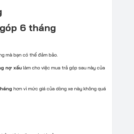
g
 góp 6 tháng
áng mà bạn có thể đảm bảo.
ng nợ xấu
làm cho việc mua trả góp sau này của
tháng
hơn vì mức giá của dòng xe này không quá