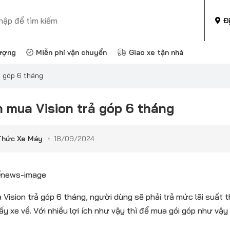
Đ
ượng
Miễn phí vận chuyển
Giao xe tận nhà
ả góp 6 tháng
 mua Vision trả góp 6 tháng
Thức Xe Máy
18/09/2024
 Vision trả góp 6 tháng, người dùng sẽ phải trả mức lãi suất 
ấy xe về. Với nhiều lợi ích như vậy thì để mua gói góp như vậ