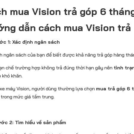
h mua Vision trả góp 6 thán
ng dẫn cách mua Vision trả
ớc 1: Xác định ngân sách
h ngân sách của bạn để biết được khả năng trả góp hàng th
ạn chế trường hợp không trả đúng thời hạn gây nên
tình trạ
 khó khăn.
 xe máy Vision, người dùng thường lựa chọn
mua trả góp 6 
 trong mức giá tầm trung.
ớc 2: Tìm hiểu về sản phẩm