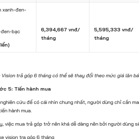
n xanh-đen-
6,394,667 vnđ/
5,595,333 vnđ/
-đen-bạc
tháng
tháng
iển)
 Vision trả góp 6 tháng có thể sẽ thay đổi theo mức giá lăn b
ớc 5: Tiến hành mua
 nghiên cứu để có cái nhìn chung nhất, người dùng chỉ cần m
tiến hành mua.
y, việc mua trả góp trở nên khá dễ dàng nên bởi người dùng 