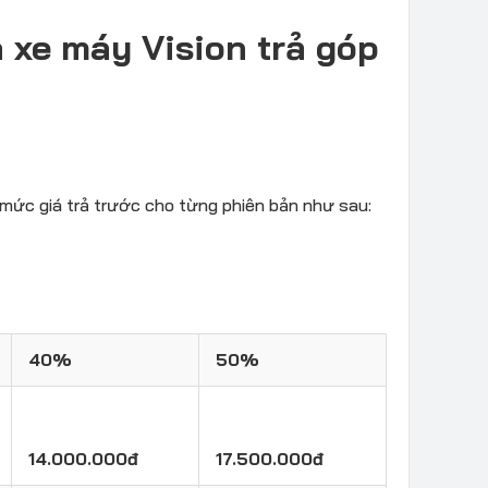
 xe máy Vision trả góp
, mức giá trả trước cho từng phiên bản như sau:
40%
50%
14.000.000đ
17.500.000đ