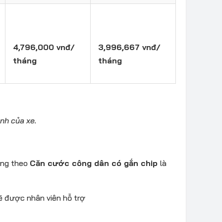
4,796,000 vnđ/
3,996,667 vnđ/
tháng
tháng
ánh của xe.
ang theo
Căn cước công dân có gắn chip
là
sẽ được nhân viên hỗ trợ