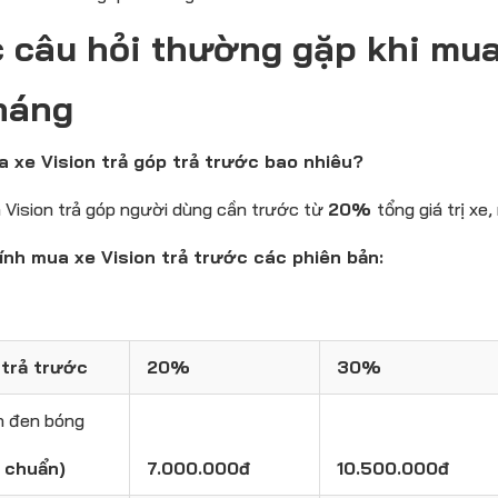
 câu hỏi thường gặp khi mua
háng
a xe Vision trả góp trả trước bao nhiêu?
Vision trả góp người dùng cần trước từ
20%
tổng giá trị xe
ính mua xe Vision trả trước các phiên bản:
trả trước
20%
30%
on đen bóng
u chuẩn)
7.000.000đ
10.500.000đ