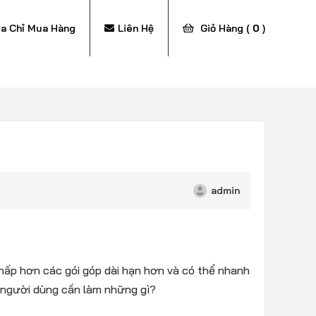
ịa Chỉ Mua Hàng
Liên Hệ
Giỏ Hàng (
0
)
admin
thấp hơn các gói góp dài hạn hơn và có thể nhanh
y người dùng cần làm những gì?